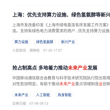
上海：优先支持算力设施、绿色氢氨醇等新
上海市发改委印发《上海市绿电直连有序发展工作方案
连。支持有绿色电力消费需求的用户...优先支持算力设
算力设施
绿色氢氨醇
新兴产业
人民财讯
周映彤
07-20 17:27
抢占制高点 多地着力推动
未来产业
发展
中国移动通信联合会教育与科学技术研究院执行院长陈
对性愈加明显，有助于推动
未来产业
重点领域制造
业
创新
未来产业
人工智能
具身智能
证券日报
07-06 09:12