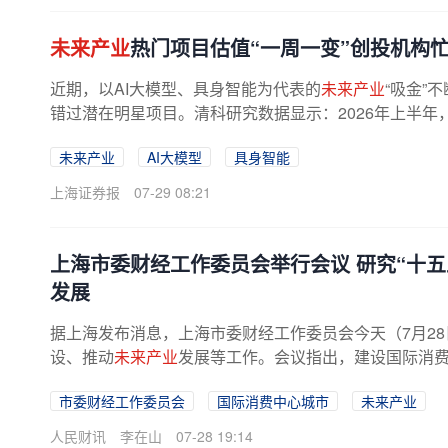
未来产业
热门项目估值“一周一变”创投机构
近期，以AI大模型、具身智能为代表的
未来产业
“吸金”
错过潜在明星项目。清科研究数据显示：2026年上半年，
例，同比上升14.7%；投资金额约为...
未来产业
AI大模型
具身智能
上海证券报
07-29 08:21
上海市委财经工作委员会举行会议 研究“十
发展
据上海发布消息，上海市委财经工作委员会今天（7月28
设、推动
未来产业
发展等工作。会议指出，建设国际消费
市委财经工作委员会
国际消费中心城市
未来产业
人民财讯
李在山
07-28 19:14