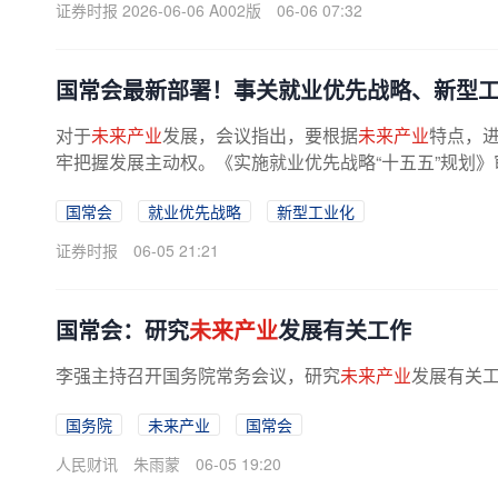
证券时报 2026-06-06 A002版
06-06 07:32
国常会最新部署！事关就业优先战略、新型
对于
未来产业
发展，会议指出，要根据
未来产业
特点，
牢把握发展主动权。《实施就业优先战略“十五五”规划》
优先战略“十五五”规划》。...
国常会
就业优先战略
新型工业化
证券时报
06-05 21:21
国常会：研究
未来产业
发展有关工作
李强主持召开国务院常务会议，研究
未来产业
发展有关
国务院
未来产业
国常会
人民财讯
朱雨蒙
06-05 19:20