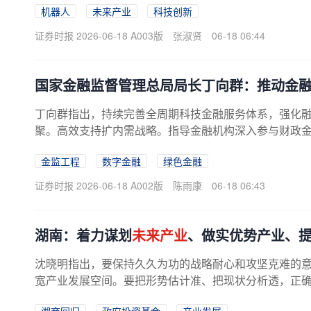
机器人
未来产业
科技创新
证券时报 2026-06-18 A003版
张淑贤
06-18 06:44
国家金融监督管理总局局长丁向群：推动金
丁向群指出，持续完善全周期科技金融服务体系，强化
聚。高效支持扩内需战略。指导金融机构深入参与财政金融
金监工程
数字金融
绿色金融
证券时报 2026-06-18 A002版
陈雨康
06-18 06:43
湖南：着力谋划
未来产业
、做实优势产业、
沈晓明指出，要保持久久为功的战略耐心和攻坚克难的
宽产业发展空间。要把形势估计准、把现状分析透，正确判