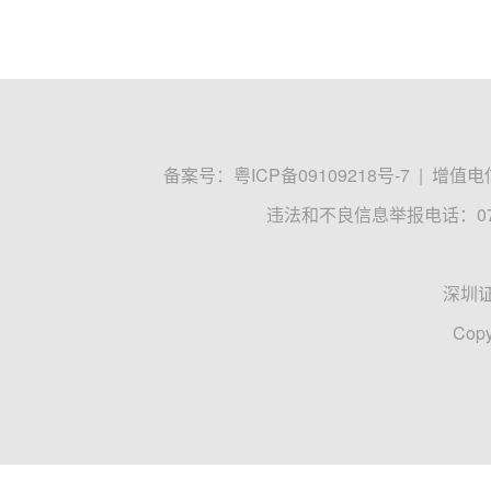
备案号：
粤ICP备09109218号-7
|
增值电信
违法和不良信息举报电话：0755
深圳
Copy