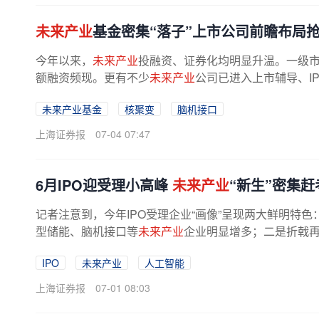
未来产业
基金密集“落子”上市公司前瞻布局
今年以来，
未来产业
投融资、证券化均明显升温。一级
额融资频现。更有不少
未来产业
公司已进入上市辅导、IP
未来产业基金
核聚变
脑机接口
上海证券报
07-04 07:47
6月IPO迎受理小高峰
未来产业
“新生”密集赶
记者注意到，今年IPO受理企业“画像”呈现两大鲜明特色
型储能、脑机接口等
未来产业
企业明显增多；二是折戟再战
IPO
未来产业
人工智能
上海证券报
07-01 08:03