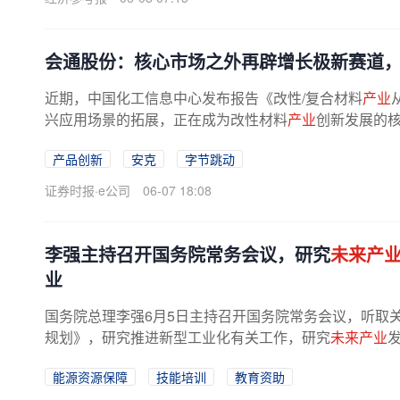
会通股份：核心市场之外再辟增长极新赛道
近期，中国化工信息中心发布报告《改性/复合材料
产业
兴应用场景的拓展，正在成为改性材料
产业
创新发展的
发能力、产品差异化能力、服务...
产品创新
安克
字节跳动
证券时报·e公司
06-07 18:08
李强主持召开国务院常务会议，研究
未来产
业
国务院总理李强6月5日主持召开国务院常务会议，听取
规划》，研究推进新型工业化有关工作，研究
未来产业
能源资源保障
技能培训
教育资助