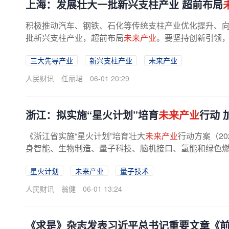
上海：发展壮大一批新兴支柱产业 超前布局
积极推动汽车、钢铁、石化等传统支柱产业优化提升、
批新兴支柱产业，超前布局
未来产业
。要坚持创新引领，
三大先导产业
新兴支柱产业
未来产业
人民财讯
任丽珺
06-01 20:29
浙江：拟实施“星火计划”培育
未来产业
行动 
《浙江省实施“星火计划”培育壮大
未来产业
行动方案（2
身智能、生物制造、量子科技、脑机接口、氢能和绿色燃料
星火计划
未来产业
量子技术
人民财讯
翁健
06-01 13:24
《求是》杂志发表习近平总书记重要文章《