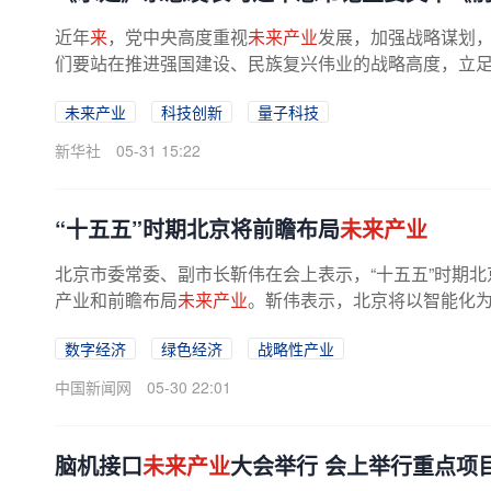
近年
来
，党中央高度重视
未来产业
发展，加强战略谋划
们要站在推进强国建设、民族复兴伟业的战略高度，立足客
未来产业
科技创新
量子科技
新华社
05-31 15:22
“十五五”时期北京将前瞻布局
未来产业
北京市委常委、副市长靳伟在会上表示，“十五五”时期北
产业和前瞻布局
未来产业
。靳伟表示，北京将以智能化为
数字经济
绿色经济
战略性产业
中国新闻网
05-30 22:01
脑机接口
未来产业
大会举行 会上举行重点项