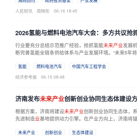
湘商回归
政府投资基金
产业发展
人民财讯
周映彤
06-16 18:45
2026氢能与燃料电池汽车大会：多方共议抢
行业要充分总结示范推广经验，抢抓氢能
未来产业
发展
断完善氢能全链条供给体系与产业发展环境。“未来5年将
氢能
燃料电池汽车
中国汽车工程学会
经济参考报
06-15 08:48
济南发布
未来产业
创新创业协同生态体建设
根据方案，济南将建设
未来产业
创新创业协同生态体，
先进制造
业
基地提供动力引擎。在产业方向上，济南将锚
未来产业
创新创业
生态体建设