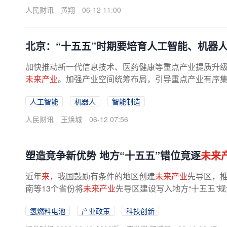
人民财讯
黄翔
06-12 11:00
北京：“十五五”时期要培育人工智能、机器
加快推动新一代信息技术、医药健康等重点产业提质升
未来产业
。加强产业空间统筹布局，引导重点产业有序
人工智能
机器人
智能制造
人民财讯
王焕城
06-12 07:56
塑造竞争新优势 地方“十五五”错位竞逐
未来
近年
来
，我国鼓励有条件的地区创建
未来产业
先导区，
南等13个省份将
未来产业
先导区建设写入地方“十五五”规
氢燃料电池
产业政策
科技创新