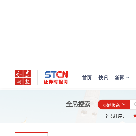
首页
快讯
新闻
全局搜索
标题搜索
列表排序：