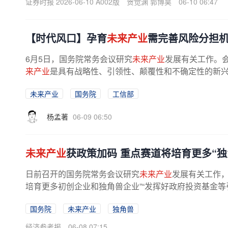
证券时报 2026-06-10 A002版
贺觉渊 郭博昊
06-10 06:47
【时代风口】孕育
未来产业
需完善风险分担
6月5日，国务院常务会议研究
未来产业
发展有关工作。会
来产业
是具有战略性、引领性、颠覆性和不确定性的新兴产
未来产业
国务院
工信部
杨孟著
06-09 06:50
未来产业
获政策加码 重点赛道将培育更多“独
日前召开的国务院常务会议研究
未来产业
发展有关工作，
培育更多初创企业和独角兽企业”“发挥好政府投资基金等引
国务院
未来产业
独角兽
经济参考报
06-08 07:15