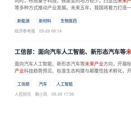
同时，布局量子科技、核聚变的地方较少，凸显出
未来
等多种方式推动产业发展。未来五年，我国将着力打造一批
新能源
新材料
生物医药
经济参考报
05-28 08:14
工信部：面向汽车人工智能、新形态汽车等
面向汽车人工智能、新形态汽车等
未来产业
方向，开展
产业
科技趋势预见、标准生态构建与颠覆性技术孵化，开展
工信部
汽车
人工智能
人民财讯
赖小风
05-26 17:36