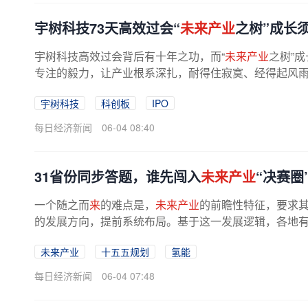
宇树科技73天高效过会“
未来产业
之树”成长
宇树科技高效过会背后有十年之功，而“
未来产业
之树”
专注的毅力，让产业根系深扎，耐得住寂寞、经得起风
宇树科技
科创板
IPO
每日经济新闻
06-04 08:40
31省份同步答题，谁先闯入
未来产业
“决赛圈
一个随之而
来
的难点是，
未来产业
的前瞻性特征，要求其
的发展方向，提前系统布局。基于这一发展逻辑，各地有意
未来产业
十五五规划
氢能
每日经济新闻
06-04 07:48