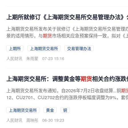
上期所就修订《上海期货交易所交易管理办法》
上海期货交易所发布关于就修订《上海期货交易所交易管理
景的适用情形，与
期货
市场相关应急预案保持一致，拟对《上
上期所
上海期货交易所
交易管理办法
人民财讯
朱雨蒙
07-23 15:16
上海期货交易所：调整黄金等
期货
相关合约涨跌
上海期货交易所发布通知，自2026年7月2日收盘结算...铜
期
12、CU2701、CU2702合约的涨跌停板幅度调整为9%
1%。
上海期货交易所
黄金
铜
人民财讯
周映彤
06-30 19:23