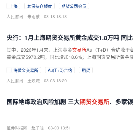
上海
套保持仓额度
期货公司会员
人民财讯
朱雨蒙
03-18 18:13
央行：1月上海期货交易所黄金成交1.8万吨 同比增
其中，2026年1月末，上海黄金
交易所
Au（T+D）合约收于每
黄金成交5970.2吨，同比增加18.6%；上海期货交易所黄金成
上海黄金交易所
Au(T+D)合约
期货
人民财讯
王焕城
03-03 18:20
国际地缘政治风险加剧 三大
期货交易所
、多家银
证券时报网
赵子晗
03-03 13:51