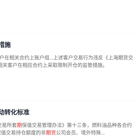
措施
账户在相关合约上账户组...上述客户交易行为违反《上海期货交
相关客户在相应合约上采取限制开仓的监管措施。
动转化标准
交易所套
期
保值交易管理办法》第十三条，燃料油品种各合约
保值交易持仓额度的非
期货
公司会员、境外特殊...