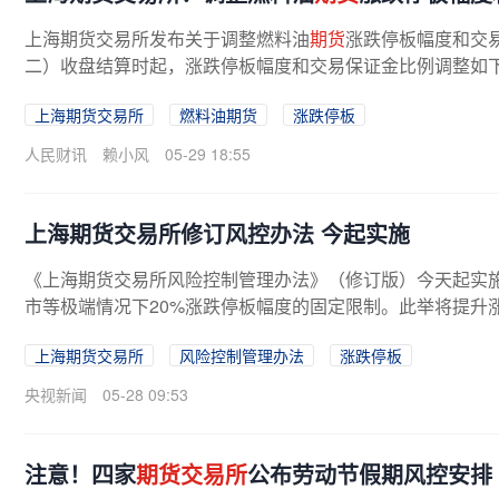
上海期货交易所发布关于调整燃料油
期货
涨跌停板幅度和交易
二）收盘结算时起，涨跌停板幅度和交易保证金比例调整如下
上海期货交易所
燃料油期货
涨跌停板
人民财讯
赖小风
05-29 18:55
上海期货交易所修订风控办法 今起实施
《上海期货交易所风险控制管理办法》（修订版）今天起实
市等极端情况下20%涨跌停板幅度的固定限制。此举将提升涨
上海期货交易所
风险控制管理办法
涨跌停板
央视新闻
05-28 09:53
注意！四家
期货交易所
公布劳动节假期风控安排