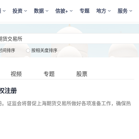
频
投资
数据
信披+
专题
地方
服务
时间排序
按相关度排序
视频
专题
股票
权注册
册。证监会将督促上海期货交易所做好各项准备工作，确保热