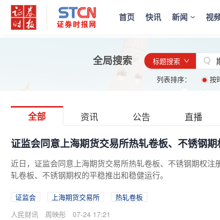
首页
快讯
新闻
视
全局搜索
标题搜索
列表排序：
按
全部
资讯
公告
直播
证监会同意上海期货交易所热轧卷板、不锈钢期
近日，证监会同意上海期货交易所热轧卷板、不锈钢期权注
轧卷板、不锈钢期权的平稳推出和稳健运行。
证监会
上海期货交易所
热轧卷板
人民财讯
周映彤
07-24 17:21