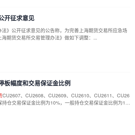
公开征求意见
办法》公开征求意见的公告称，为完善上海期货交易所应急场
海期货交易所交易管理办法》做如下调整：...
停板幅度和交易保证金比例
货
CU2607、CU2608、CU2609、CU2610、CU2611、CU26
，套保持仓交易保证金比例为10%，一般持仓交易保证金比例为1