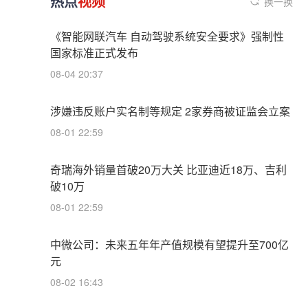
热点
视频
换一换
《智能网联汽车 自动驾驶系统安全要求》强制性
国家标准正式发布
08-04 20:37
涉嫌违反账户实名制等规定 2家券商被证监会立案
08-01 22:59
奇瑞海外销量首破20万大关 比亚迪近18万、吉利
破10万
08-01 22:59
中微公司：未来五年年产值规模有望提升至700亿
元
08-02 16:43