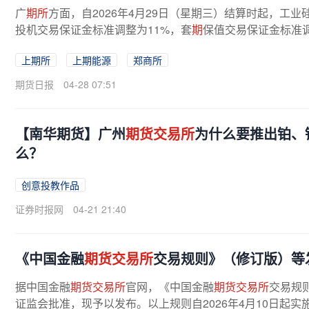
广
期所
方面，自2026年4月29日（星期三）结算时起，工业
投机交易保证金标准调整为11%，套
期
保值交易保证金标准调
板幅度调整为10%，投机交易保证金标准...
上期所
上期能源
郑商所
期货日报
04-28 07:51
【南华期货】广州
期货交易所
为什么要推出铂、
么？
创意投教作品
证券时报网
04-21 21:40
《中国金融
期货交易所
交易规则》（修订版）等发
据中国金融
期货交易所
官网，《中国金融
期货交易所
交易规
证监会批准，现予以发布。以上规则自2026年4月10日起实