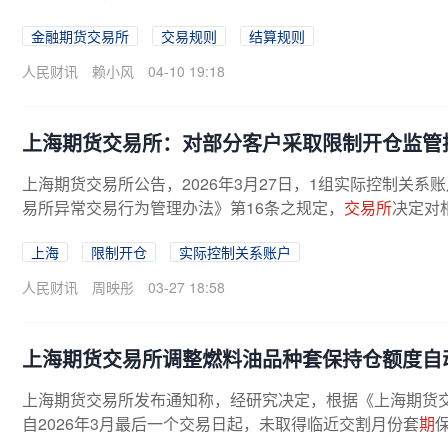
金融期货交易所
交易规则
结算规则
人民财讯
赖小风
04-10 19:18
上海期货交易所：对部分客户采取限制开仓监管
上海期货交易所公告，2026年3月27日，1组实际控制关系
易所异常交易行为管理办法》第16条之规定，
交易所
决定对
上海
限制开仓
实际控制关系账户
人民财讯
周映彤
03-27 18:58
上海期货交易所调整燃料油品种套保持仓额度自
上海期货交易所发布通知称，经研究决定，根据《上海期货
自2026年3月最后一个交易日起，未取得临近交割月份套
期