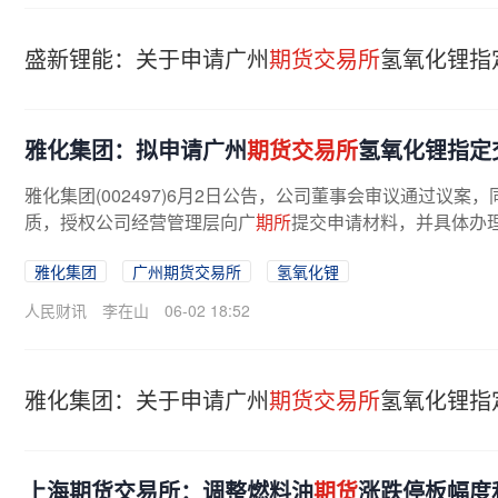
盛新锂能：关于申请广州
期货交易所
氢氧化锂指
雅化集团：拟申请广州
期货交易所
氢氧化锂指定
雅化集团(002497)6月2日公告，公司董事会审议通过议案
质，授权公司经营管理层向广
期所
提交申请材料，并具体办
雅化集团
广州期货交易所
氢氧化锂
人民财讯
李在山
06-02 18:52
雅化集团：关于申请广州
期货交易所
氢氧化锂指
上海期货交易所：调整燃料油
期货
涨跌停板幅度