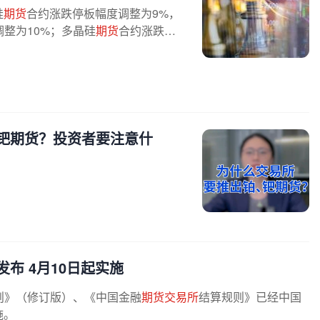
硅
期货
合约涨跌停板幅度调整为9%，
整为10%；多晶硅
期货
合约涨跌停
钯期货？投资者要注意什
布 4月10日起实施
则》（修订版）、《中国金融
期货交易所
结算规则》已经中国
施。