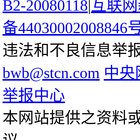
B2-20080118
|
互联网新
备44030002008846
违法和不良信息举报电话
bwb@stcn.com
中央
举报中心
本网站提供之资料