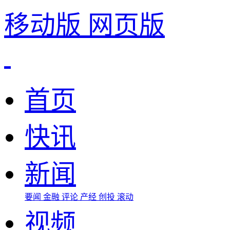
移动版
网页版
首页
快讯
新闻
要闻
金融
评论
产经
创投
滚动
视频