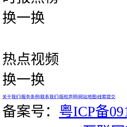
换一换
热点
视频
换一换
关于我们
|
服务条例
|
联系我们
|
版权声明
|
网站地图
|
线索提交
备案号：
粤ICP备091