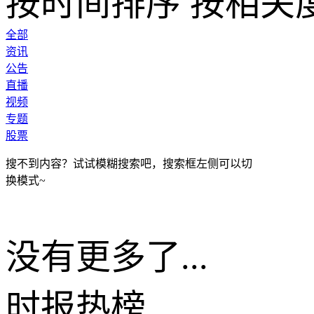
按时间排序
按相关
全部
资讯
公告
直播
视频
专题
股票
搜不到内容？试试模糊搜索吧，搜索框左侧可以切
换模式~
没有更多了...
时报
热榜