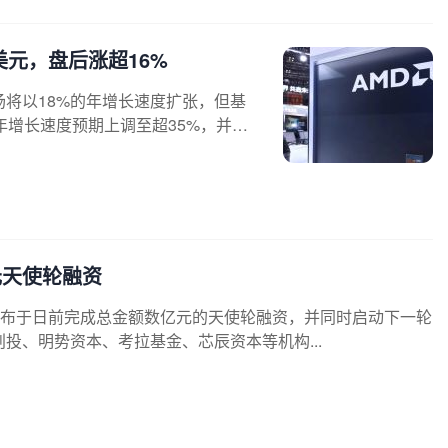
美元，盘后涨超16%
场将以18%的年增长速度扩张，但基
年增长速度预期上调至超35%，并预
元天使轮融资
布于日前完成总金额数亿元的天使轮融资，并同时启动下一轮
投、明势资本、考拉基金、芯辰资本等机构...