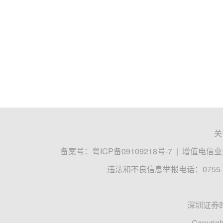
关
备案号：
粤ICP备09109218号-7
|
增值电信业务
违法和不良信息举报电话：0755-8
深圳证券
Copyrigh