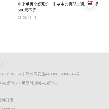
小米手机全线涨价，多款主力机型上调300元至
500元不等
08-02 16:43
提交
0170066
|
粤公网安备44030002008846号
息举报中心
|
证券时报网举报中心
软件开发。
 Reserved