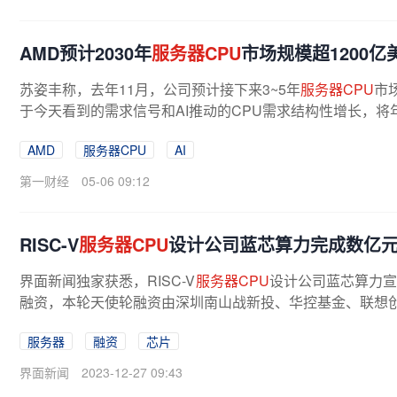
AMD预计2030年
服务器CPU
市场规模超1200亿
苏姿丰称，去年11月，公司预计接下来3~5年
服务器CPU
市
于今天看到的需求信号和AI推动的CPU需求结构性增长，将
计2030年市场规模将超过1200亿美元。...
AMD
服务器CPU
AI
第一财经
05-06 09:12
RISC-V
服务器CPU
设计公司蓝芯算力完成数亿
界面新闻独家获悉，RISC-V
服务器CPU
设计公司蓝芯算力宣
融资，本轮天使轮融资由深圳南山战新投、华控基金、联想创
服务器
融资
芯片
界面新闻
2023-12-27 09:43