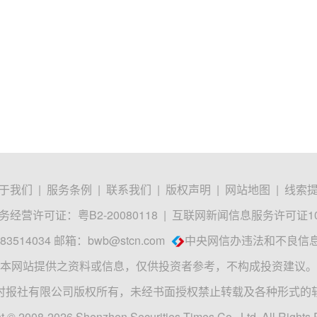
于我们
|
服务条例
|
联系我们
|
版权声明
|
网站地图
|
线索
经营许可证：粤B2-20080118
|
互联网新闻信息服务许可证1012
3514034 邮箱：
bwb@stcn.com
中央网信办违法和不良信
本网站提供之资料或信息，仅供投资者参考，不构成投资建议。
时报社有限公司版权所有，未经书面授权禁止转载及各种形式的
t © 2008-2026 Shenzhen Securities Times Co., Ltd. All Rights