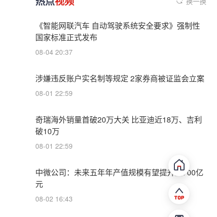
热点
视频
换一换
《智能网联汽车 自动驾驶系统安全要求》强制性
国家标准正式发布
08-04 20:37
涉嫌违反账户实名制等规定 2家券商被证监会立案
08-01 22:59
奇瑞海外销量首破20万大关 比亚迪近18万、吉利
破10万
08-01 22:59
中微公司：未来五年年产值规模有望提升至700亿
元
08-02 16:43