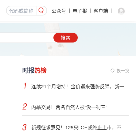
公众号
电子报
客户端
搜索
时报
热榜
换一换
连续21个月增持！金价迎来强势反弹，新一轮上行窗口开启？
内幕交易！两名自然人被“没一罚三”
新规征求意见！125只LOF或终止上市，不影响基金正常投资运作