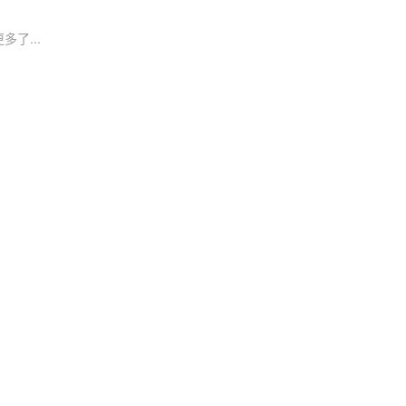
多了...