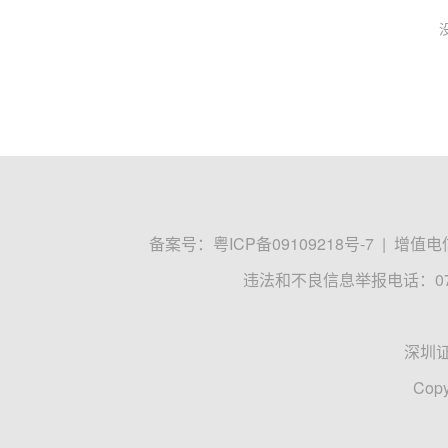
备案号：
粤ICP备09109218号-7
|
增值电信
违法和不良信息举报电话：0755
深圳
Copy