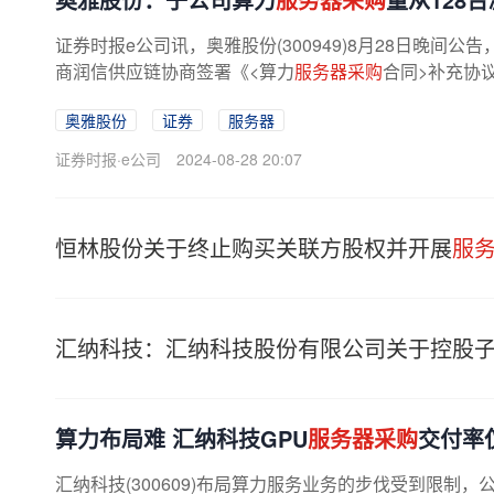
证券时报e公司讯，奥雅股份(300949)8月28日晚
商润信供应链协商签署《<算力
服务器采购
合同>补充协议
奥雅股份
证券
服务器
证券时报·e公司
2024-08-28 20:07
恒林股份关于终止购买关联方股权并开展
服
汇纳科技：汇纳科技股份有限公司关于控股
算力布局难 汇纳科技GPU
服务器采购
交付率仅
汇纳科技(300609)布局算力服务业务的步伐受到限制，