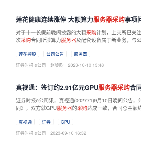
莲花健康连续涨停 大额算力
服务器采购
事项
对于十一长假前晚间披露的大额
采购
计划，上交所已关
次
采购
合同所涉算力
服务器
及配套设备属于新业务，与公
莲花控股
公司公告
服务器
证券时报·e公司
赵黎昀
2023-10-10 13:48
真视通：签订约2.91亿元GPU
服务器采购
合
证券时报e公司讯，真视通(002771)9月10日晚间
同》，双方就GPU
服务器
的
采购
达成一致，合同总金额约2
真视通
证券
GPU
证券时报·e公司
2023-09-10 16:32