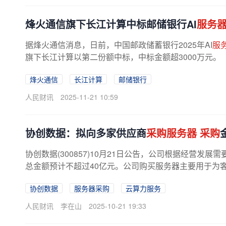
烽火通信旗下长江计算中标邮储银行AI
服务
据烽火通信消息，日前，中国邮政储蓄银行2025年AI
服
旗下长江计算以第二份额中标，中标金额超3000万元。
烽火通信
长江计算
邮储银行
人民财讯
2025-11-21 10:59
协创数据：拟向多家供应商
采购服务器
采购
协创数据(300857)10月21日公告，公司根据经营发展
总金额预计不超过40亿元。公司购买服务器主要用于为
协创数据
服务器采购
云算力服务
人民财讯
李在山
2025-10-21 19:33