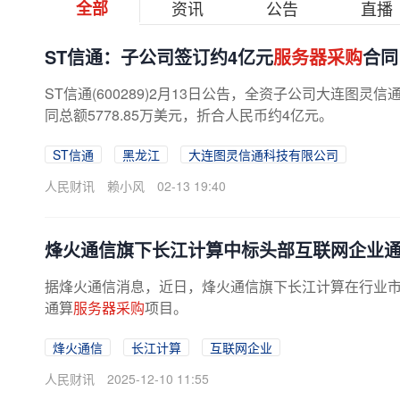
全部
资讯
公告
直播
ST信通：子公司签订约4亿元
服务器采购
合同
ST信通(600289)2月13日公告，全资子公司大连图
同总额5778.85万美元，折合人民币约4亿元。
ST信通
黑龙江
大连图灵信通科技有限公司
人民财讯
赖小风
02-13 19:40
烽火通信旗下长江计算中标头部互联网企业
据烽火通信消息，近日，烽火通信旗下长江计算在行业市场
通算
服务器采购
项目。
烽火通信
长江计算
互联网企业
人民财讯
2025-12-10 11:55