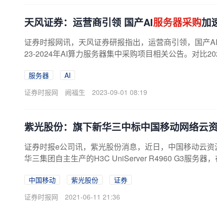
天风证券：运营商引领 国产AI
服务器采购
加
证券时报网讯，天风证券研报指出，运营商引领，国产A
23-2024年AI算力服务器集中采购项目相关公告。对比2
采
AI服务器数量大幅增长，佐证国内...
服务器
AI
证券时报网
阙福生
2023-09-01 08:19
紫光股份：旗下新华三中标中国移动网络云
证券时报e公司讯，紫光股份消息，近日，中国移动云资
华三集团自主生产的H3C UniServer R4960 G3服
中国移动
紫光股份
证券
证券时报网
2021-06-11 21:36