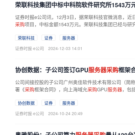
荣联科技集团中标中科院软件研究所1543万
证券时报e公司讯，12月3日，据荣联科技官微消息，
采购
项目，中标金额1543万元。荣联科技集团已经与研
荣联科技
证券
服务器
证券时报·e公司
2024-12-03 14:01
协创数据：子公司签订GPU
服务器采购
框架
公司间接控股的子公司广州奥佳软件技术有限公司（简称“
署《
采购
框架合同》，向上海域允
采购
GPU
服务器
，包括H
协创数据
证券
服务器
证券时报·e公司
2024-10-24 20:49
奥雅股份：子公司算力
服务器采购
量从128