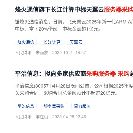
烽火通信旗下长江计算中标天翼云
服务器采
据烽火通信消息，日前，《天翼云2025年新一代ARM-A
中标，拿下20%份额，中标金额超1亿元。
烽火通信
长江计算
天翼云
人民财讯
朱雨蒙
2025-10-21 14:57
平治信息：拟向多家供应商
采购服务器
采购
平治信息(300571)4月28日晚间公告，公司根据20
关采购合同，采购合同总金额预计不超过20亿元。
平治信息
服务器采购
算力服务
人民财讯
李在山
2025-04-28 22:46