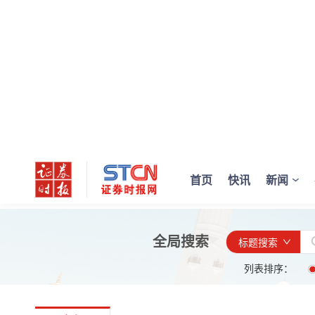
首页
快讯
新闻
全局搜索
标题搜索
列表排序：