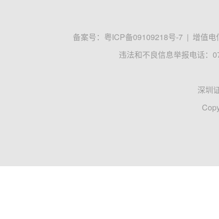
备案号：
粤ICP备09109218号-7
|
增值电信
违法和不良信息举报电话：0755
深圳
Copy