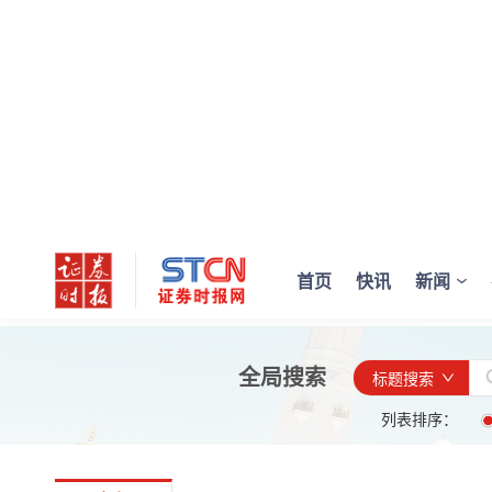
首页
快讯
新闻
全局搜索
标题搜索
列表排序：