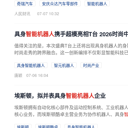
奇瑞汽车
安庆众达汽车零部件
智能机器人
人民财讯
07-07 10:32
具身
智能机器人
携手超模亮相T台 2026时
值得关注的是，本次盛典T台上还将出现具身机器人的身
时尚走秀的跨界融合。这一创新编排不仅彰显智能科技已成
具身智能机器人
智元机器人
时尚产业
唐颖
07-06 16:04
埃斯顿，拟并表具身
智能机器人
企业
埃斯顿拥有自动化核心部件及运动控制系统、工业机器
核心业务，而埃斯顿酷卓主营业务为协作机器人、具身
销售，主要产品为3kg—35kg负载的...
埃斯顿
埃斯顿酷卓
具身智能机器人