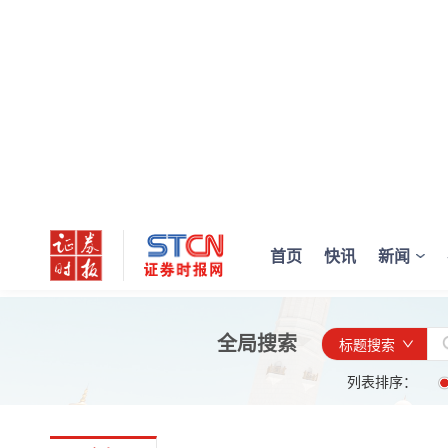
首页
快讯
新闻
全局搜索
标题搜索
列表排序：