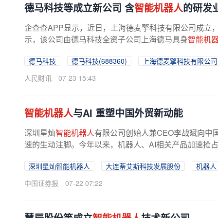
德马科技等成立新公司 含
智能机器人
的研发
企查查APP显示，近日，上海德麦擎科技有限公司成立，法
示，该公司由德马科技全资子公司上海德马具身
智能机
德马科技
德马科技(688360)
上海德麦擎科技有限公司
人民财讯
07-23 15:43
智能机器人
与AI 重塑中国外贸新动能
深圳星灿
智能机器人
有限公司创始人兼CEO李战斌向中
速的生动注脚。今年以来，机器人、AI相关产品加速抢占
深圳星灿智能机器人
大连蒂艾斯科技发展股份
机器人
中国证券报
07-22 07:22
慧辰股份等成立
智能机器人
技术新公司