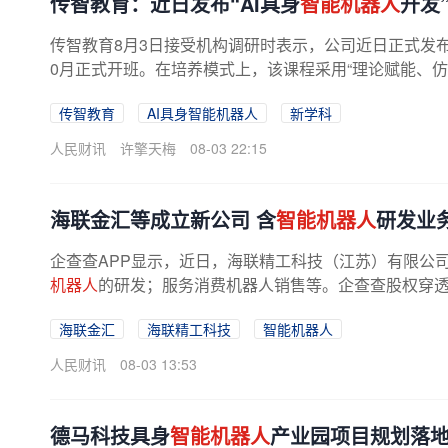
传智教育：近日发布“AI具身
智能机器人
开发
传智教育8月3日接受机构调研时表示，公司近日正式发布“
0月正式开班。在培养模式上，该课程采用“理论赋能、
传智教育
AI具身智能机器人
新学科
人民财讯
许擎天梅
08-03 22:15
海联金汇等成立新公司 含
智能机器人
研发业
企查查APP显示，近日，海联精工科技（江苏）有限公
机器人
的研发；服务消费机器人销售等。企查查股权穿
海联金汇
海联精工科技
智能机器人
人民财讯
08-03 13:53
德马科技具身
智能机器人
产业园项目规划落