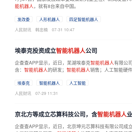
能机器人
，就有8台来自中国。
发改委
人形机器人
四足智能机器人
人民财讯
韩忠楠
07-31 10:47
埃泰克投资成立
智能机器人
公司
企查查APP显示，近日，芜湖埃泰克
智能机器人
有限公司
含：
智能机器人
的研发；
智能机器人
销售；人工智能硬件
埃泰克
智能机器人
人工智能
人民财讯
07-29 11:31
京北方等成立芯算科技公司，含
智能机器人
企查查APP显示，近日，北京坤元芯算科技有限公司成立