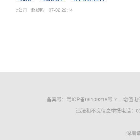
e公司
赵黎昀
07-02 22:14
备案号：
粤ICP备09109218号-7
|
增值电信
违法和不良信息举报电话：0755
深圳