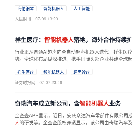
海伦钢琴
智能机器人
人工智能
人民财讯
07-09 13:20
祥生医疗：
智能机器人
落地，海外合作持续
行业正从普通AI超声向全自动超声机器人迭代，祥生医
势。全球化布局纵深推进，携手国际头部企业共建全球超声生
祥生医疗
智能机器人
超声诊疗
证券时报网
07-07 23:46
奇瑞汽车成立新公司，含
智能机器人
业务
企查查APP显示，近日，安庆众达汽车零部件有限公司成立
人
的研发等。企查查股权穿透显示，该公司由奇瑞汽车