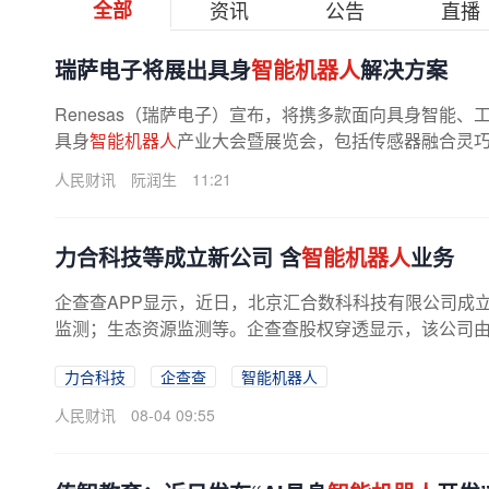
全部
资讯
公告
直播
瑞萨电子将展出具身
智能机器人
解决方案
Renesas（瑞萨电子）宣布，将携多款面向具身智能
具身
智能机器人
产业大会暨展览会，包括传感器融合灵巧手
人民财讯
阮润生
11:21
力合科技等成立新公司 含
智能机器人
业务
企查查APP显示，近日，北京汇合数科科技有限公司成
监测；生态资源监测等。企查查股权穿透显示，该公司由力合
力合科技
企查查
智能机器人
人民财讯
08-04 09:55