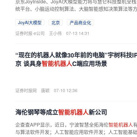
京东JoyInside、JoyAI大模型能力将与慧仑科技整
统平台、小脑运动控制算法、大脑智能感知决策算法等
决策、场景理解与人
机
交互能力。...
JoyAI大模型
北京
产品商业化
证券时报·e公司
王小伟
07-13 14:31
“现在的机器人就像30年前的电脑”宇树科技I
京 谈具身
智能机器人
C端应用场景
证券时报网
唐颖
07-10 12:36
海伦钢琴等成立
智能机器人
新公司
企查查APP显示，近日，宁波智慧全拓海伦
智能机器人
与算法软件开发；人工智能应用软件开发；人工智能基础软