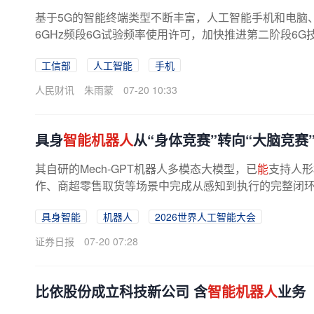
基于5G的智能终端类型不断丰富，人工智能手机和电脑
6GHz频段6G试验频率使用许可，加快推进第二阶段6G
工信部
人工智能
手机
人民财讯
朱雨蒙
07-20 10:33
具身
智能机器人
从“身体竞赛”转向“大脑竞赛
其自研的Mech-GPT机器人多模态大模型，已
能
支持人形
作、商超零售取货等场景中完成从感知到执行的完整闭环。
具身智能
机器人
2026世界人工智能大会
证券日报
07-20 07:28
比依股份成立科技新公司 含
智能机器人
业务