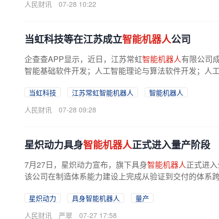
人民财讯
07-28 10:22
当虹科技等在江苏成立
智能机器人
公司
企查查APP显示，近日，江苏常虹
智能机器人
有限公司
智能基础软件开发；人工智能理论与算法软件开发；人工智
当虹科技
江苏常虹智能机器人
智能机器人
人民财讯
07-28 09:28
星炽动力具身
智能机器人
正式进入量产阶段
7月27日，星炽动力宣布，旗下具身
智能机器人
正式进入
该公司在制造体系能力建设上完成从验证到交付的体系
星炽动力
具身智能机器人
量产
人民财讯
严翠
07-27 17:58