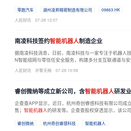
零跑汽车
湖州凌昇精密制造有限公司
09863.HK
人民财讯
07-28 12:07
南凌科技签约
智能机器人
制造企业
据南凌科技消息，日前，南凌科技与一家专注于机器人技
N智能组网与零信任安全服务，构建多分支互联通道与安
人民财讯
许擎天梅
07-28 10:58
睿创微纳等成立新公司，含
智能机器人
研发
企查查APP显示，近日，杭州奇创睿感科技有限公司成
售；
智能机器人
的研发等。企查查股权穿透显示，该公
睿创微纳
杭州奇创睿感科技
智能机器人