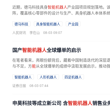
近期，德马科技具身
智能机器人
产业园项目规划落地。
阵，覆盖核心零部件的设计与生产、具身机器人本体系统集
德马科技
具身智能机器人
产业园
人民财讯
李在山
08-03 09:07
国产
智能机器人
全球爆单的启示
在笔者看来，亮眼份额背后，藏着中国制造迭代的深层
与不足，方
能
从全球爆单的成绩中汲取发展启示，推动
智能机器人
人形机器人
四足机器人
证券日报
08-03 07:44
申昊科技等成立新公司 含
智能机器人
销售业