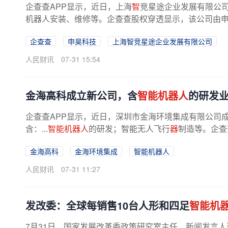
企查查APP显示，近日，上海
智
竞星途企业发展有限公司
机器人安装、维修等。企查查股权穿透显示，该公司由
企查查
申昊科技
上海智竞星途企业发展有限公司
人民财讯
07-31 15:54
金海高科成立新公司，含
智能机器人
的研发
企查查APP显示，近日，深圳市金海环境集成有限公司成
含：...
智能机器人
的研发；智能无人飞行
器
制造等。企查
金海高科
金海环境集成
智能机器人
人民财讯
07-31 11:27
发改委：全球每销售10台人形和四足
智能机
7月31日，国家发展改革委政策研究室主任、新闻发言