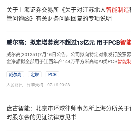
关于上海证券交易所《关于对江苏北人
智能制造
管问询函》有关财务问题回复的专项说明
​威尔高：拟定增募资不超过13亿元 用于PCB
智
威尔高(301251)7月16日公告，公司拟向特定对象发行
金净额拟全部用于江西年产144万平方米高端AI类PCB
智能
威尔高
定增
PCB
人民财讯
许擎天梅
07-16 20:23
盘古智能：北京市环球律师事务所上海分所关于
时股东会的见证法律意见书