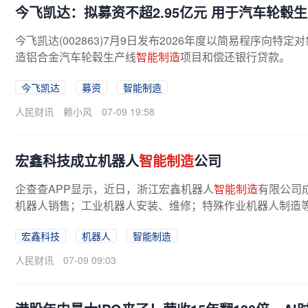
今飞凯达：拟募资不超2.95亿元 用于汽车轮毂
今飞凯达(002863)7月9日发布2026年度以简易程序向特
造铝合金汽车轮毂生产线
智能制造
项目和偿还银行贷款。
今飞凯达
募资
智能制造
人民财讯
赖小风
07-09 19:58
宏鑫科技成立机器人
智能制造
公司
企查查APP显示，近日，浙江宏鑫机器人
智能制造
有限公司
机器人销售；工业机器人安装、维修；特殊作业机器人制造等
宏鑫科技
机器人
智能制造
人民财讯
07-09 09:03