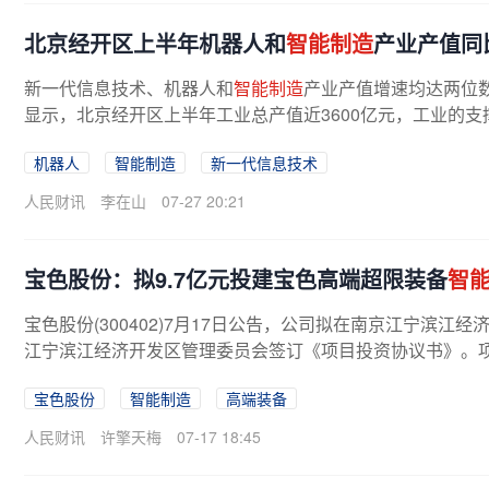
北京经开区上半年机器人和
智能制造
产业产值同比
新一代信息技术、机器人和
智能制造
产业产值增速均达两位数。
显示，北京经开区上半年工业总产值近3600亿元，工业的支
机器人
智能制造
新一代信息技术
人民财讯
李在山
07-27 20:21
宝色股份：拟9.7亿元投建宝色高端超限装备
智
宝色股份(300402)7月17日公告，公司拟在南京江宁滨江
江宁滨江经济开发区管理委员会签订《项目投资协议书》。项目总
宝色股份
智能制造
高端装备
人民财讯
许擎天梅
07-17 18:45