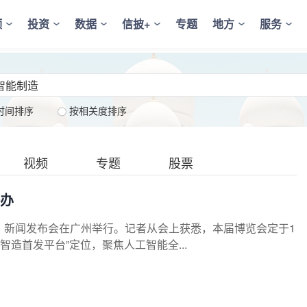
频
投资
数据
信披+
专题
地方
服务
时间排序
按相关度排序
视频
专题
股票
举办
展）新闻发布会在广州举行。记者从会上获悉，本届博览会定于1
智造首发平台”定位，聚焦人工智能全...