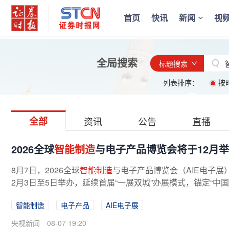
首页
快讯
新闻
视
全局搜索
标题搜索
列表排序：
按
全部
资讯
公告
直播
2026全球
智能制造
与电子产品博览会将于12月
8月7日，2026全球
智能制造
与电子产品博览会（AIE电子
2月3日至5日举办，延续首届“一展双城”办展模式，锚定“中国
智能制造
电子产品
AIE电子展
央视新闻
08-07 19:20