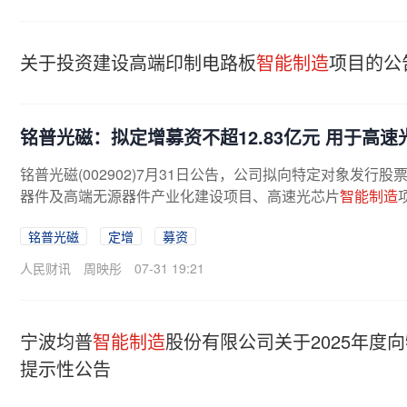
关于投资建设高端印制电路板
智能制造
项目的公
铭普光磁：拟定增募资不超12.83亿元 用于高速
铭普光磁(002902)7月31日公告，公司拟向特定对象发行股
器件及高端无源器件产业化建设项目、高速光芯片
智能制造
铭普光磁
定增
募资
人民财讯
周映彤
07-31 19:21
宁波均普
智能制造
股份有限公司关于2025年度
提示性公告