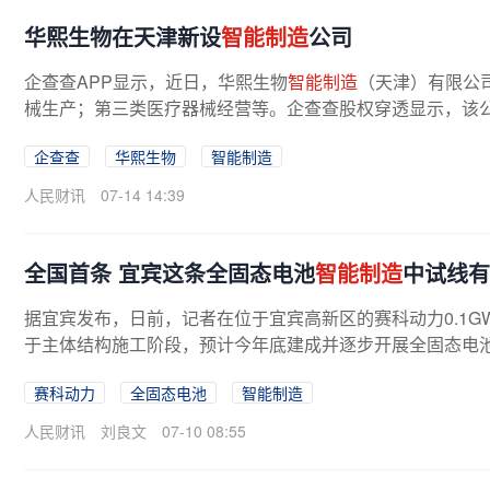
华熙生物在天津新设
智能制造
公司
企查查APP显示，近日，华熙生物
智能制造
（天津）有限公
械生产；第三类医疗器械经营等。企查查股权穿透显示，该
企查查
华熙生物
智能制造
人民财讯
07-14 14:39
全国首条 宜宾这条全固态电池
智能制造
中试线有
据宜宾发布，日前，记者在位于宜宾高新区的赛科动力0.1G
于主体结构施工阶段，预计今年底建成并逐步开展全固态电池
赛科动力
全固态电池
智能制造
人民财讯
刘良文
07-10 08:55