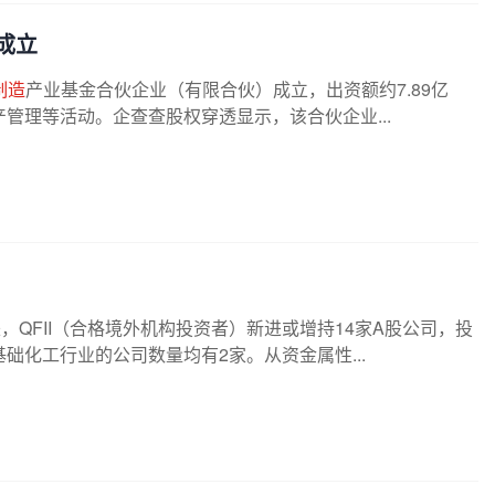
成立
制造
产业基金合伙企业（有限合伙）成立，出资额约7.89亿
管理等活动。企查查股权穿透显示，该合伙企业...
，QFII（合格境外机构投资者）新进或增持14家A股公司，投
础化工行业的公司数量均有2家。从资金属性...