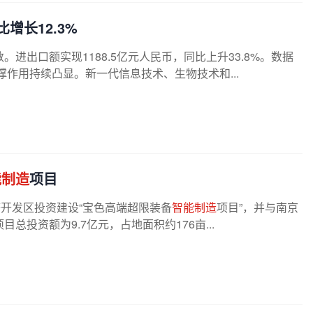
增长12.3%
进出口额实现1188.5亿元人民币，同比上升33.8%。数据
撑作用持续凸显。新一代信息技术、生物技术和...
能制造
项目
经济开发区投资建设“宝色高端超限装备
智能制造
项目”，并与南京
投资额为9.7亿元，占地面积约176亩...