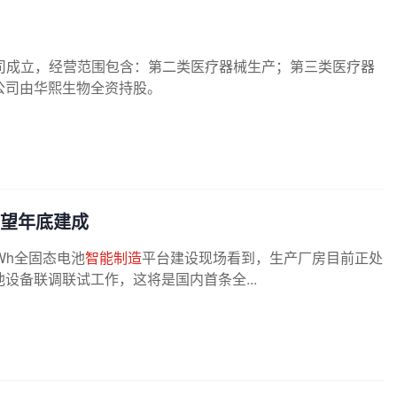
司成立，经营范围包含：第二类医疗器械生产；第三类医疗器
公司由华熙生物全资持股。
望年底建成
Wh全固态电池
智能制造
平台建设现场看到，生产厂房目前正处
设备联调联试工作，这将是国内首条全...