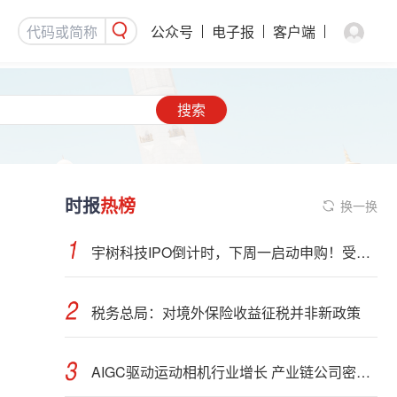
公众号
电子报
客户端
搜索
时报
热榜
换一换
宇树科技IPO倒计时，下周一启动申购！受益股曝光
税务总局：对境外保险收益征税并非新政策
AIGC驱动运动相机行业增长 产业链公司密集布局光学与AI芯片