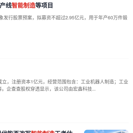
生产线
智能制造
等项目
定对象发行股票预案，拟募资不超过2.95亿元，用于年产60万件锻
成立，注册资本1亿元，经营范围包含：工业机器人制造；工业
。企查查股权穿透显示，该公司由宏鑫科技...