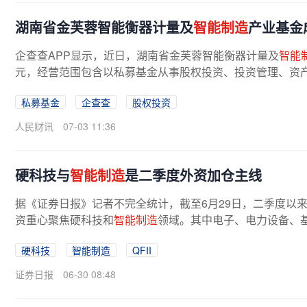
湖南省金芙蓉智能衡器计量及
智能制造
产业基金
企查查APP显示，近日，湖南省金芙蓉智能衡器计量及
智能
元，经营范围包含以私募基金从事股权投资、投资管理、资产
私募基金
企查查
股权投资
人民财讯
07-03 11:36
硬科技与
智能制造
是二季度外资加仓主线
据《证券日报》记者不完全统计，截至6月29日，二季度以来
资重心聚焦硬科技和
智能制造
领域。其中电子、电力设备、基
硬科技
智能制造
QFII
证券日报
06-30 08:48