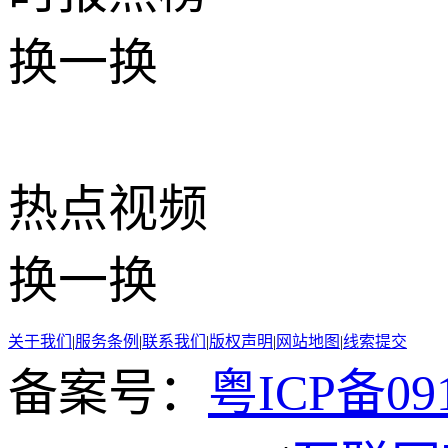
换一换
热点
视频
换一换
关于我们
|
服务条例
|
联系我们
|
版权声明
|
网站地图
|
线索提交
备案号：
粤ICP备091