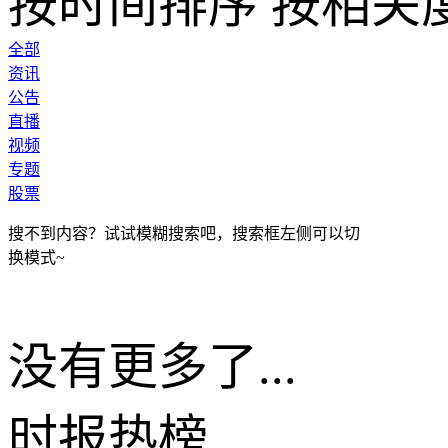
按时间排序
按相关
全部
资讯
公告
直播
视频
专题
股票
搜不到内容？试试模糊搜索吧，搜索框左侧可以切
换模式~
没有更多了...
时报
热榜