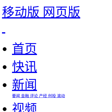
移动版
网页版
首页
快讯
新闻
要闻
金融
评论
产经
创投
滚动
视频