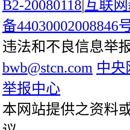
B2-20080118
|
互联网新
备44030002008846
违法和不良信息举报电话
bwb@stcn.com
中央
举报中心
本网站提供之资料