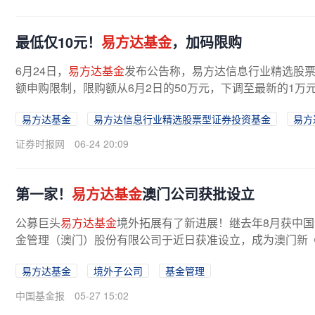
最低仅10元！
易方达基金
，加码限购
6月24日，
易方达基金
发布公告称，易方达信息行业精选股票
额申购限制，限购额从6月2日的50万元，下调至最新的1万
有易方达信息产业混合型证券投资...
易方达基金
易方达信息行业精选股票型证券投资基金
易方
证券时报网
06-24 20:09
第一家！
易方达基金
澳门公司获批设立
公募巨头
易方达基金
境外拓展有了新进展！继去年8月获中
金管理（澳门）股份有限公司于近日获准设立，成为澳门新
的综合性投资基金管理公司。易方达...
易方达基金
境外子公司
基金管理
中国基金报
05-27 15:02