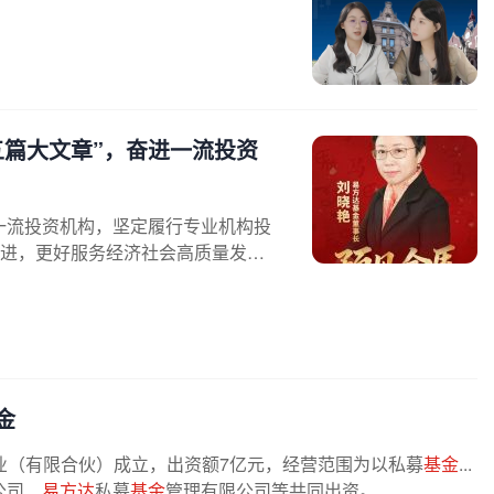
五篇大文章”，奋进一流投资
一流投资机构，坚定履行专业机构投
进，更好服务经济社会高质量发展
金
业（有限合伙）成立，出资额7亿元，经营范围为以私募
基金
...
公司、
易方达
私募
基金
管理有限公司等共同出资。