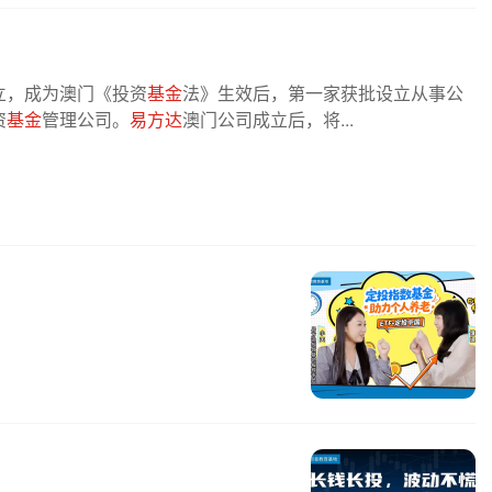
立，成为澳门《投资
基金
法》生效后，第一家获批设立从事公
资
基金
管理公司。
易方达
澳门公司成立后，将...