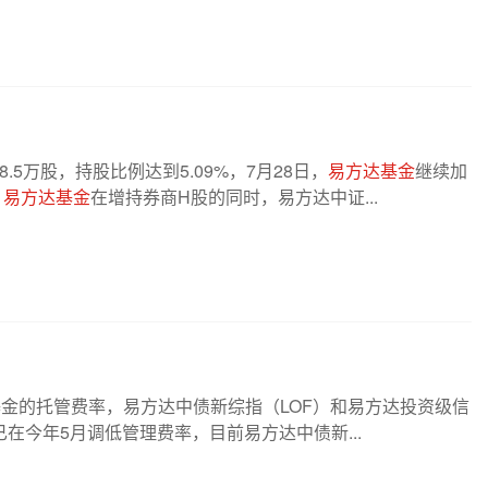
8.5万股，持股比例达到5.09%，7月28日，
易方达基金
继续加
，
易方达基金
在增持券商H股的同时，易方达中证...
基金的托管费率，易方达中债新综指（LOF）和易方达投资级信
已在今年5月调低管理费率，目前易方达中债新...