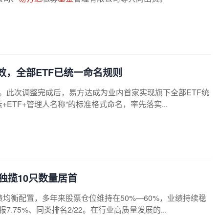
生效，全部ETF已统一命名规则
效。此次调整完成后，易方达成为业内首家实现旗下全部ETF统
ETF+管理人名称”的标准格式命名，率先落实...
独揽10只数量居首
调股债均衡配置，多年来股票仓位维持在50%—60%，业绩持续稳
7.75%、同类排名2/22。在行业高质量发展的...