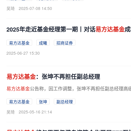
吴琦
2025-07-08 14:50
2025年走近基金经理第一期丨对话
易方达基金
成
易方达基金
成曦
招商证券
2025-06-27 15:30
易方达基金
：张坤不再担任副总经理
易方达基金
公告称，因工作调整，张坤不再担任副总经理高
易方达基金
张坤
副总经理
吴琦
2025-05-16 21:14