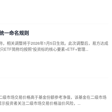
F统一命名规则
称，相关调整将于2026年1月5日生效。此次调整后，易方达成
TF简称均按照“投资标的核心要素+ETF+管理...
I)的二级市场交易价格高于基金份额参考净值，该基金在二级市场
示投资者关注二级市场交易价格溢价风险，...