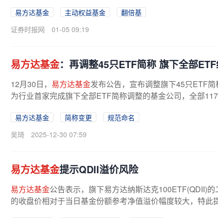
易方达基金
主动权益基金
翻倍基
证券时报网
01-05 09:19
易方达基金
：再调整45只ETF简称 旗下全部ET
12月30日，
易方达基金
发布公告，宣布调整旗下45只ETF简
为行业首家完成旗下全部ETF简称调整的基金公司，全部117只E
易方达基金
简称变更
规范命名
吴琦
2025-12-30 07:59
易方达基金
提示QDII溢价风险
易方达基金
公告表示，旗下易方达纳斯达克100ETF(QDI
的收盘价相对于当日基金份额参考净值溢价幅度较大，特此提