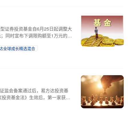
型证券投资基金自6月25日起调整大
元；同时宣布下调限购额至1万元的还
达全球成长精选混合
国证监会备案通过后，易方达投资基
《投资基金法》生效后，第一家获批