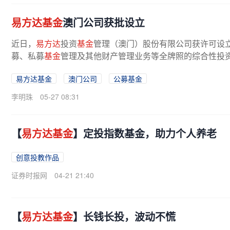
易方达基金
澳门公司获批设立
近日，
易方达
投资
基金
管理（澳门）股份有限公司获许可设
募、私募
基金
管理及其他财产管理业务等全牌照的综合性投
易方达基金
澳门公司
公募基金
李明珠
05-27 08:31
【
易方达基金
】定投指数基金，助力个人养老
创意投教作品
证券时报网
04-21 21:40
【
易方达基金
】长钱长投，波动不慌