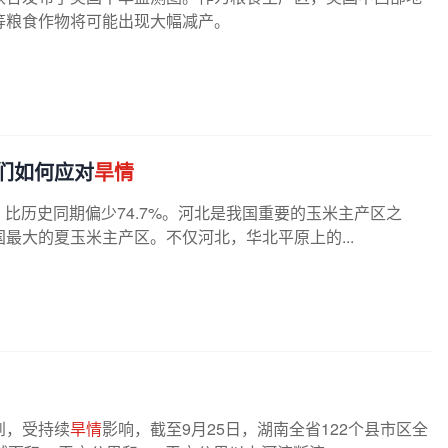
等粮食作物将可能出现大幅减产。
们如何应对
旱情
，比历史同期偏少74.7%。河北是我国重要的玉米主产区之
最大的夏玉米主产区。不仅河北，华北平原上的...
到，受持续
旱情
影响，截至9月25日，湖南全省122个县市区全