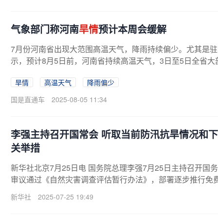
气象部门称河南
旱情
预计本周会缓解
7月份河南省出现大范围高温天气，降雨持续偏少。尤其是
示，预计8月5日前，河南省持续高温天气，3日至5日全省大部
旱情
高温天气
降雨偏少
国是直通车
2025-08-05 11:34
李强主持召开国常会 听取当前防汛抗旱情况和下
关举措
新华社北京7月25日电 国务院总理李强7月25日主持召开
审议通过《自然灾害调查评估暂行办法》，部署逐步推行免费
新华社
2025-07-25 19:49