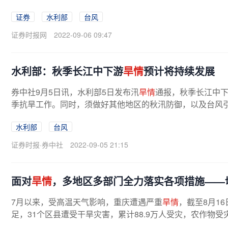
证券
水利部
台风
证券时报网
2022-09-06 09:47
水利部：秋季长江中下游
旱情
预计将持续发展
券中社9月5日讯，水利部5日发布汛
旱情
通报，秋季长江中
季抗旱工作。同时，须做好其他地区的秋汛防御，以及台风引
水利部
台风
证券时报·券中社
2022-09-05 21:15
面对
旱情
，多地区多部门全力落实各项措施——
7月以来，受高温天气影响，重庆遭遇严重
旱情
，截至8月1
足，31个区县遭受干旱灾害，累计88.9万人受灾，农作物受灾面