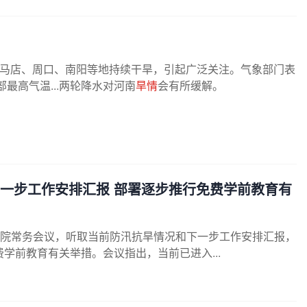
驻马店、周口、南阳等地持续干旱，引起广泛关注。气象部门表
最高气温...两轮降水对河南
旱情
会有所缓解。
一步工作安排汇报 部署逐步推行免费学前教育有
国务院常务会议，听取当前防汛抗旱情况和下一步工作安排汇报，
学前教育有关举措。会议指出，当前已进入...