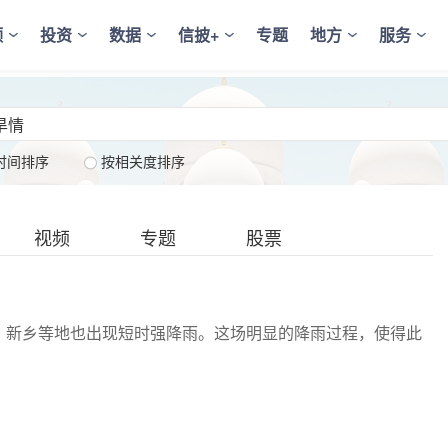
频
投资
数据
信披+
专题
地方
服务
时间排序
按相关度排序
视频
专题
股票
、新乡等地也出现短时强降雨。这场明显的降雨过程，使得此