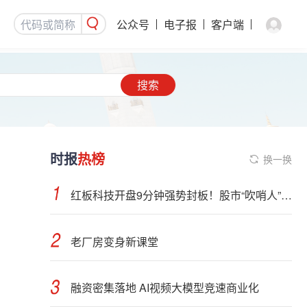
公众号
电子报
客户端
搜索
时报
热榜
换一换
红板科技开盘9分钟强势封板！股市“吹哨人”突然改口！市场风向变了？
老厂房变身新课堂
融资密集落地 AI视频大模型竞速商业化