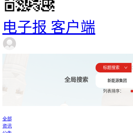
电子报
客户端
标题搜索
全局搜索
列表排序：
全部
资讯