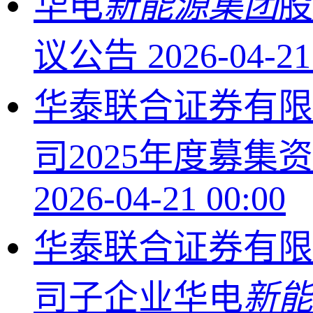
华电
新能源集团
股
议公告
2026-04-21
华泰联合证券有限
司2025年度募
2026-04-21 00:00
华泰联合证券有限
司子企业华电
新能