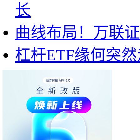
长
曲线布局！万联证
杠杆ETF缘何突