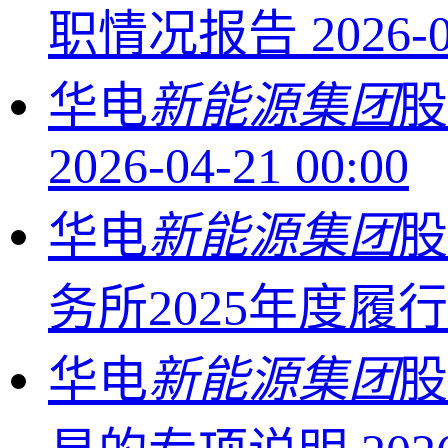
职情况报告
2026-0
华电
新能源集团
股
2026-04-21 00:00
华电
新能源集团
股
务所2025年度
华电
新能源集团
股