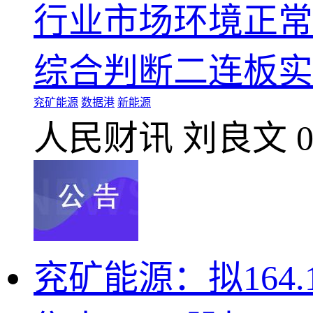
行业市场环境正常
综合判断二连板实
兖矿能源
数据港
新能源
人民财讯
刘良文
0
兖矿能源：拟164