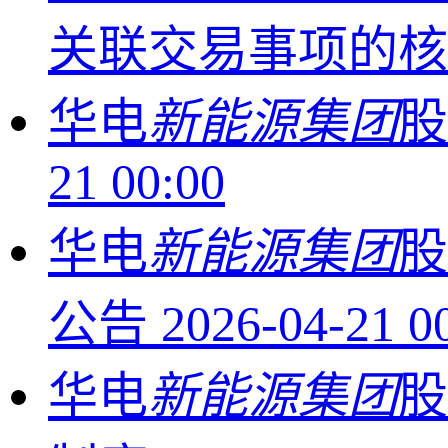
关联交易事项的
华电
新能源集团
股
21 00:00
华电
新能源集团
股
公告
2026-04-21 0
华电
新能源集团
股