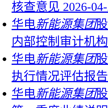
核查意见
2026-04-
华电
新能源集团
股
内部控制审计机
华电
新能源集团
股
执行情况评估报
华电
新能源集团
股