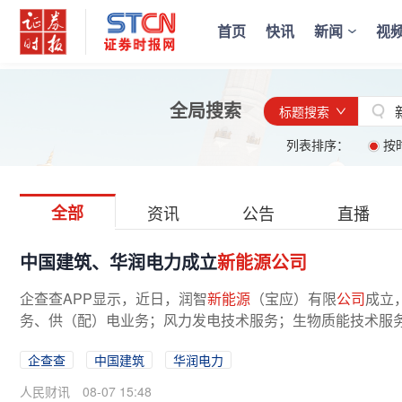
首页
快讯
新闻
视
全局搜索
标题搜索
列表排序：
按
全部
资讯
公告
直播
中国建筑、华润电力成立
新能源公司
企查查APP显示，近日，润智
新能源
（宝应）有限
公司
成立
务、供（配）电业务；风力发电技术服务；生物质能技术服务
企查查
中国建筑
华润电力
人民财讯
08-07 15:48