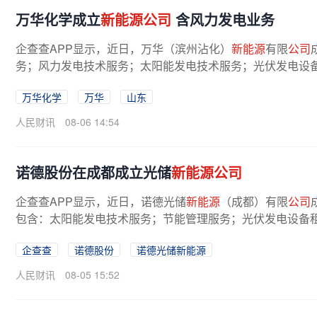
万华化学成立
新能源公司
含风力发电业务
企查查APP显示，近日，万华（滨州沾化）
新能源
有限
公司
务；风力发电技术服务；太阳能发电技术服务；光伏发电设
万华化学
万华
山东
人民财讯
08-06 14:54
诺德股份在成都成立光储
新能源公司
企查查APP显示，近日，诺德光储
新能源
（成都）有限
公司
包含：太阳能发电技术服务；节能管理服务；光伏发电设备租
企查查
诺德股份
诺德光储新能源
人民财讯
08-05 15:52