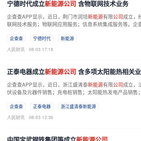
宁德时代成立
新能源公司
含物联网技术业务
企查查APP显示，近日，荆门市润培
新能源
有限
公司
成立，
联网技术服务；物联网应用服务；信息系统集成服务等。企
企查查
宁德时代
新能源
人民财讯
08-03 17:18
正泰电器成立
新能源公司
含多项太阳能热相关业
企查查APP显示，近日，浙江盛清泰
新能源
有限
公司
成立，
伏设备及元器件销售；充电桩销售；太阳能热发电产品销售；
企查查
正泰电器
浙江盛清泰新能源
人民财讯
08-03 12:36
中国宝武钢铁集团等成立
新能源公司