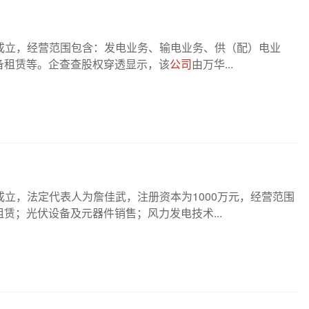
成立，经营范围包含：发电业务、输电业务、供（配）电业
备租赁等。企查查股权穿透显示，该
公司
由万华...
成立，法定代表人为詹佳武，注册资本为1000万元，经营范围
赁；光伏设备及元器件销售；风力发电技术...