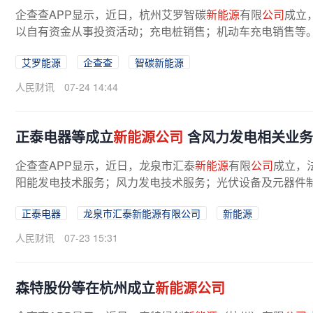
企查查APP显示，近日，杭州艾罗智碳
新能源
有限
公司
成立
以自有资金从事投资活动；充电桩销售；机动车充电销售等
艾罗能源
企查查
智碳新能源
人民财讯
07-24 14:44
正泰电器等成立
新能源公司
含风力发电相关业务
企查查APP显示，近日，龙泉市汇泰
新能源
有限
公司
成立，
阳能发电技术服务；风力发电技术服务；光伏设备及元器件制
正泰电器
龙泉市汇泰新能源有限公司
新能源
人民财讯
07-23 15:31
森特股份等在杭州成立
新能源公司