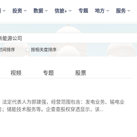
频
投资
数据
信披+
专题
地方
服务
时间排序
按相关度排序
视频
专题
股票
，法定代表人为郭建强，经营范围包含：发电业务、输电业
；储能技术服务等。企查查股权穿透显示，该...