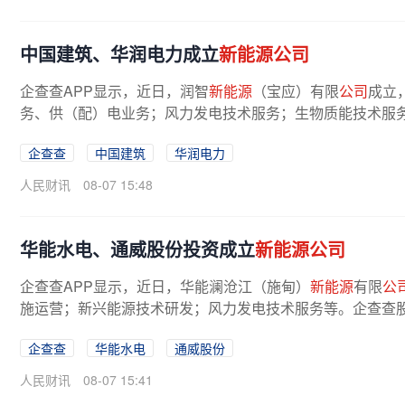
中国建筑、华润电力成立
新能源公司
企查查APP显示，近日，润智
新能源
（宝应）有限
公司
成立
务、供（配）电业务；风力发电技术服务；生物质能技术服务
企查查
中国建筑
华润电力
人民财讯
08-07 15:48
华能水电、通威股份投资成立
新能源公司
企查查APP显示，近日，华能澜沧江（施甸）
新能源
有限
公
施运营；新兴能源技术研发；风力发电技术服务等。企查查
企查查
华能水电
通威股份
人民财讯
08-07 15:41