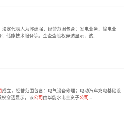
，法定代表人为郭建强，经营范围包含：发电业务、输电业
；储能技术服务等。企查查股权穿透显示，该...
司
成立，经营范围包含：电气设备修理；电动汽车充电基础设
股权穿透显示，该
公司
由华能水电全资子
公司
...