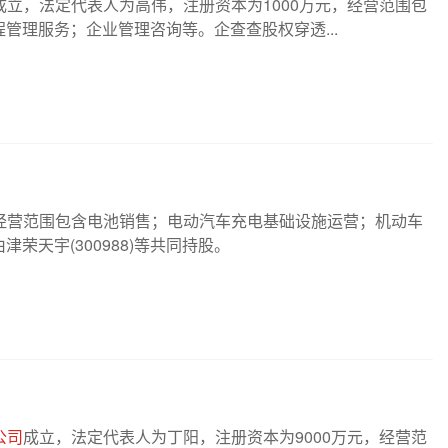
成立，法定代表人为高伟，注册资本为1000万元，经营范围包
管理服务；企业管理咨询等。企查查股权穿透...
经营范围包含电池销售；电动汽车充电基础设施运营；机动车
由津荣天宇(300988)等共同持股。
公司
成立，法定代表人为丁阳，注册资本为9000万元，经营范