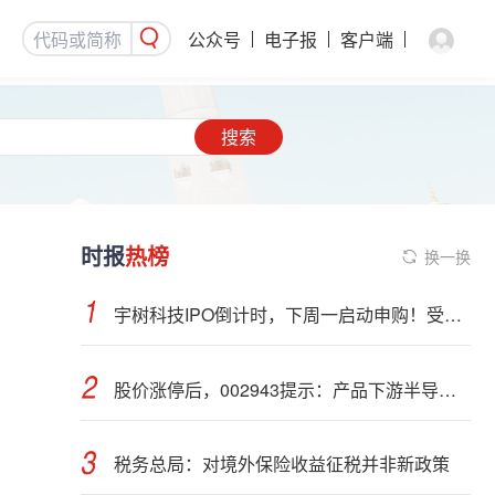
公众号
电子报
客户端
搜索
时报
热榜
换一换
宇树科技IPO倒计时，下周一启动申购！受益股曝光
股价涨停后，002943提示：产品下游半导体行业应用占比不超过5%
税务总局：对境外保险收益征税并非新政策