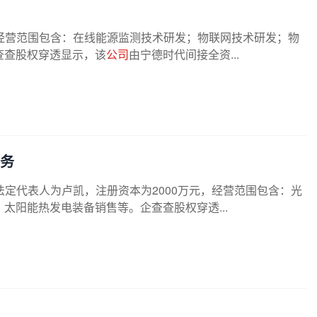
经营范围包含：在线能源监测技术研发；物联网技术研发；物
查查股权穿透显示，该
公司
由宁德时代间接全资...
务
法定代表人为卢凯，注册资本为2000万元，经营范围包含：光
太阳能热发电装备销售等。企查查股权穿透...