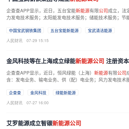
企查查APP显示，近日，五台宝能
新能源
有限
公司
成立，法
力发电技术服务；太阳能发电技术服务；储能技术服务；节能
中国宝武钢铁集团
五台宝能新能源
宝武清洁能源
人民财讯
07-29 15:15
金风科技等在上海成立绿能
新能源公司
注册资本
企查查APP显示，近日，恒风绿能（上海）
新能源
有限
公司
含：发电业务、输电业务、供（配）电业务；风力发电技术服
企查查
金风科技
绿能新能源
人民财讯
07-27 16:00
艾罗能源成立智碳
新能源公司