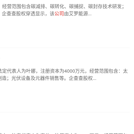
，经营范围包含碳减排、碳转化、碳捕捉、碳封存技术研发；
。企查查股权穿透显示，该
公司
由艾罗能源...
法定代表人为叶娜，注册资本为4000万元，经营范围包含：太
造；光伏设备及元器件销售等。企查查股权...