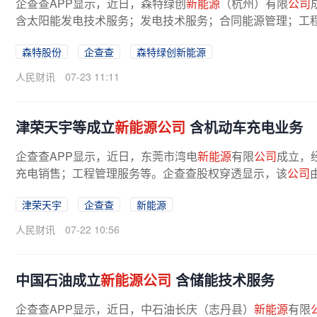
企查查APP显示，近日，森特绿创
新能源
（杭州）有限
公司
含太阳能发电技术服务；发电技术服务；合同能源管理；工程
森特股份
企查查
森特绿创新能源
人民财讯
07-23 11:11
津荣天宇等成立
新能源公司
含机动车充电业务
企查查APP显示，近日，东莞市湾电
新能源
有限
公司
成立，
充电销售；工程管理服务等。企查查股权穿透显示，该
公司
津荣天宇
企查查
新能源
人民财讯
07-22 10:56
中国石油成立
新能源公司
含储能技术服务
企查查APP显示，近日，中石油长庆（志丹县）
新能源
有限