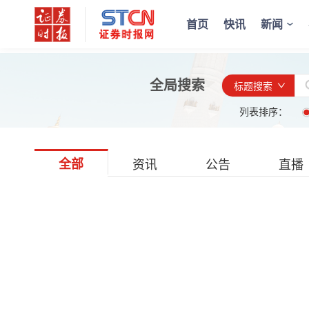
首页
快讯
新闻
全局搜索
标题搜索
列表排序：
全部
资讯
公告
直播