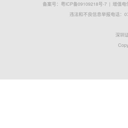
备案号：
粤ICP备09109218号-7
|
增值电信
违法和不良信息举报电话：0755
深圳
Copy