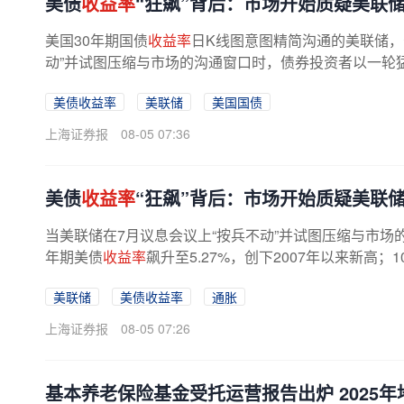
美债
收益率
“狂飙”背后：市场开始质疑美联
美国30年期国债
收益率
日K线图意图精简沟通的美联储，
动”并试图压缩与市场的沟通窗口时，债券投资者以一轮
美债收益率
美联储
美国国债
上海证券报
08-05 07:36
美债
收益率
“狂飙”背后：市场开始质疑美联
当美联储在7月议息会议上“按兵不动”并试图压缩与市场
年期美债
收益率
飙升至5.27%，创下2007年以来新高；
美联储
美债收益率
通胀
上海证券报
08-05 07:26
基本养老保险基金受托运营报告出炉 2025