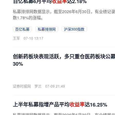
百亿私募6月平均
收益率
达2.18%
私募排排网数据显示，截至2026年6月30日，有业绩记录
数1.78%的涨幅。
百亿私募
私募排排网
沪深300指数
王军
07-10 13:17
创新药板块表现活跃，多只重仓医药板块公募
30%
证券时报网
罗兰
07-09 21:49
上半年私募指增产品平均
收益率
达16.25%
私募排排网数据显示，截至2026年6月30日，有业绩展