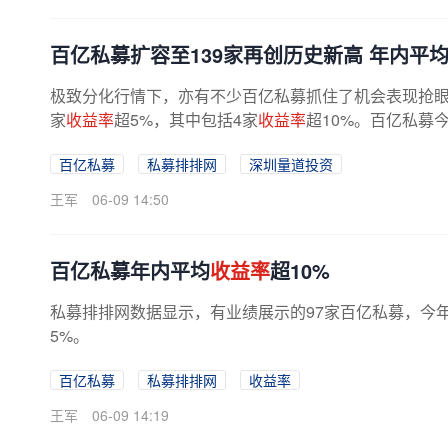
百亿私募扩容至139家再创历史新高 年内平
极致分化行情下，亦有不少百亿私募抓住了机会表现抢眼
家
收益率
超5%，其中包括4家
收益率
超10%。百亿私募
百亿私募
私募排排网
深圳量道投资
王军
06-09 14:50
百亿私募年内平均
收益率
超10%
私募排排网数据显示，有业绩展示的97家百亿私募，今
5%。
百亿私募
私募排排网
收益率
王军
06-09 14:19