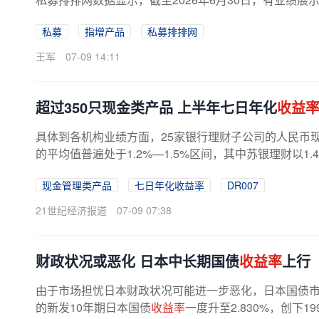
私募
指增产品
私募排排网
王军
07-09 14:11
超过350只现金类产品 上半年七日年化
收益
具体到各机构业绩方面，25家银行理财子公司的人民币
的平均值普遍处于1.2%—1.5%区间，其中苏银理财以1.
理财、渝农商理财紧随其后，
收益率
...
现金管理类产品
七日年化收益率
DR007
21世纪经济报道
07-09 07:38
财政状况或恶化 日本中长期国债
收益率
上行
由于市场担忧日本财政状况可能进一步恶化，日本国债市
的新发10年期日本国债
收益率
一度升至2.830%，创下1