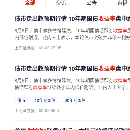
全部
资讯
公告
直播
债市走出超预期行情 10年期国债
收益率
盘中跌
8月5日，债市做多情绪延续，10年期国债活跃券
收益率
内低位附近。业内人士表示，本轮债市突破并非单一利好驱
上海证券报
08-06 07:05
债市走出超预期行情 10年期国债
收益率
盘中跌
8月5日，债市做多情绪延续，10年期国债活跃券
收益率
债活跃券
收益率
继续处于年内低位附近。业内人士表示
政策想象空间打开、资金面均衡偏松、...
债市
10年期国债
30年期国债
上海证券报
08-06 06:51