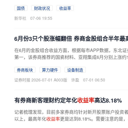
国债
财政状况
收益率
新华社
07-06 19:55
6月份3只个股涨幅翻倍 券商金股组合半年最
在6月的金股组合收益方面，根据每市APP数据，东北证券
第一，该券商推荐的国瓷材料、亚翔集成6月分别上涨约10
7%的
收益率
排名第二，该券商推荐的个股...
券商板块
算力硬件
设备制造
证券时报 2026-07-01 A003版
许盈
07-01 06:50
有券商新客理财约定年化
收益率
高达8.18%
记者梳理发现，目前多家券商均针对新开股票账户投资
以上，最高年化
收益率
更是达到8.18%。需要注意的是