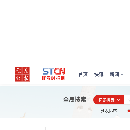
首页
快讯
新闻
全局搜索
标题搜索
列表排序：