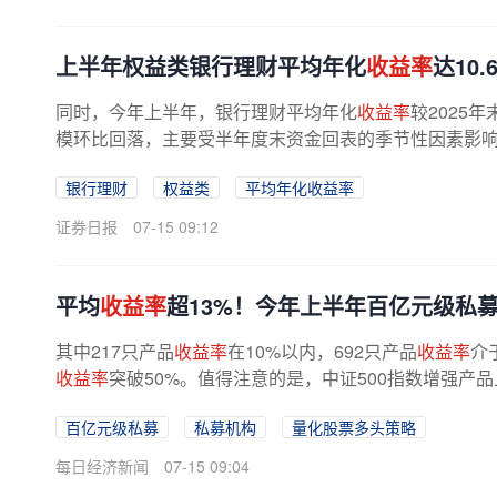
上半年权益类银行理财平均年化
收益率
达10.
同时，今年上半年，银行理财平均年化
收益率
较2025
模环比回落，主要受半年度末资金回表的季节性因素影响。
银行理财
权益类
平均年化收益率
证券日报
07-15 09:12
平均
收益率
超13%！今年上半年百亿元级私募
其中217只产品
收益率
在10%以内，692只产品
收益率
介于
收益率
突破50%。值得注意的是，中证500指数增强产
百亿元级私募
私募机构
量化股票多头策略
每日经济新闻
07-15 09:04