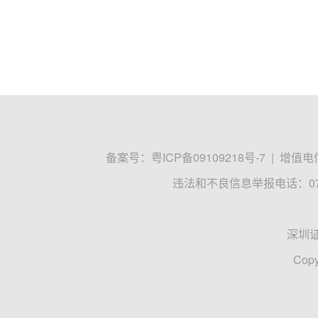
备案号：
粤ICP备09109218号-7
|
增值电信
违法和不良信息举报电话：0755
深圳
Copy