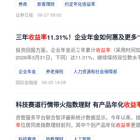
券商
新客理财
约定年化收益率
证券日报
06-27 08:02
三年
收益率
11.31%！企业年金如何惠及更多
投资回报方面，企业年金近三年累计
收益率
（采用时间加
2026年3月31日，下同）达11.31%，继续保持双位
支柱”的重要组成部分，企业年金...
企业年金
养老保险
人力资源和社会保障部
国际金融报
06-25 14:08
科技赛道行情带火指数理财 有产品年化
收益
资管服务平台联合智评最新统计数据显示，今年以来，
率
位居同类指数理财前列，其中个别产品年化
收益率
更是
科技赛道
指数理财
人工智能