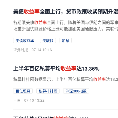
美债
收益率
全面上行，货币政策收紧预期升
各期限美债
收益率
全面上行。随着美国与伊朗之间的军
场重新担忧能源价格上涨可能加剧美国通胀压力，美联
收紧预期的快速升温，直接引发美债...
美债收益率
美联储
加息
证券时报
07-14 19:16
上半年百亿私募平均
收益率
达13.36%
私募排排网数据显示，上半年百亿私募平均
收益率
达13
百亿私募
私募排排网
沪深300指数
王军
07-10 13:22