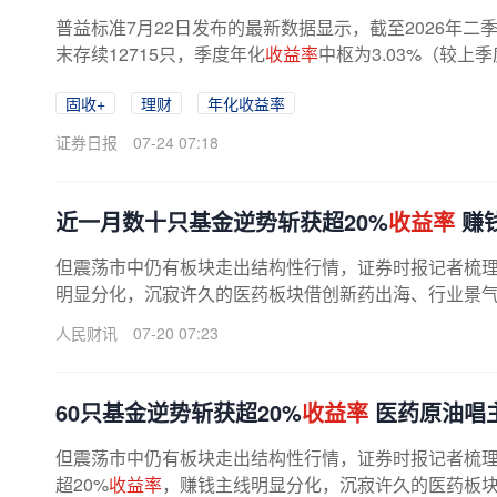
普益标准7月22日发布的最新数据显示，截至2026年二
末存续12715只，季度年化
收益率
中枢为3.03%（较上
固收+
理财
年化收益率
证券日报
07-24 07:18
近一月数十只基金逆势斩获超20%
收益率
赚
但震荡市中仍有板块走出结构性行情，证券时报记者梳理
明显分化，沉寂许久的医药板块借创新药出海、行业景气修
人民财讯
07-20 07:23
60只基金逆势斩获超20%
收益率
医药原油唱
但震荡市中仍有板块走出结构性行情，证券时报记者梳
超20%
收益率
，赚钱主线明显分化，沉寂许久的医药板