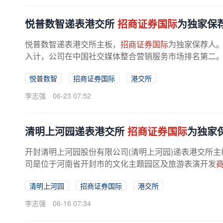
悦普数智递表港交所
招商证券国际
为独家保
悦普数智递表港交所主板，
招商证券国际
为独家保荐人。
入计，公司在中国社交媒体整合营销服务市场排名第二
销解决方案服务，在中国领先社交...
悦普数智
招商证券国际
港交所
李志强
06-23 07:52
清明上河园递表港交所
招商证券国际
为独家
开封清明上河园股份有限公司(清明上河园)递表港交所主
司是位于河南省开封市的文化主题园区及旅游表演开发
为核心，该园乃根据宋代画作《清明...
清明上河园
招商证券国际
港交所
李志强
06-16 07:34