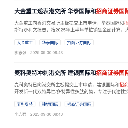
大金重工递表港交所 华泰国际和
招商证券国
大金重工向香港交易所主板提交上市申请，华泰国际和
斯特沙利文报告，按2025年上半年单桩销售金额计算
基础装备供应
商
，市场份额大幅提升...
大金重工
华泰国际
招商证券国际
李志强
2025-09-30 08:43
麦科奥特冲刺港交所 建银国际和
招商证券国
麦科奥特已向港交所主板提交上市申请，建银国际和
招
开发新一代双特异性/多特异性多肽药物，专注于代谢性
管疾病。核心产品MT1013是一款...
麦科奥特
建银国际
招商证券国际
李志强
2025-09-30 08:43