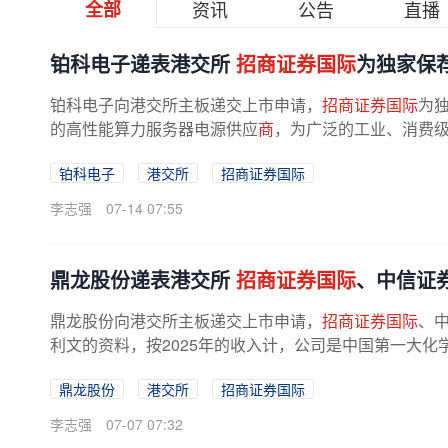
全部
资讯
公告
直播
铂科电子递表港交所
招商证券国际
为独家保
铂科电子向港交所主板递交上市申请，
招商证券国际
为
的高性能算力服务器电源供应
商
，为广泛的工业、消费
特沙利文的最新数据，在人工智能...
铂科电子
港交所
招商证券国际
李志强
07-14 07:55
鼎龙股份递表港交所
招商证券国际
、中信证
鼎龙股份向港交所主板递交上市申请，
招商证券国际
、
利文的资料，按2025年的收入计，公司是中国第一大化学机
，市场份额为38.5%，亦是中国第三...
鼎龙股份
港交所
招商证券国际
李志强
07-07 07:32