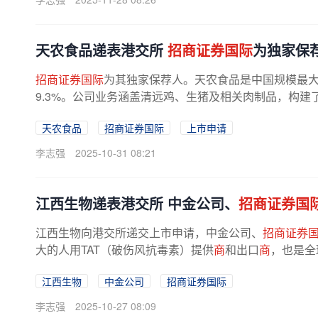
天农食品递表港交所
招商证券国际
为独家保
招商证券国际
为其独家保荐人。天农食品是中国规模最
9.3%。公司业务涵盖清远鸡、生猪及相关肉制品，构
模式包括育种、繁育、养殖（自营和...
天农食品
招商证券国际
上市申请
李志强
2025-10-31 08:21
江西生物递表港交所 中金公司、
招商证券国
江西生物向港交所递交上市申请，中金公司、
招商证券
大的人用TAT（破伤风抗毒素）提供
商
和出口
商
，也是全
量市场份额为36.6%，国内市场份额为...
江西生物
中金公司
招商证券国际
李志强
2025-10-27 08:09