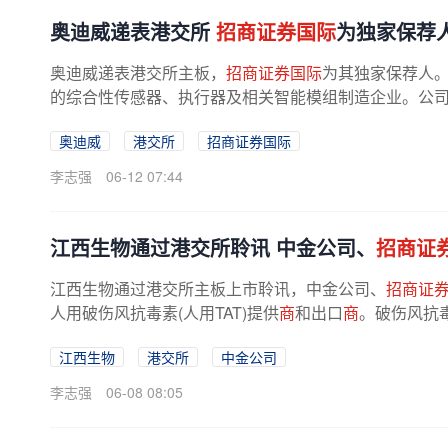
奥迪威递表港交所
招商证券国际
为独家保荐
奥迪威递表港交所主板，
招商证券国际
为其独家保荐人
的综合性传感器、执行器及相关智能模组制造企业。公司依
式，全面整合了敏感材料、换能芯片...
奥迪威
港交所
招商证券国际
李志强
06-12 07:44
江西生物通过港交所聆讯 中金公司、
招商证
江西生物通过港交所主板上市聆讯，中金公司、
招商证
人用破伤风抗毒素(人用TAT)提供
商
和出口
商
。破伤风抗
(导致破伤风的细菌)产生的毒素，...
江西生物
港交所
中金公司
李志强
06-08 08:05