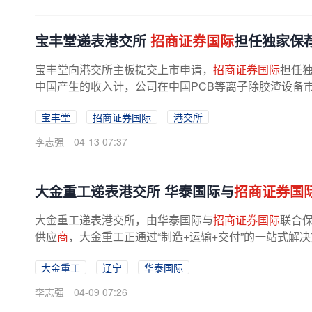
宝丰堂递表港交所
招商证券国际
担任独家保
宝丰堂向港交所主板提交上市申请，
招商证券国际
担任独
中国产生的收入计，公司在中国PCB等离子除胶渣设备市
入计，公司在中国PCB等离子处理设备的...
宝丰堂
招商证券国际
港交所
李志强
04-13 07:37
大金重工递表港交所 华泰国际与
招商证券国
大金重工递表港交所，由华泰国际与
招商证券国际
联合
供应
商
，大金重工正通过“制造+运输+交付”的一站式解
本布局。大金重工近年来海外化...
大金重工
辽宁
华泰国际
李志强
04-09 07:26