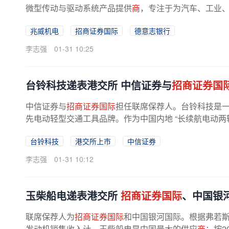
微型传动与驱动系统产品提供
商
，专注于为汽车、工业
统、微电机系统及电控系统解决方案...
兆威机电
招商证券国际
德意志银行
李志强
01-31 10:25
台铃科技递表港交所 中信证券与
招商证券国
中信证券与
招商证券国际
担任联席保荐人。台铃科技是
先电动轻型交通工具品牌。作为中国内地 “长续航电动两
动自行车、电动摩托车及电动...
台铃科技
港交所上市
中信证券
李志强
01-31 10:12
玉柴船电递表港交所
招商证券国际
、中国银
联席保荐人为
招商证券国际
和中国银河国际。根据弗若斯
发动机销售收入计，玉柴船电是中国最大的供应
商
；按2