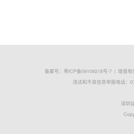
备案号：
粤ICP备09109218号-7
|
增值电信
违法和不良信息举报电话：0755
深圳
Copy