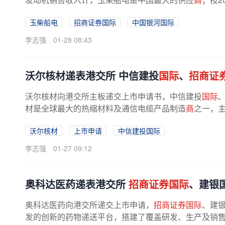
计，排名第二。公司业务范围包括设计...
玉柴船电
招商证券国际
中国银河国际
李志强
01-28 08:43
沃尔核材递表港交所 中信建投
国际
、
招商证
沃尔核材向港交所主板递交上市申请书，中信建投
国际
材是全球最大的热缩材料及通信电缆产品制造
商
之一，
务及其他业务。公司产品广泛应用于...
沃尔核材
上市申请
中信建投国际
李志强
01-27 09:12
奥科达医药递表港交所
招商证券国际
、建银
奥科达医药向港交所递交上市申请，
招商证券国际
、建
发的创新的药物递送平台，搭建了覆盖研发、生产及销