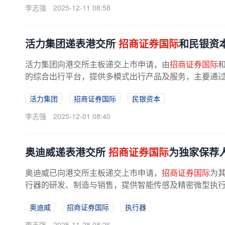
李志强
2025-12-11 08:58
活力集团递表港交所
招商证券国际
和民银资
活力集团向港交所主板递交上市申请，由
招商证券国际
的综合出行平台，提供多模式出行产品及服务，主要通
行相关服务，并为企业客户提供数据...
活力集团
招商证券国际
民银资本
李志强
2025-12-01 08:40
奥迪威递表港交所
招商证券国际
为独家保荐
奥迪威已向港交所主板递交上市申请，
招商证券国际
为
行器的研发、制造与销售，提供智能传感及精密微型执
车、智能终端和智能制造四大核心...
奥迪威
招商证券国际
执行器
李志强
2025-11-28 08:26