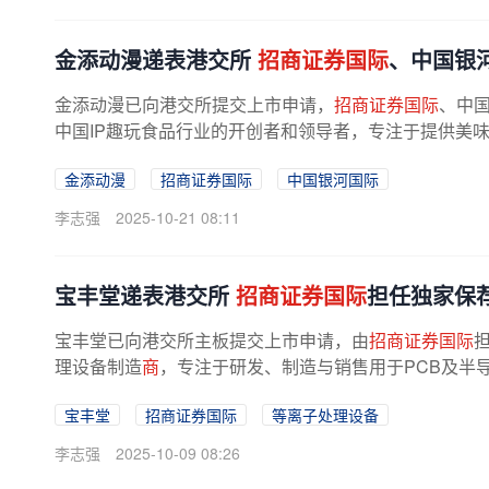
金添动漫递表港交所
招商证券国际
、中国银
金添动漫已向港交所提交上市申请，
招商证券国际
、中
中国IP趣玩食品行业的开创者和领导者，专注于提供美味健
日，公司拥有5大生产基地，26个授权...
金添动漫
招商证券国际
中国银河国际
李志强
2025-10-21 08:11
宝丰堂递表港交所
招商证券国际
担任独家保
宝丰堂已向港交所主板提交上市申请，由
招商证券国际
理设备制造
商
，专注于研发、制造与销售用于PCB及半
盖PCB制造、消费电子及半导体封装等...
宝丰堂
招商证券国际
等离子处理设备
李志强
2025-10-09 08:26