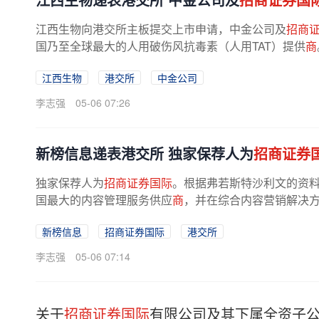
江西生物向港交所主板提交上市申请，中金公司及
招商
国乃至全球最大的人用破伤风抗毒素（人用TAT）提供
商
中国及全球的市场份额分别高达65.8%...
江西生物
港交所
中金公司
李志强
05-06 07:26
新榜信息递表港交所 独家保荐人为
招商证券
独家保荐人为
招商证券国际
。根据弗若斯特沙利文的资料
国最大的内容管理服务供应
商
，并在综合内容营销解决
业务模式已高度集成AI技术，构建了...
新榜信息
招商证券国际
港交所
李志强
05-06 07:14
关于
招商证券国际
有限公司及其下属全资子公