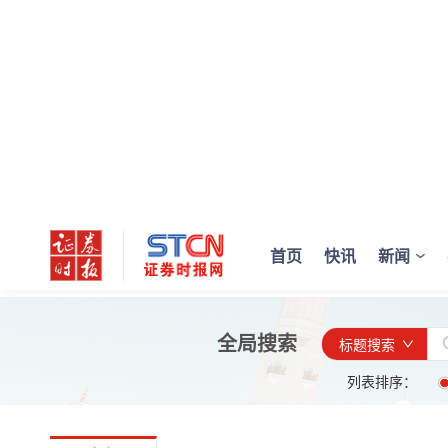
首页
快讯
新闻
全局搜索
标题搜索
列表排序：