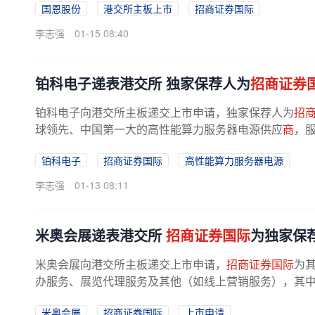
国恩股份
港交所主板上市
招商证券国际
李志强
01-15 08:40
铂科电子递表港交所 独家保荐人为
招商证券
铂科电子向港交所主板递交上市申请，独家保荐人为
招
球领先、中国第一大的高性能算力服务器电源供应
商
，
根据弗若斯特沙利文的资料，按2024...
铂科电子
招商证券国际
高性能算力服务器电源
李志强
01-13 08:11
米奥会展递表港交所
招商证券国际
为独家保
米奥会展向港交所主板递交上市申请，
招商证券国际
为
办服务、展览代理服务及其他（如线上营销服务），其
览主办方，提供全面的展览管理、...
米奥会展
招商证券国际
上市申请