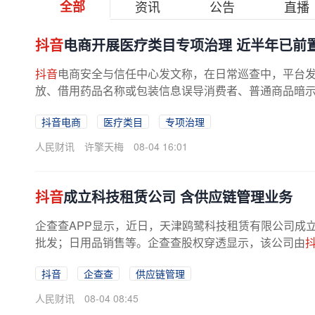
全部
资讯
公告
直播
抖音
电商开展医疗类目专项治理 近半年已前
抖音
电商安全与信任中心发文称，在日常巡查中，平台
放、借用药品名称或包装信息误导消费者、普通商品暗示药
抖音电商
医疗类目
专项治理
人民财讯
许擎天梅
08-04 16:01
抖音
成立科技租赁公司 含供应链管理业务
企查查APP显示，近日，天津鸥鹭科技租赁有限公司成
批发；日用品销售等。企查查股权穿透显示，该公司由
抖音
企查查
供应链管理
人民财讯
08-04 08:45