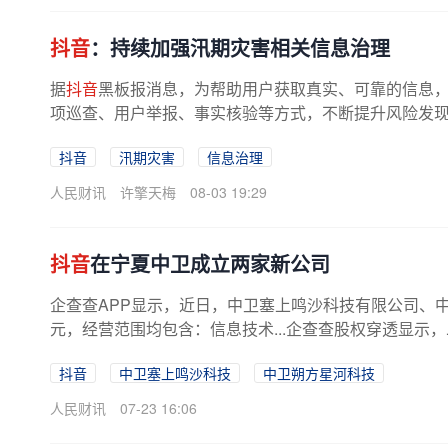
抖音
：持续加强汛期灾害相关信息治理
据
抖音
黑板报消息，为帮助用户获取真实、可靠的信息
项巡查、用户举报、事实核验等方式，不断提升风险发现和
抖音
汛期灾害
信息治理
人民财讯
许擎天梅
08-03 19:29
抖音
在宁夏中卫成立两家新公司
企查查APP显示，近日，中卫塞上鸣沙科技有限公司、中
元，经营范围均包含：信息技术...企查查股权穿透显示
抖音
中卫塞上鸣沙科技
中卫朔方星河科技
人民财讯
07-23 16:06