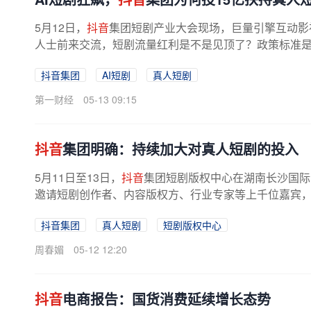
5月12日，
抖音
集团短剧产业大会现场，巨量引擎互动影
人士前来交流，短剧流量红利是不是见顶了？政策标准
高了？陈晨认为潮水退去时恰恰是...
抖音集团
AI短剧
真人短剧
第一财经
05-13 09:15
抖音
集团明确：持续加大对真人短剧的投入
5月11日至13日，
抖音
集团短剧版权中心在湖南长沙国际
邀请短剧创作者、内容版权方、行业专家等上千位嘉宾，共
抖音集团
真人短剧
短剧版权中心
周春媚
05-12 12:20
抖音
电商报告：国货消费延续增长态势