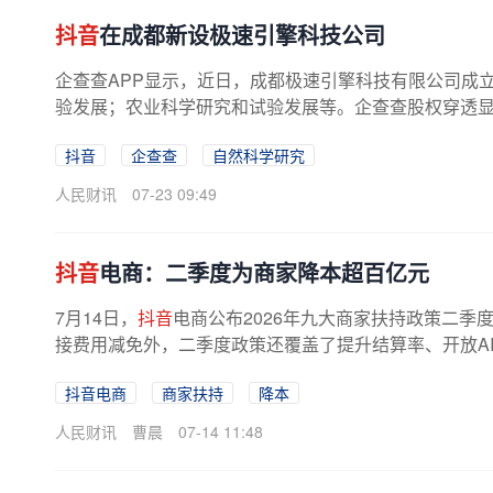
抖音
在成都新设极速引擎科技公司
企查查APP显示，近日，成都极速引擎科技有限公司成
验发展；农业科学研究和试验发展等。企查查股权穿透
抖音
企查查
自然科学研究
人民财讯
07-23 09:49
抖音
电商：二季度为商家降本超百亿元
7月14日，
抖音
电商公布2026年九大商家扶持政策二
接费用减免外，二季度政策还覆盖了提升结算率、开放AI
抖音电商
商家扶持
降本
人民财讯
曹晨
07-14 11:48