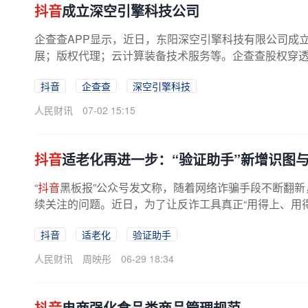
抖音
成立深空引擎科技公司
企查查APP显示，近日，东阳深空引擎科技有限公司成
展；版权代理；云计算装备技术服务等。企查查股权穿
抖音
企查查
深空引擎科技
人民财讯
07-02 15:15
抖音
适老化再进一步：“验证助手”新增识图与
“
抖音
黑板报”公众号发文称，随着网络诈骗手段不断翻
续关注的问题。近日，为了让反诈工具真正“用得上、用得
抖音
适老化
验证助手
人民财讯
周映彤
06-29 18:34
抖音
电商强化食品类商品管理规范