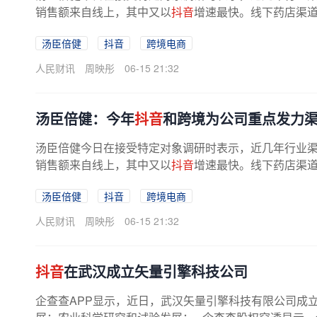
销售额来自线上，其中又以
抖音
增速最快。线下药店渠道
汤臣倍健
抖音
跨境电商
人民财讯
周映彤
06-15 21:32
汤臣倍健：今年
抖音
和跨境为公司重点发力
汤臣倍健今日在接受特定对象调研时表示，近几年行业渠
销售额来自线上，其中又以
抖音
增速最快。线下药店渠道
汤臣倍健
抖音
跨境电商
人民财讯
周映彤
06-15 21:32
抖音
在武汉成立矢量引擎科技公司
企查查APP显示，近日，武汉矢量引擎科技有限公司成立