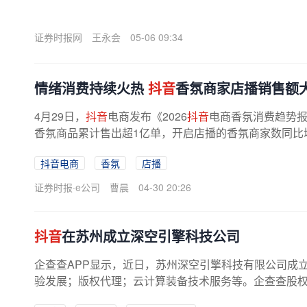
证券时报网
王永会
05-06 09:34
情绪消费持续火热
抖音
香氛商家店播销售额大
4月29日，
抖音
电商发布《2026
抖音
电商香氛消费趋势
香氛商品累计售出超1亿单，开启店播的香氛商家数同比
86%，短视频带货销售额同比增长超70%...
抖音电商
香氛
店播
证券时报·e公司
曹晨
04-30 20:26
抖音
在苏州成立深空引擎科技公司
企查查APP显示，近日，苏州深空引擎科技有限公司成
验发展；版权代理；云计算装备技术服务等。企查查股