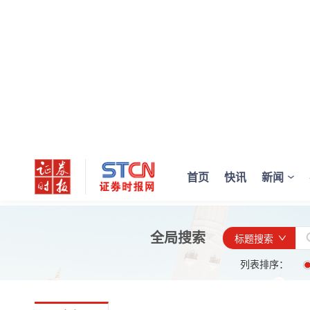
首页
快讯
新闻
全局搜索
标题搜索
列表排序：