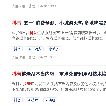
人民财讯
曹晨
04-30 10:11
抖音
“五一”消费预测：小城游火热 多地吃喝
4月29日，
抖音
生活服务发布“五一”消费前瞻数据显示，4
宾馆增长54%，景点票券增长45%，综合商场增长88%
抖音
五一消费
小城游
人民财讯
曹晨
04-29 13:49
抖音
整治AI不当内容，重点处置利用AI技术
近日，
抖音
正式发布“AI生成不当内容及侵犯他人权益
下架AI侵权视频超53.8万条，处罚违规账号4000余个
抖音
AI技术
AI换脸