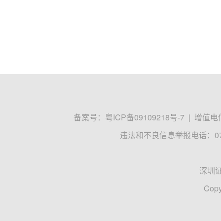
备案号：
粤ICP备09109218号-7
|
增值电信
违法和不良信息举报电话：0755
深圳
Copy