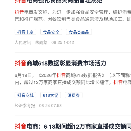
抖音
电商发文称，为进一步加强食品安全管理，维护消
售和推广规范。因餐饮制售类食品通常涉及现场加工、即时
抖音电商
食品安全
食品类商品
人民财讯
朱雨蒙
06-25 14:42
抖音
商城618数据彰显消费市场活力
6月19日，《2026年
抖音
商城618数据报告》（以下简称
内，超过12万家商家直播成交额同比增长翻倍。
抖音
电
抖音商城
618大促
消费券
经济参考报
06-24 07:53
抖音
电商：6·18期间超12万商家直播成交额