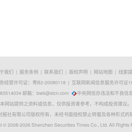
于我们
|
服务条例
|
联系我们
|
版权声明
|
网站地图
|
线索
经营许可证：粤B2-20080118
|
互联网新闻信息服务许可证1012
3514034 邮箱：
bwb@stcn.com
中央网信办违法和不良信
本网站提供之资料或信息，仅供投资者参考，不构成投资建议。
时报社有限公司版权所有，未经书面授权禁止转载及各种形式的
t © 2008-2026 Shenzhen Securities Times Co., Ltd. All Rights