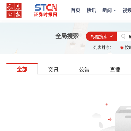
首页
快讯
新闻
视
全局搜索
标题搜索
列表排序：
按
全部
资讯
公告
直播