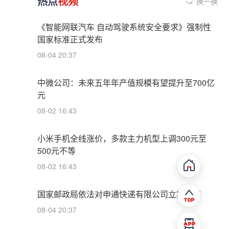
热点
视频
换一换
《智能网联汽车 自动驾驶系统安全要求》强制性
国家标准正式发布
08-04 20:37
中微公司：未来五年年产值规模有望提升至700亿
元
08-02 16:43
小米手机全线涨价，多款主力机型上调300元至
500元不等
08-02 16:43
国家邮政局依法对申通快递有限公司立案调查
08-04 20:37