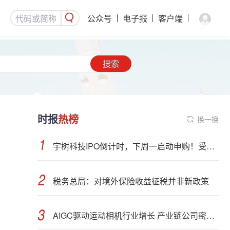
公众号
电子报
客户端
搜索
时报
热榜
换一换
宇树科技IPO倒计时，下周一启动申购！受益股曝光
税务总局：对境外保险收益征税并非新政策
AIGC驱动运动相机行业增长 产业链公司密集布局光学与AI芯片