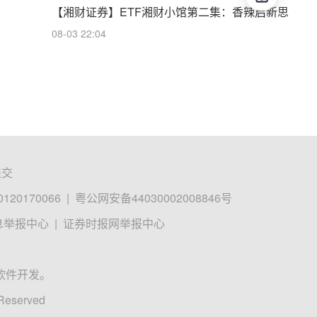
【湘财证券】ETF湘财小馆第二集：香辣启新思
08-03 22:04
提交
0170066
|
粤公网安备44030002008846号
息举报中心
|
证券时报网举报中心
软件开发。
 Reserved