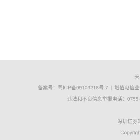
关
备案号：
粤ICP备09109218号-7
|
增值电信业务
违法和不良信息举报电话：0755-8
深圳证券
Copyrigh