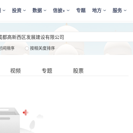
频
投资
数据
信披+
专题
地方
服务
时间排序
按相关度排序
视频
专题
股票