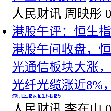
人民财讯
周映彤
0
港股午评：恒生指数
港股午间收盘，恒生
光通信板块大涨，
光纤光缆涨近8%
港股
恒生指数
恒生科技指数
人民财讯
李在山
0