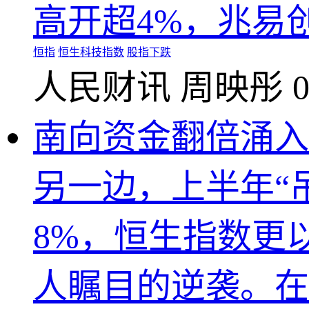
高开超4%，兆易
恒指
恒生科技指数
股指下跌
人民财讯
周映彤
0
南向资金翻倍涌
另一边，上半年“
8%，恒生指数更
人瞩目的逆袭。在