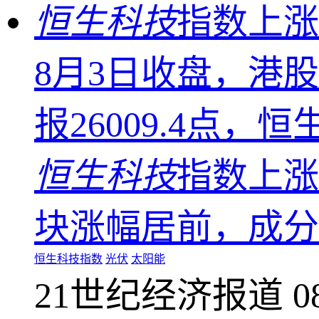
恒生科技
指数上涨
8月3日收盘，港股
报26009.4点，恒
恒生科技
指数上涨0
块涨幅居前，成分
恒生科技指数
光伏
太阳能
21世纪经济报道
0