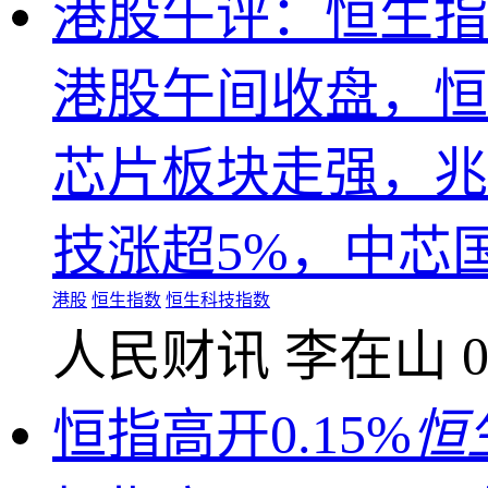
港股午评：恒生指数
港股午间收盘，恒生
芯片板块走强，兆
技涨超5%，中芯
港股
恒生指数
恒生科技指数
人民财讯
李在山
0
恒指高开0.15%
恒