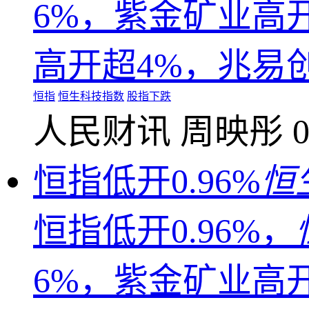
6%，紫金矿业高开
高开超4%，兆易
恒指
恒生科技指数
股指下跌
人民财讯
周映彤
0
恒指低开0.96%
恒
恒指低开0.96%，
6%，紫金矿业高开