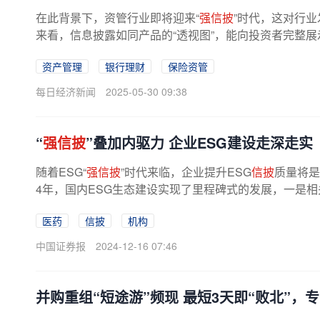
在此背景下，资管行业即将迎来“
强信披
”时代，这对行
来看，信息披露如同产品的“透视图”，能向投资者完整展示
资产管理
银行理财
保险资管
每日经济新闻
2025-05-30 09:38
“
强信披
”叠加内驱力 企业ESG建设走深走实
随着ESG“
强信披
”时代来临，企业提升ESG
信披
质量将是
4年，国内ESG生态建设实现了里程碑式的发展，一是
新，三是企业信息披露不断出彩。...
医药
信披
机构
中国证券报
2024-12-16 07:46
并购重组“短途游”频现 最短3天即“败北”，