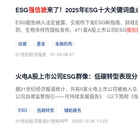
ESG
强信披
来了！2025年ESG十大关键词盘
ESG报告纳入法定披露、交易所下发ESG新指南、财政
则、生物多样性国标发布、471家A股上市公司ESG
强信
信披
基金
金融机构
21世纪经济报道
01-28 08:57
火电A股上市公司ESG群像：低碳转型表现分
据21世纪经济报道统计，共有5家火电上市公司被纳入交
公司自律监管指引——可持续发展报告》（以下简称《指
在2026年强制披露ESG报告。5家公司分别...
ESG
低碳转型
辅助服务
21世纪经济报道21财经APP
2025-12-26 13:22