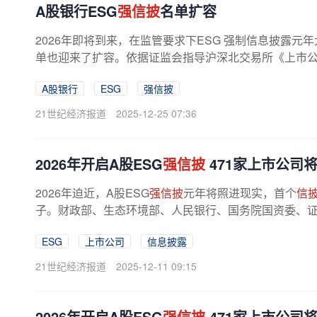
A股银行ESG
强信披
名单扩容
2026年即将到来，在监管要求下ESG 强制信息披露元
单也迎来了扩容。依据证监会指导沪深北交易所《上市
告》，ESG
强信披
阵营锁定上证180、深证...
A股银行
ESG
强信披
21世纪经济报道
2025-12-25 07:36
2026年开启A股ESG
强信披
471家上市公司
2026年迫近，A股ESG
强信披
元年将照进现实，首个
信
子。财政部、生态环境部、人民银行、国务院国资委、
政策。其中，证监会指导沪深北三大...
ESG
上市公司
信息披露
21世纪经济报道
2025-12-11 09:15
2026年开启A股ESG
强信披
471家上市公司