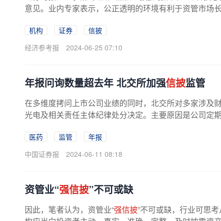
意见。业内专家表示，公正透明的环境有利于资管市场长
机构
证券
信披
经济参考报
2024-06-25 07:10
年报问询数量超去年 北交所加强
信披
监管
在多维度拷问上市公司业绩的同时，北交所对多家涉及
光电及相关责任主体纪律处分决定。主要原因是公司定期报
医药
监管
年报
中国证券报
2024-06-11 08:18
资管业“
强信披
”不可或缺
因此，笔者认为，资管业“
强信披
”不可或缺，行业可思考