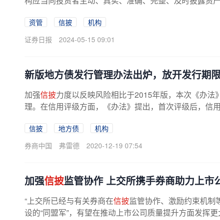
构应当向投资者主动、真实、准确、完整、及时披露资产管
资管
信披
机构
证券日报
2024-05-15 09:01
新版地方债发行管理办法出炉，放开发行期
加强
信披
力度以反映风险相比于2015年版，本次《办
理。在信用评级方面，《办法》提出，首次评级后，信用评
信披
地方债
机构
券商中国
弗雷德
2020-12-19 07:54
加强
信披
监管协作 上交所携手券商助力上市
“上交所已经与有关券商在
信披
监管协作、激励约束机制
设的“同盟军”，有望在推动上市公司质量提升方面发挥更大