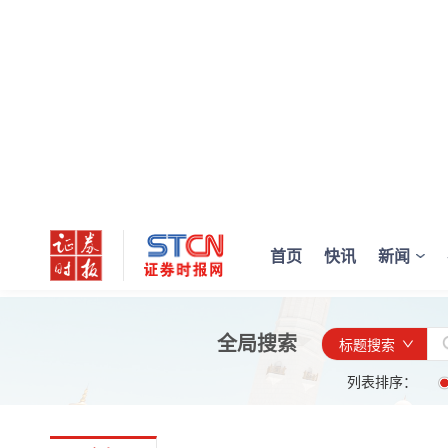
首页
快讯
新闻
全局搜索
标题搜索
列表排序：