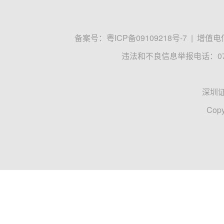
备案号：
粤ICP备09109218号-7
|
增值电信
违法和不良信息举报电话：0755
深圳
Copy