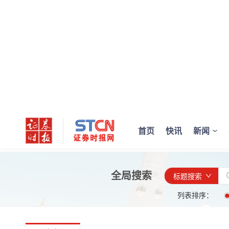
首页
快讯
新闻
全局搜索
标题搜索
列表排序：