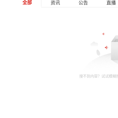
全部
资讯
公告
直播
搜不到内容？试试模糊