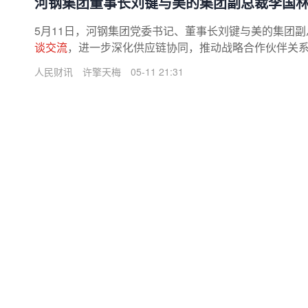
河钢集团董事长刘键与美的集团副总裁李国
5月11日，河钢集团党委书记、董事长刘键与美的集团
谈交流
，进一步深化供应链协同，推动战略合作伙伴关
人民财讯
许擎天梅
05-11 21:31
备案号：
粤ICP备09109218号-7
|
增值电信
违法和不良信息举报电话：0755