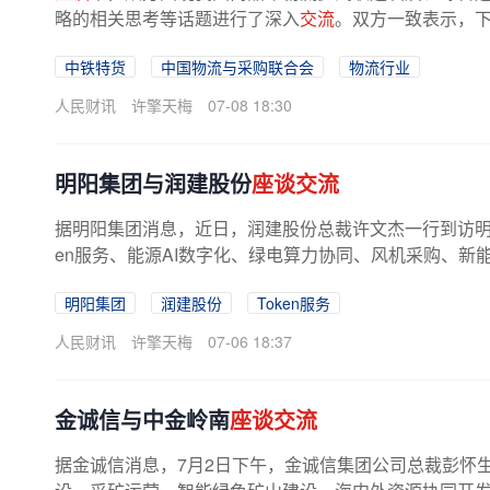
略的相关思考等话题进行了深入
交流
。双方一致表示，下
中铁特货
中国物流与采购联合会
物流行业
人民财讯
许擎天梅
07-08 18:30
明阳集团与润建股份
座谈交流
据明阳集团消息，近日，润建股份总裁许文杰一行到访
en服务、能源AI数字化、绿电算力协同、风机采购、新
明阳集团
润建股份
Token服务
人民财讯
许擎天梅
07-06 18:37
金诚信与中金岭南
座谈交流
据金诚信消息，7月2日下午，金诚信集团公司总裁彭怀生