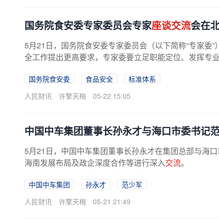
国务院食安委专家委员会专家
座谈交流
会在
5月21日，国务院食安委专家委员会（以下简称“专家委”
全工作提出更高要求，专家委要立足职能定位、发挥专业优
国务院食安委
食品安全
标准体系
人民财讯
许擎天梅
05-22 15:05
中国中车集团董事长孙永才与海口市委书记
5月21日，中国中车集团董事长孙永才在集团总部与海
海南发展布局及政企深度合作等进行深入
交流
。
中国中车集团
孙永才
范少军
人民财讯
许擎天梅
05-21 21:49