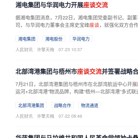
湘电集团与华润电力开展
座谈交流
据湘电集团消息，7月22日，湘电集团党委副书记、副
司，与华润电力董事会主席史宝峰
座谈
，就强化双方合作
湘电集团
湘电股份
华润电力
人民财讯
许擎天梅
07-23 10:37
北部湾港集团与梧州市
座谈交流
并签署战略
7月21日，北部湾港集团与梧州市在北部湾航运中心开展
运河+北部湾港”物流品牌，构建“梧州—北部湾港”多式联
北部湾港集团
战略合作
物流通道
人民财讯
许擎天梅
07-22 08:46
华蓝集团与马拉维共和国人民革命党领袖卡