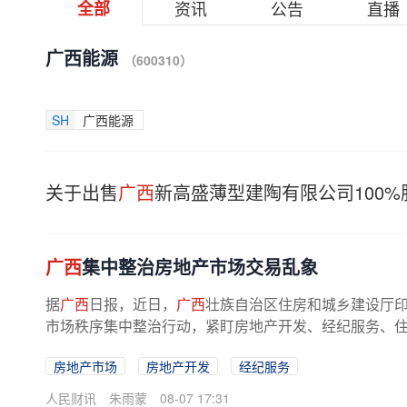
全部
资讯
公告
直播
广西能源
（600310）
SH
广西能源
关于出售
广西
新高盛薄型建陶有限公司100
广西
集中整治房地产市场交易乱象
据
广西
日报，近日，
广西
壮族自治区住房和城乡建设厅
市场秩序集中整治行动，紧盯房地产开发、经纪服务、住房
房地产市场
房地产开发
经纪服务
人民财讯
朱雨蒙
08-07 17:31