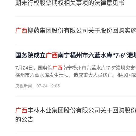
期未行权股票期权相关事项的法律意见书
广西
柳药集团股份有限公司关于股份回购实
国务院成立
广西
南宁横州市六蓝水库“7·6”
7月24日，国务院
广西
南宁横州市六蓝水库“7·6”溃坝灾
横州市六蓝水库发生溃坝，造成重大人员伤亡。根据国家有
央视新闻
07-24 12:05
广西
丰林木业集团股份有限公司关于回购股
的公告