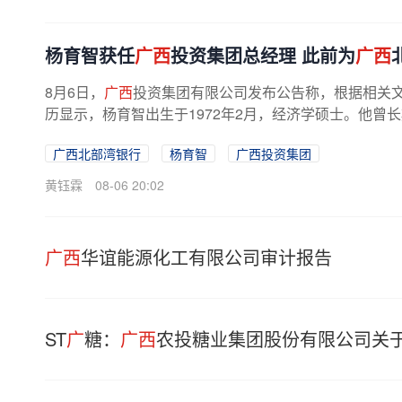
杨育智获任
广西
投资集团总经理 此前为
广西
8月6日，
广西
投资集团有限公司发布公告称，根据相关
历显示，杨育智出生于1972年2月，经济学硕士。他曾长
广西北部湾银行
杨育智
广西投资集团
黄钰霖
08-06 20:02
广西
华谊能源化工有限公司审计报告
ST
广
糖：
广西
农投糖业集团股份有限公司关