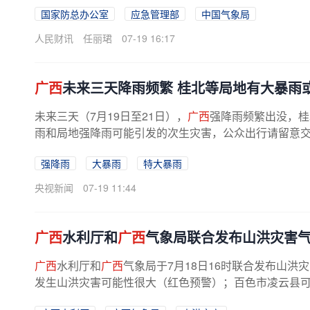
国家防总办公室
应急管理部
中国气象局
人民财讯
任丽珺
07-19 16:17
广西
未来三天降雨频繁 桂北等局地有大暴雨
未来三天（7月19日至21日），
广西
强降雨频繁出没，桂
雨和局地强降雨可能引发的次生灾害，公众出行请留意
强降雨
大暴雨
特大暴雨
央视新闻
07-19 11:44
广西
水利厅和
广西
气象局联合发布山洪灾害
广西
水利厅和
广西
气象局于7月18日16时联合发布山洪灾
发生山洪灾害可能性很大（红色预警）；百色市凌云县可能