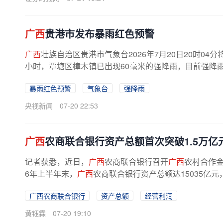
广西
贵港市发布暴雨红色预警
广西
壮族自治区贵港市气象台2026年7月20日20时0
小时，覃塘区樟木镇已出现60毫米的强降雨，目前强降雨
暴雨红色预警
气象台
强降雨
央视新闻
07-20 22:53
广西
农商联合银行资产总额首次突破1.5万亿
记者获悉，近日，
广西
农商联合银行召开
广西
农村合作金
6年上半年末，
广西
农商联合银行资产总额达15035亿元，
广西农商联合银行
资产总额
经营利润
黄钰霖
07-20 19:10