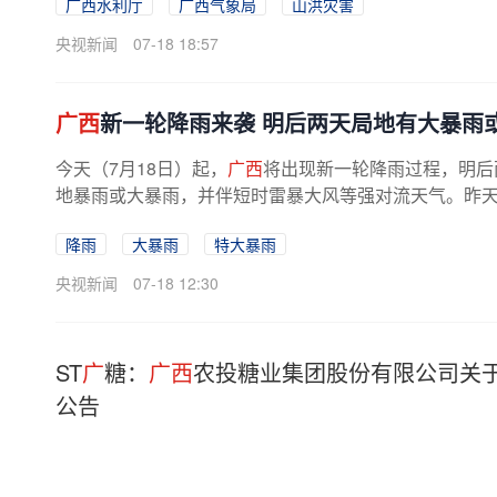
广西水利厅
广西气象局
山洪灾害
央视新闻
07-18 18:57
广西
新一轮降雨来袭 明后两天局地有大暴雨
今天（7月18日）起，
广西
将出现新一轮降雨过程，明后
地暴雨或大暴雨，并伴短时雷暴大风等强对流天气。昨
降雨
大暴雨
特大暴雨
央视新闻
07-18 12:30
ST
广
糖：
广西
农投糖业集团股份有限公司关
公告