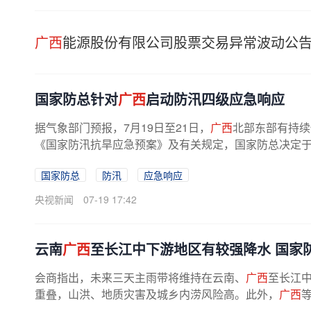
广西
能源股份有限公司股票交易异常波动公
国家防总针对
广西
启动防汛四级应急响应
据气象部门预报，7月19日至21日，
广西
北部东部有持续
《国家防汛抗旱应急预案》及有关规定，国家防总决定于7
国家防总
防汛
应急响应
央视新闻
07-19 17:42
云南
广西
至长江中下游地区有较强降水 国家
会商指出，未来三天主雨带将维持在云南、
广西
至长江
重叠，山洪、地质灾害及城乡内涝风险高。此外，
广西