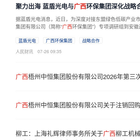
聚力出海 蓝盾光电与
广西
环保集团深化战略
据蓝盾光电消息，近日，为深度对接东盟绿色低碳产业
集团有限公司（简称“
广西
环保集团”）专项调研组到安徽蓝
蓝盾光电
广西环保集团
战略合作
人民财讯
07-26 09:35
广西
梧州中恒集团股份有限公司2026年第三
广西
梧州中恒集团股份有限公司关于注销回
柳工：上海礼辉律师事务所关于
广西
柳工机械