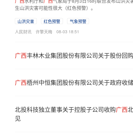
广西
水利厅和
广西
气象局于8月3日16时联合发布山洪灾
生山洪灾害可能性很大（红色预警）。
山洪灾害
红色预警
气象预警
人民财讯
许擎天梅
08-03 18:51
广西
丰林木业集团股份有限公司关于股份回
广西
梧州中恒集团股份有限公司关于政府收
北投科技独立董事关于控股子公司收购
广西
见