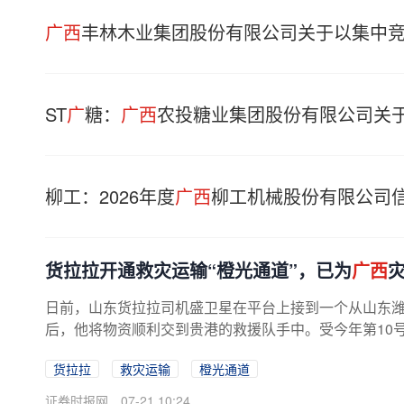
广西
丰林木业集团股份有限公司关于以集中
ST
广
糖：
广西
农投糖业集团股份有限公司关
柳工：2026年度
广西
柳工机械股份有限公司
货拉拉开通救灾运输“橙光通道”，已为
广西
灾
日前，山东货拉拉司机盛卫星在平台上接到一个从山东
后，他将物资顺利交到贵港的救援队手中。受今年第10号
货拉拉
救灾运输
橙光通道
证券时报网
07-21 10:24