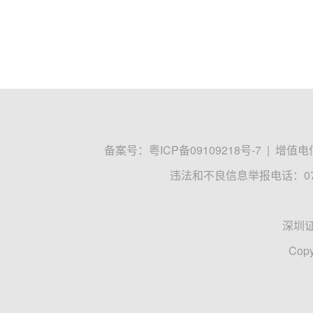
备案号：
粤ICP备09109218号-7
|
增值电信
违法和不良信息举报电话：0755
深圳
Copy