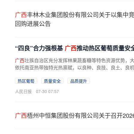
广西
丰林木业集团股份有限公司关于以集中竞
回购进展公告
“四良”合力强根基
广西
推动热区葡萄质量安
广西
壮族自治区充分发挥林果蔬畜糖等特色资源优势，
依托南亚热带独特光热禀赋，以良种、良技、良土、良机为
热区葡萄
质量安全
品质提升
人民日报
07-30 07:57
广西
梧州中恒集团股份有限公司关于召开20