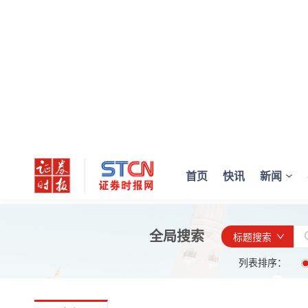
首页
快讯
新闻
全局搜索
标题搜索
列表排序：