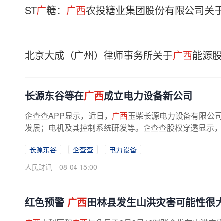
ST
广
糖：
广西
农投糖业集团股份有限公司关
北京大成（广州）律师事务所关于
广西
能源股
长源东谷等在
广西
成立电力设备新公司
企查查APP显示，近日，
广西
玉柴长源电力设备有限公
发展；电机及其控制系统研发等。企查查股权穿透显示，该公
长源东谷
企查查
电力设备
人民财讯
08-04 15:00
红色预警
广西
田林县发生山洪灾害可能性很