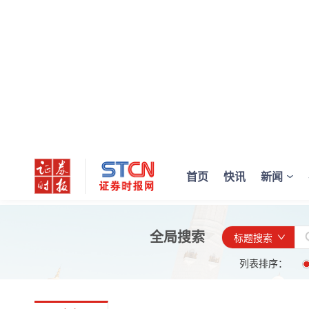
首页
快讯
新闻
全局搜索
标题搜索
列表排序：