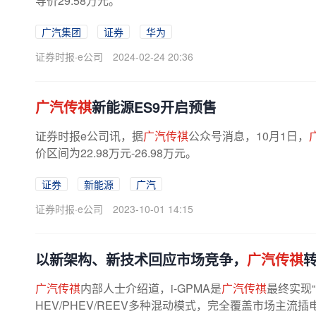
导价29.58万元。
广汽集团
证券
华为
证券时报·e公司
2024-02-24 20:36
广汽传祺
新能源ES9开启预售
证券时报e公司讯，据
广汽传祺
公众号消息，10月1日，
价区间为22.98万元-26.98万元。
证券
新能源
广汽
证券时报·e公司
2023-10-01 14:15
以新架构、新技术回应市场竞争，
广汽传祺
转
广汽传祺
内部人士介绍道，i-GPMA是
广汽传祺
最终实现
HEV/PHEV/REEV多种混动模式，完全覆盖市场主流插