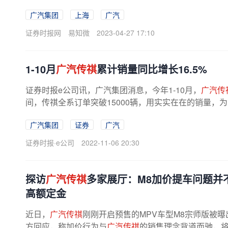
广汽集团
上海
广汽
证券时报网
易知微
2023-04-27 17:10
1-10月
广汽传祺
累计销量同比增长16.5%
证券时报e公司讯，广汽集团消息，今年1-10月，
广汽传
间，传祺全系订单突破15000辆，用实实在在的销量，
广汽集团
证券
广汽
证券时报·e公司
2022-11-06 20:30
探访
广汽传祺
多家展厅：M8加价提车问题并
高额定金
近日，
广汽传祺
刚刚开启预售的MPV车型M8宗师版被
方回应，称加价行为与
广汽传祺
的销售理念背道而驰，