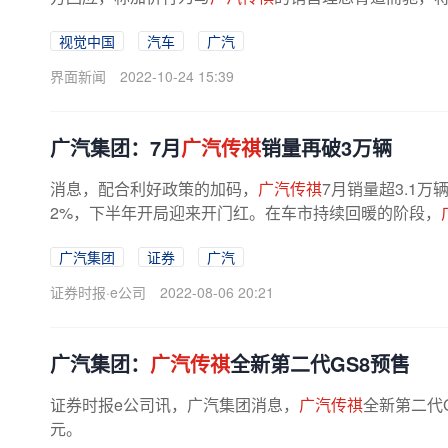
关注并严格管理。此前，有预定了M8...
视觉中国
汽车
广汽
界面新闻
2022-10-24 15:39
广汽集团：7月
广汽传祺
销量再破3万辆
消息，配合利好政策的加码，
广汽传祺
7月销量超3.1万
2%，下半年开局迎来开门红。在车市持续回暖的阶段，
广汽集团
证券
广汽
证券时报·e公司
2022-08-06 20:21
广汽集团：
广汽传祺
全新第二代GS8预售
证券时报e公司讯，广汽集团消息，
广汽传祺
全新第二代G
元。