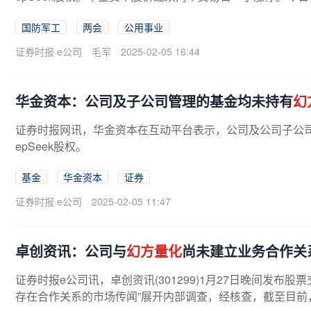
停。Wind实时监测数据显示，计算机行业...
国防军工
两会
公用事业
证券时报·e公司
毛军
2025-02-05 16:44
华金资本：公司及子公司管理的基金均未持有
幻
证券时报网讯，华金资本在互动平台表示，公司及公司子公
epSeek股权。
基金
华金资本
证券
证券时报·e公司
2025-02-05 11:47
卓创资讯：公司与
幻方量化
尚未建立业务合作关
证券时报e公司讯，卓创资讯(301299)1月27日晚间发布
存在合作关系的市场传闻”展开内部调查，经核查，截至目前