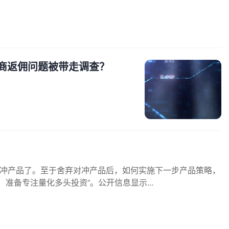
商返佣问题被带走调查？
冲产品了。至于舍弃对冲产品后，如何实施下一步产品策略，
准备专注量化多头投资”。公开信息显示...