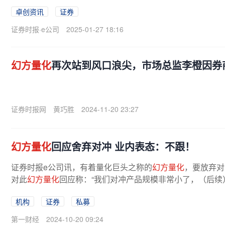
卓创资讯
证券
证券时报·e公司
2025-01-27 18:16
幻方量化
再次站到风口浪尖，市场总监李橙因券
证券时报网
黄巧胜
2024-11-20 23:27
幻方量化
回应舍弃对冲 业内表态：不跟！
证券时报e公司讯，有着量化巨头之称的
幻方量化
，要放弃对
对此
幻方量化
回应称：“我们对冲产品规模非常小了，（后续）
机构
证券
私募
第一财经
2024-10-20 09:24