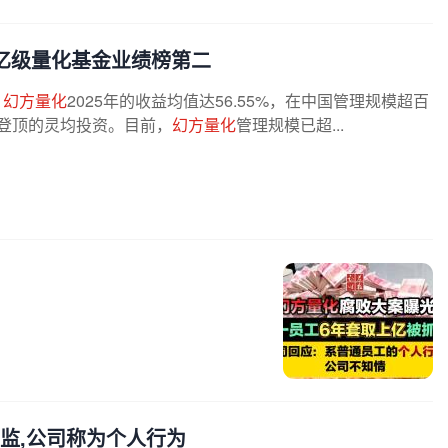
百亿级量化基金业绩榜第二
，
幻方量化
2025年的收益均值达56.55%，在中国管理规模超百
值登顶的灵均投资。目前，
幻方量化
管理规模已超...
总监,公司称为个人行为