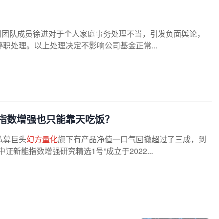
公司团队成员徐进对于个人家庭事务处理不当，引发负面舆论，
职处理。以上处理决定不影响公司基金正常...
指数增强也只能靠天吃饭？
私募巨头
幻方量化
旗下有产品净值一口气回撤超过了三成，到
中证新能指数增强研究精选1号”成立于2022...