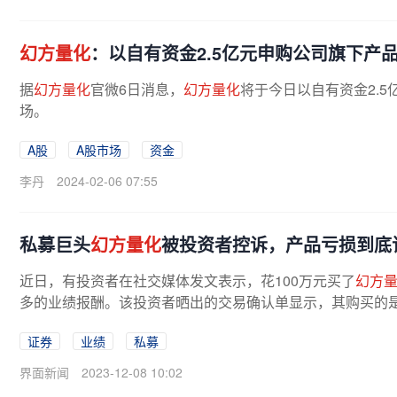
幻方量化
：以自有资金2.5亿元申购公司旗下产
据
幻方量化
官微6日消息，
幻方量化
将于今日以自有资金2.
场。
A股
A股市场
资金
李丹
2024-02-06 07:55
私募巨头
幻方量化
被投资者控诉，产品亏损到底
近日，有投资者在社交媒体发文表示，花100万元买了
幻方
多的业绩报酬。该投资者晒出的交易确认单显示，其购买的
证券
业绩
私募
界面新闻
2023-12-08 10:02