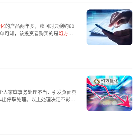
量化
的产品两年多，赎回时只剩约80
认单可知，该投资者购买的是
幻方量
于个人家庭事务处理不当，引发负面舆
作出停职处理。以上处理决定不影响