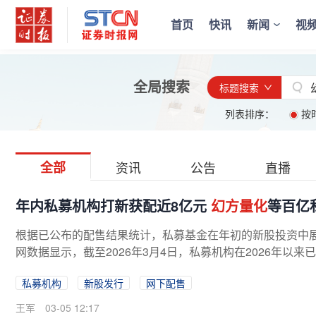
首页
快讯
新闻
视
全局搜索
标题搜索
列表排序：
按
全部
资讯
公告
直播
年内私募机构打新获配近8亿元
幻方量化
等百亿
根据已公布的配售结果统计，私募基金在年初的新股投资中
网数据显示，截至2026年3月4日，私募机构在2026年以来
私募机构
新股发行
网下配售
王军
03-05 12:17