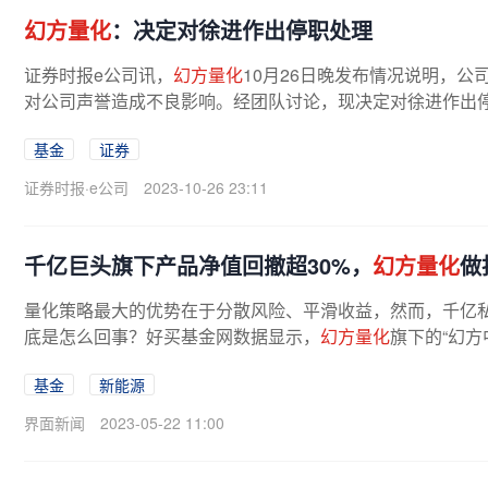
幻方量化
：决定对徐进作出停职处理
证券时报e公司讯，
幻方量化
10月26日晚发布情况说明，
对公司声誉造成不良影响。经团队讨论，现决定对徐进作出停
基金
证券
证券时报·e公司
2023-10-26 23:11
千亿巨头旗下产品净值回撤超30%，
幻方量化
做
量化策略最大的优势在于分散风险、平滑收益，然而，千亿
底是怎么回事？好买基金网数据显示，
幻方量化
旗下的“幻方
基金
新能源
界面新闻
2023-05-22 11:00