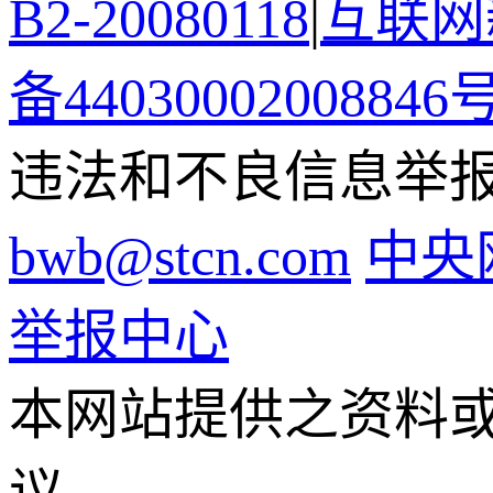
B2-20080118
|
互联网新
备44030002008846
违法和不良信息举报电话
bwb@stcn.com
中央
举报中心
本网站提供之资料