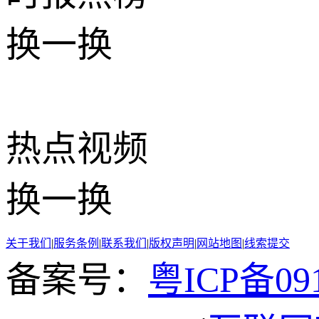
换一换
热点
视频
换一换
关于我们
|
服务条例
|
联系我们
|
版权声明
|
网站地图
|
线索提交
备案号：
粤ICP备091