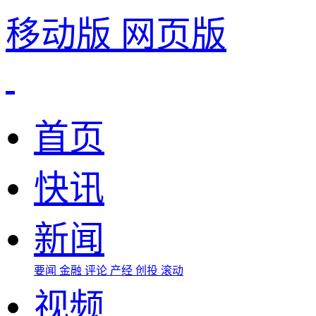
移动版
网页版
首页
快讯
新闻
要闻
金融
评论
产经
创投
滚动
视频