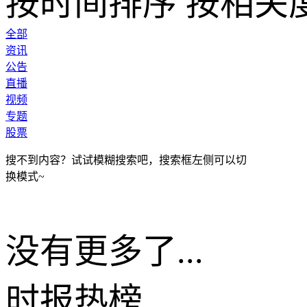
按时间排序
按相关
全部
资讯
公告
直播
视频
专题
股票
搜不到内容？试试模糊搜索吧，搜索框左侧可以切
换模式~
没有更多了...
时报
热榜