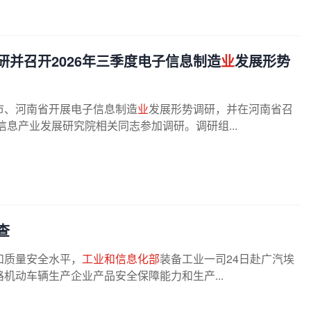
并召开2026年三季度电子信息制造
业
发展形势
市、河南省开展电子信息制造
业
发展形势调研，并在河南省召
息产业发展研究院相关同志参加调研。调研组...
查
和质量安全水平，
工业和信息化部
装备工业一司24日赴广汽埃
机动车辆生产企业产品安全保障能力和生产...