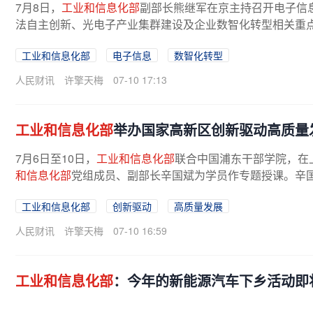
7月8日，
工业和信息化部
副部长熊继军在京主持召开电子信
法自主创新、光电子产业集群建设及企业数智化转型相关重点
工业和信息化部
电子信息
数智化转型
人民财讯
许擎天梅
07-10 17:13
工业和信息化部
举办国家高新区创新驱动高质量
7月6日至10日，
工业和信息化部
联合中国浦东干部学院，在
和信息化部
党组成员、副部长辛国斌为学员作专题授课。辛国
工业和信息化部
创新驱动
高质量发展
人民财讯
许擎天梅
07-10 16:59
工业和信息化部
：今年的新能源汽车下乡活动即