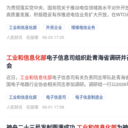
为贯彻落实党中央、国务院关于推动电信领域高水平对外开
高质量发展，积极稳妥有序推进电信业务扩大开放，在WTO
工业和信息化部
外资企业
增值电信业务
人民财讯
任丽珺
06-03 17:25
工业和信息化部
电子信息司组织赴青海省调研并召
会
近日，
工业和信息化部
电子信息司有关负责同志带队赴青海
国电子电路行业协会相关同志参加调研。调研组一行以202
工业和信息化部
电子信息司
电子信息制造业
人民财讯
任丽珺
06-01 17:58
神舟二十三号发射圆满成功
工业和信息化部
为神