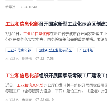
新华社
07-24 16:43
工业和信息化部
召开国家新型工业化示范区创建
7月22日，
工业和信息化部
在浙江省宁波市召开国家新型工
范区是贯彻落实党中央、国务院决策部署的重要举措。要深刻
工业和信息化部
国家新型工业化示范区
产业升级
人民财讯
周映彤
07-22 17:58
工业和信息化部
组织开展国家级零碳工厂建设工
近日，
工业和信息化部
办公厅印发《关于组织开展国家级零
零碳工厂（含零碳算力设施，下同）建设工作。《通知》对国
人民财讯
朱雨蒙
07-22 08:19