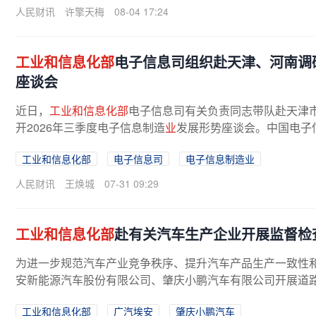
人民财讯
许擎天梅
08-04 17:24
工业和信息化部
电子信息司组织赴天津、河南调研
座谈会
近日，
工业和信息化部
电子信息司有关负责同志带队赴天津
开2026年三季度电子信息制造
业
发展形势座谈会。中国电子信
工业和信息化部
电子信息司
电子信息制造业
人民财讯
王焕城
07-31 09:29
工业和信息化部
赴有关汽车生产企业开展监督检
为进一步规范汽车产业竞争秩序、提升汽车产品生产一致性
安新能源汽车股份有限公司、肇庆小鹏汽车有限公司开展道路
工业和信息化部
广汽埃安
肇庆小鹏汽车