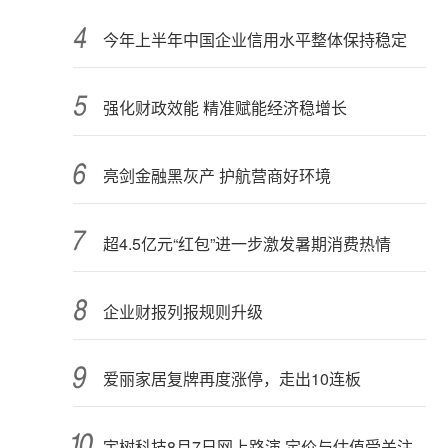
今年上半年中国企业信用水平整体保持稳定
强化财政效能 精准赋能经济稳增长
亮剑金融黑灰产 护航营商好环境
超4.5亿元“红包”进一步激发暑期消费热情
企业财报列报规则升级
爱丽家居复牌再度涨停，走出10连板
宇树科技8月7日网上路演 定价与估值受关注