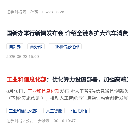
证券时报网
孙玥
06-23 16:28
国新办举行新闻发布会 介绍全链条扩大汽车消
国新办
商务部
工业和信息化部
2026-06-23 15:00
工业和信息化部
：优化算力设施部署，加强高端
6月10日，
工业和信息化部
发布《“人工智能+信息通信”创新发
（下称“实施意见”），推动人工智能与信息通信融合创新发
署。构建“枢纽一区域一边缘”...
工业和信息化部
人工智能
信息通信
证券时报·e公司
尹靖霏
06-10 19:47