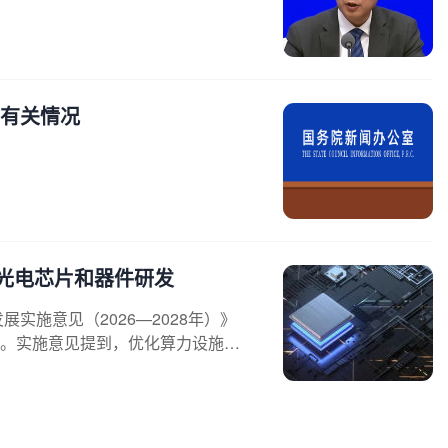
费有关情况
光电芯片和器件研发
展实施意见（2026—2028年）》
展。实施意见提到，优化算力设施部