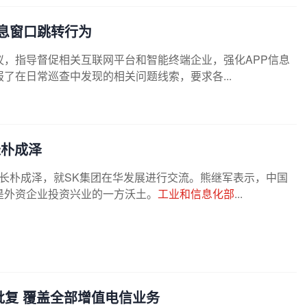
信息窗口跳转行为
议，指导督促相关互联网平台和智能终端企业，强化APP信息
了在日常巡查中发现的相关问题线索，要求各...
长朴成泽
事长朴成泽，就SK集团在华发展进行交流。熊继军表示，中国
是外资企业投资兴业的一方沃土。
工业和信息化部
...
批复 覆盖全部增值电信业务