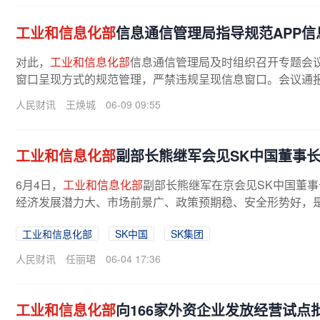
工业和信息化部
信息通信管理局指导规范APP
对此，
工业和信息化部
信息通信管理局及时组织召开专题会
窗口呈现方式的规范管理，严禁违规呈现信息窗口。会议通报
人民财讯
王焕城
06-09 09:55
工业和信息化部
副部长熊继军会见SK中国董事
6月4日，
工业和信息化部
副部长熊继军在京会见SK中国董
经济发展潜力大、市场前景广、政策预期稳、安全形势好，
工业和信息化部
SK中国
SK集团
人民财讯
任丽珺
06-04 17:36
工业和信息化部
向166家外资企业发放经营试点