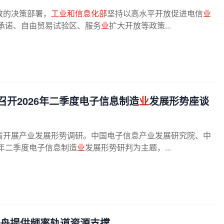
放的决策部署，
工业和信息化部
坚持以高水平开放促进电信
业
承诺、自由贸易试验区、服务
业
扩大开放等政策...
开2026年二季度电子信息制造
业
发展形势座谈
省开展产业发展形势调研。中国电子信息产业发展研究院、中
6年二季度电子信息制造
业
发展形势研判为主题，...
舟提供频率轨道资源支撑