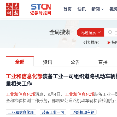
首页
快讯
新闻
视
全局搜索
标题搜索
列表排序：
按
全部
资讯
公告
直播
工业和信息化部
装备工业一司组织道路机动车辆
量相关工作
工业和信息化部
消息，8月4日，
工业和信息化部
装备工业一
全和检验检测工作形势，部署规范道路机动车辆检验检测行业
工业和信息化部
装备工业一司
道路机动车辆