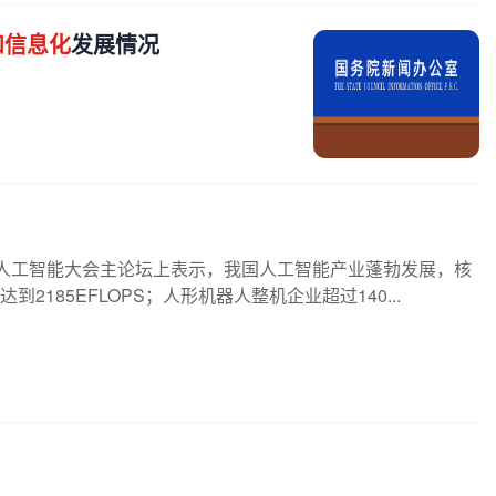
和信息化
发展情况
界人工智能大会主论坛上表示，我国人工智能产业蓬勃发展，核
2185EFLOPS；人形机器人整机企业超过140...