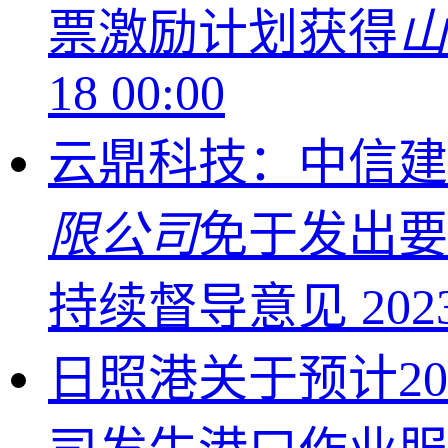
票激励计划获得
山
18 00:00
云鼎科技：中信建
限公司
免于发出要
持续督导意见
202
日照港关于预计20