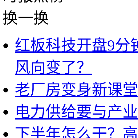
换一换
红板科技开盘9分
风向变了？
老厂房变身新课堂
电力供给要与产业
下半年怎么干？高