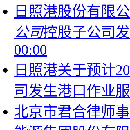
日照港股份有限公
公司
控股子公司
00:00
日照港关于预计20
司发生港口作业
北京市君合律师事