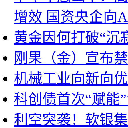
增效 国资央企向A
黄金因何打破“沉
刚果（金）宣布禁
机械工业向新向优
科创债首次“赋能
利空突袭！软银集