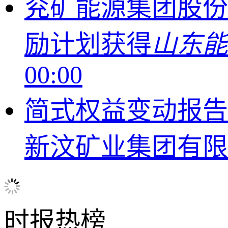
兖矿能源集团股份
励计划获得
山东能
00:00
简式权益变动报告
新汶矿业集团有
时报
热榜