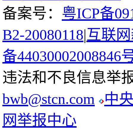
备案号：
粤ICP备091
B2-20080118
|
互联网新
备44030002008846
违法和不良信息举报电话
bwb@stcn.com
中
网举报中心