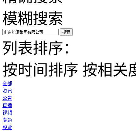
模糊搜索
搜索
列表排序：
按时间排序
按相关
全部
资讯
公告
直播
视频
专题
股票