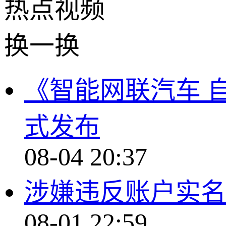
热点
视频
换一换
《智能网联汽车 
式发布
08-04 20:37
涉嫌违反账户实名
08-01 22:59