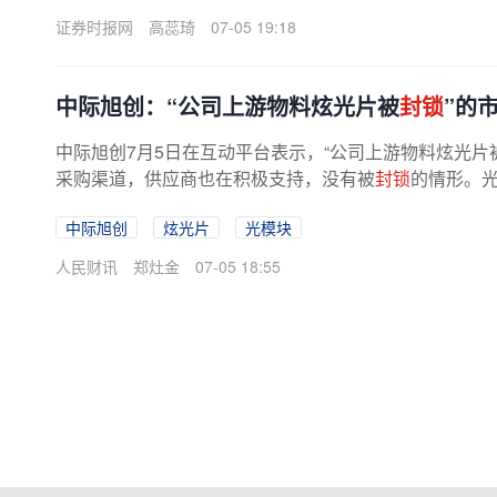
证券时报网
高蕊琦
07-05 19:18
中际旭创：“公司上游物料炫光片被
封锁
”的
中际旭创7月5日在互动平台表示，“公司上游物料炫光片
采购渠道，供应商也在积极支持，没有被
封锁
的情形。光
中际旭创
炫光片
光模块
人民财讯
郑灶金
07-05 18:55