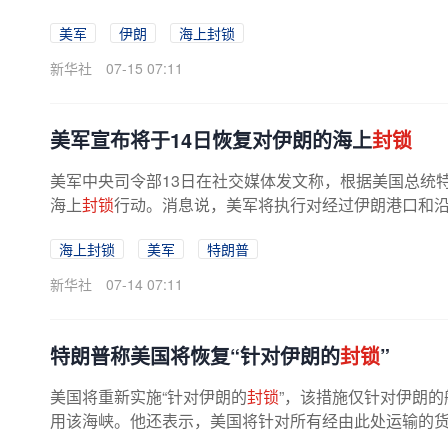
美军
伊朗
海上封锁
新华社
07-15 07:11
美军宣布将于14日恢复对伊朗的海上
封锁
美军中央司令部13日在社交媒体发文称，根据美国总统特
海上
封锁
行动。消息说，美军将执行对经过伊朗港口和
海上封锁
美军
特朗普
新华社
07-14 07:11
特朗普称美国将恢复“针对伊朗的
封锁
”
美国将重新实施“针对伊朗的
封锁
”，该措施仅针对伊朗
用该海峡。他还表示，美国将针对所有经由此处运输的货物