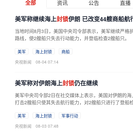
全部
资讯
公告
直播
美军称继续海上
封锁
伊朗 已改变44艘商船航
当地时间8月3日，美国中央司令部表示，美军继续严格
路线，使2艘船只失去行动能力，并登临检查2艘船只。
美军
海上封锁
商船
央视新闻
08-04 07:14
美军称对伊朗海上
封锁
仍在继续
美军中央司令部2日在社交媒体上表示，美国对伊朗的海
打击2艘船只使其失去航行能力，对2艘船只进行了登船
美军
海上封锁
军事行动
央视新闻
08-03 07:48