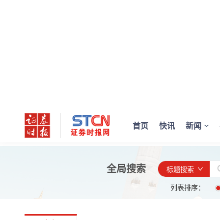
首页
快讯
新闻
全局搜索
标题搜索
列表排序：