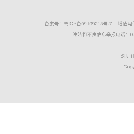
备案号：
粤ICP备09109218号-7
|
增值电信
违法和不良信息举报电话：0755
深圳
Copy