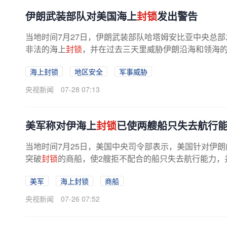
伊朗武装部队对美国海上
封锁
发出警告
当地时间7月27日，伊朗武装部队哈塔姆安比亚中央总
非法的海上
封锁
，并在过去三天里威胁伊朗沿海和领海的
海上封锁
地区安全
军事威胁
央视新闻
07-28 07:13
美军称对伊海上
封锁
已使两艘船只失去航行
当地时间7月25日，美国中央司令部表示，美国针对伊朗
突破
封锁
的商船，使2艘拒不配合的船只失去航行能力，并
美军
海上封锁
商船
央视新闻
07-26 07:52