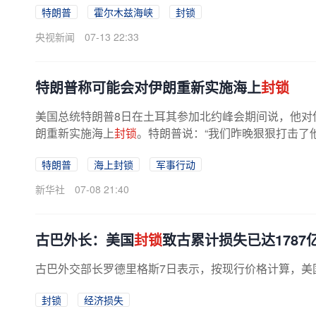
特朗普
霍尔木兹海峡
封锁
央视新闻
07-13 22:33
特朗普称可能会对伊朗重新实施海上
封锁
美国总统特朗普8日在土耳其参加北约峰会期间说，他对
朗重新实施海上
封锁
。特朗普说：“我们昨晚狠狠打击了他
特朗普
海上封锁
军事行动
新华社
07-08 21:40
古巴外长：美国
封锁
致古累计损失已达1787
古巴外交部长罗德里格斯7日表示，按现行价格计算，美
封锁
经济损失