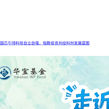
国芯引领科技自立自强，指数投资共绘科创发展蓝图