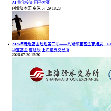
AI
量化投资
因子大赛
创业资本汇
卓泳
07-29 18:23
2026年走近基金经理第三期——
对话
华宝基金曹旭辰：中
华宝基金
曹旭辰
上海证券交易所
2026-07-30 15:30