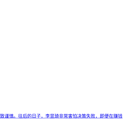
致谨慎。往后的日子，李昱琦非常害怕决策失败，即便在赚钱