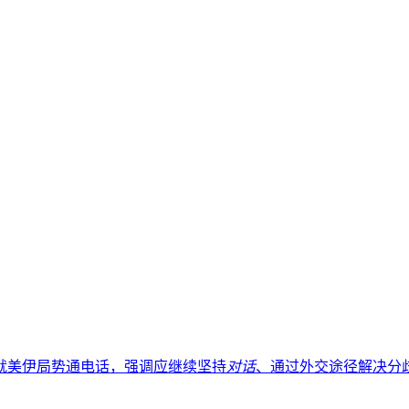
就美伊局势通电话，强调应继续坚持
对话
、通过外交途径解决分