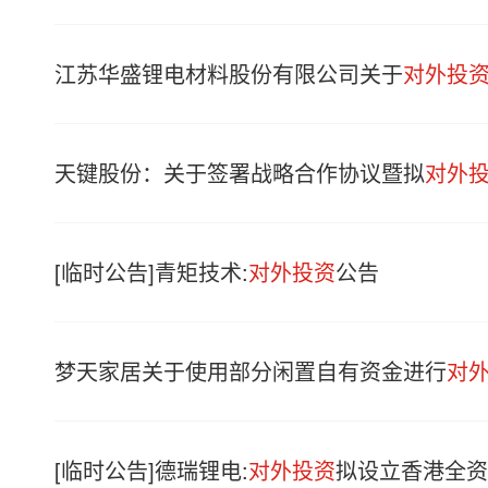
江苏华盛锂电材料股份有限公司关于
对外投
天键股份：关于签署战略合作协议暨拟
对外
[临时公告]青矩技术:
对外投资
公告
梦天家居关于使用部分闲置自有资金进行
对
[临时公告]德瑞锂电:
对外投资
拟设立香港全资