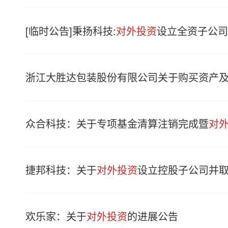
[临时公告]秉扬科技:
对外投资
设立全资子公司
浙江大胜达包装股份有限公司关于购买资产
众合科技：关于专项基金清算注销完成暨
对
捷邦科技：关于
对外投资
设立控股子公司并
欢乐家：关于
对外投资
的进展公告