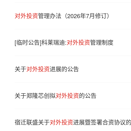
对外投资
管理办法（2026年7月修订）
[临时公告]科莱瑞迪:
对外投资
管理制度
关于
对外投资
进展的公告
关于郑隆芯创拟
对外投资
的公告
宿迁联盛关于
对外投资
进展暨签署合资协议