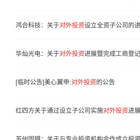
鸿合科技：关于
对外投资
设立全资子公司的
华灿光电：关于
对外投资
进展暨完成工商登
[临时公告]美心翼申:
对外投资
的公告
红四方关于通过设立子公司实施
对外投资
进
苏州固锝：关于与专业投资机构合作成立投