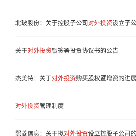
北玻股份：关于控股子公司
对外投资
设立子
关于
对外投资
暨签署投资协议书的公告
杰美特：关于
对外投资
购买股权暨增资的进
对外投资
管理制度
熙菱信息：关于拟
对外投资
设立控股子公司