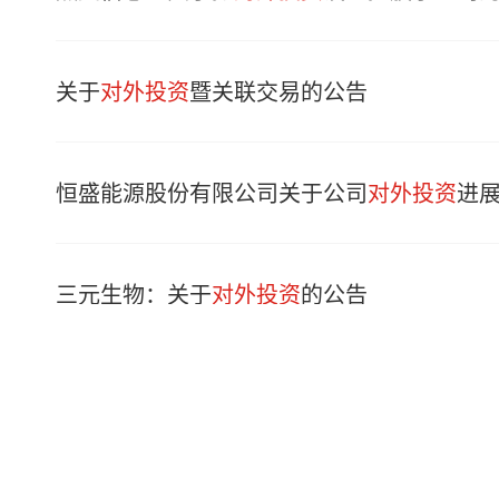
关于
对外投资
暨关联交易的公告
恒盛能源股份有限公司关于公司
对外投资
进
三元生物：关于
对外投资
的公告
市北高新关于
对外投资
上海比邻星四期创业
[临时公告]骏创科技:
对外投资
设立合资公司的