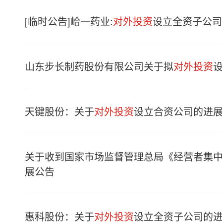
[临时公告]峆一药业:
对外投资
设立全资子公司
山东步长制药股份有限公司关于拟
对外投资
天键股份：关于
对外投资
设立合资公司的进
关于收到国家市场监督管理总局《经营者集
展公告
惠科股份：关于
对外投资
设立全资子公司的