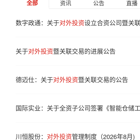
全部
资讯
公告
直播
数字政通：关于
对外投资
设立合资公司暨关
关于
对外投资
暨关联交易的进展公告
德迈仕：关于
对外投资
暨关联交易的公告
国际实业：关于全资子公司签署《智能仓储
川恒股份：
对外投资
管理制度（2026年8月)