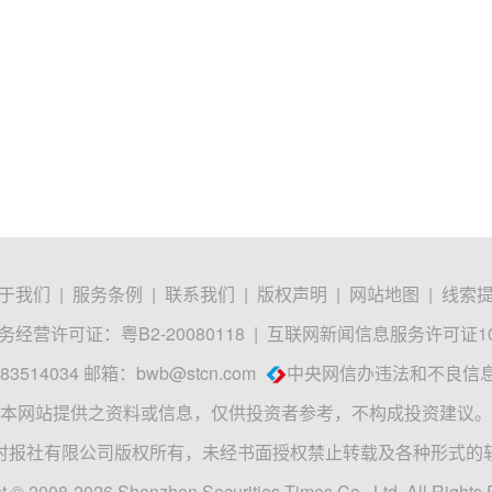
于我们
|
服务条例
|
联系我们
|
版权声明
|
网站地图
|
线索
经营许可证：粤B2-20080118
|
互联网新闻信息服务许可证1012
3514034 邮箱：
bwb@stcn.com
中央网信办违法和不良信
本网站提供之资料或信息，仅供投资者参考，不构成投资建议。
时报社有限公司版权所有，未经书面授权禁止转载及各种形式的
t © 2008-2026 Shenzhen Securities Times Co., Ltd. All Rights