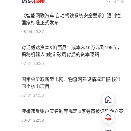
热点
视频
换一换
《智能网联汽车 自动驾驶系统安全要求》强制性
国家标准正式发布
08-04 20:37
对话毅达资本&帕西尼：成本从10万元到199元，
揭秘机器人“触觉”破局背后的资本逻辑
07-31 20:35
国常会听取新型电网、物流网建设情况汇报 核准
四个核电项目
07-31 21:58
涉嫌违反账户实名制等规定 2家券商被证监会立案
08-01 22:59