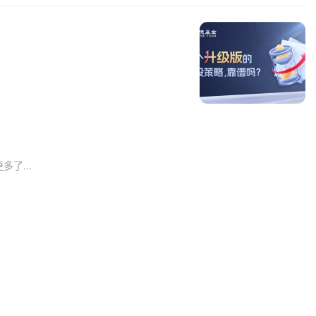
多了...