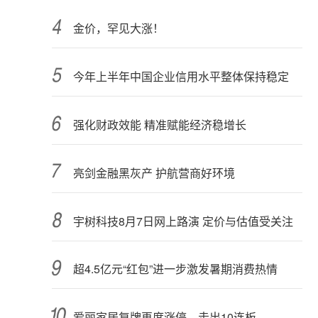
金价，罕见大涨！
今年上半年中国企业信用水平整体保持稳定
强化财政效能 精准赋能经济稳增长
亮剑金融黑灰产 护航营商好环境
宇树科技8月7日网上路演 定价与估值受关注
超4.5亿元“红包”进一步激发暑期消费热情
爱丽家居复牌再度涨停，走出10连板