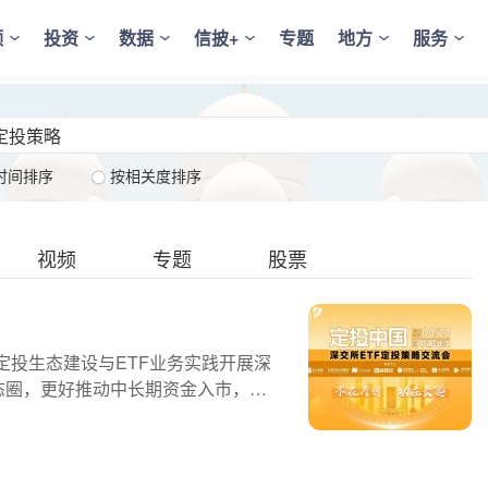
频
投资
数据
信披+
专题
地方
服务
时间排序
按相关度排序
视频
专题
股票
定投生态建设与ETF业务实践开展深
态圈，更好推动中长期资金入市，全