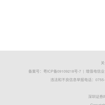
关
备案号：
粤ICP备09109218号-7
|
增值电信业务
违法和不良信息举报电话：0755-8
深圳证券
Copyrigh