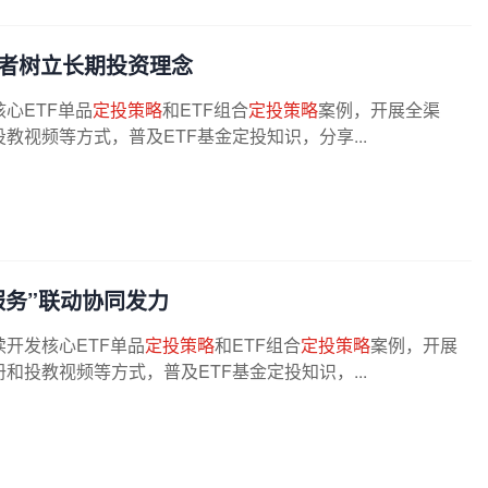
资者树立长期投资理念
心ETF单品
定投策略
和ETF组合
定投策略
案例，开展全渠
视频等方式，普及ETF基金定投知识，分享...
服务”联动协同发力
开发核心ETF单品
定投策略
和ETF组合
定投策略
案例，开展
投教视频等方式，普及ETF基金定投知识，...