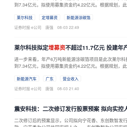
到7.34亿元，拟使用募集资金约4.22亿元。根据规划
体为莱尔科技控股子公司河南...
莱尔科技
定增募资
新能源涂碳箔
证券时报·e公司
唐强
08-03 22:49
莱尔科技拟定
增募资
不超过11.7亿元 投建
进一步来看，年产6万吨新能源涂碳箔项目是此次莱尔科
到7.34亿元，拟使用募集资金约4.22亿元。根据规划
体为莱尔科技控股子公司河南...
新能源汽车
广东
营业收入
证券时报·e公司
唐强
08-03 21:40
震安科技：二次修订发行股票预案 拟向实控
二次修订后的预案显示，公司拟向宁花香、东创数智发