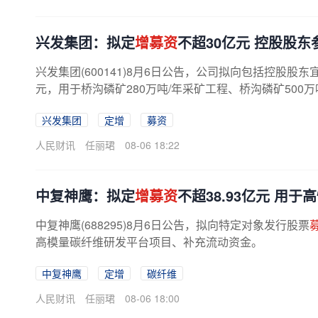
兴发集团：拟定
增募资
不超30亿元 控股股东
兴发集团(600141)8月6日公告，公司拟向包括控股
元，用于桥沟磷矿280万吨/年采矿工程、桥沟磷矿500万
兴发集团
定增
募资
人民财讯
任丽珺
08-06 18:22
中复神鹰：拟定
增募资
不超38.93亿元 用
中复神鹰(688295)8月6日公告，拟向特定对象发行股票
高模量碳纤维研发平台项目、补充流动资金。
中复神鹰
定增
碳纤维
人民财讯
任丽珺
08-06 18:00