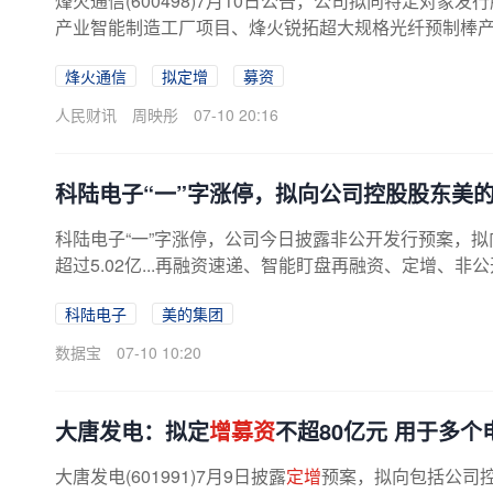
烽火通信(600498)7月10日公告，公司拟向特定对象发
产业智能制造工厂项目、烽火锐拓超大规格光纤预制棒产业
烽火通信
拟定增
募资
人民财讯
周映彤
07-10 20:16
科陆电子“一”字涨停，拟向公司控股股东美
科陆电子“一”字涨停，公司今日披露非公开发行预案，
超过5.02亿...再融资速递、智能盯盘再融资、定增、非
科陆电子
美的集团
数据宝
07-10 10:20
大唐发电：拟定
增募资
不超80亿元 用于多
大唐发电(601991)7月9日披露
定增
预案，拟向包括公司控