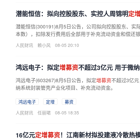
潜能恒信：拟向控股股东、实控人周锦明
定
潜能恒信(300191)8月5日公告，公司拟向控股股东
本数），扣除发行费用后全部用于补充流动资金和偿还
人民财讯
赖小风
08-05 20:10
鸿远电子：拟定
增募资
不超过3亿元 用于微
鸿远电子(603267)8月5日公告，拟定
增募资
不超过3亿
纳系统封装管壳产业化项目、补充流动资金。
鸿远电子
定增
募资
人民财讯
任丽珺
08-05 18:35
16亿元
定增募资
！江南新材拟投建液冷散热