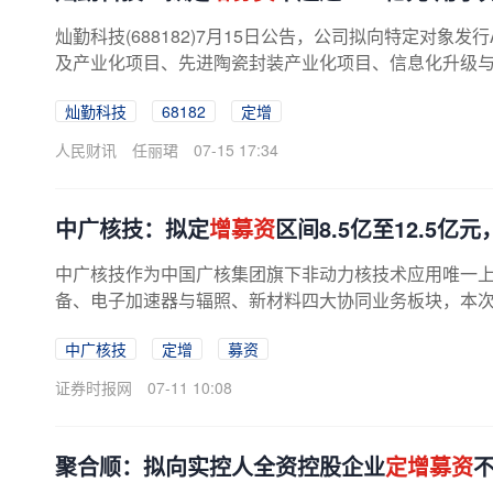
灿勤科技(688182)7月15日公告，公司拟向特定对象
及产业化项目、先进陶瓷封装产业化项目、信息化升级
灿勤科技
68182
定增
人民财讯
任丽珺
07-15 17:34
中广核技：拟定
增募资
区间8.5亿至12.5
中广核技作为中国广核集团旗下非动力核技术应用唯一
备、电子加速器与辐照、新材料四大协同业务板块，本
中广核技
定增
募资
证券时报网
07-11 10:08
聚合顺：拟向实控人全资控股企业
定增募资