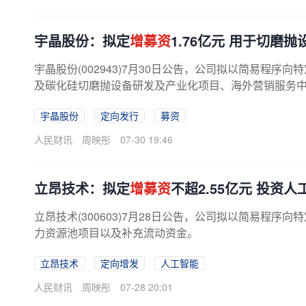
宇晶股份：拟定
增募资
1.76亿元 用于切磨
宇晶股份(002943)7月30日公告，公司拟以简易程序
及碳化硅切磨抛设备研发及产业化项目、海外营销服务
宇晶股份
定向发行
募资
人民财讯
周映彤
07-30 19:46
立昂技术：拟定
增募资
不超2.55亿元 投资
立昂技术(300603)7月28日公告，公司拟以简易程序向
力资源池项目以及补充流动资金。
立昂技术
定向增发
人工智能
人民财讯
周映彤
07-28 20:01