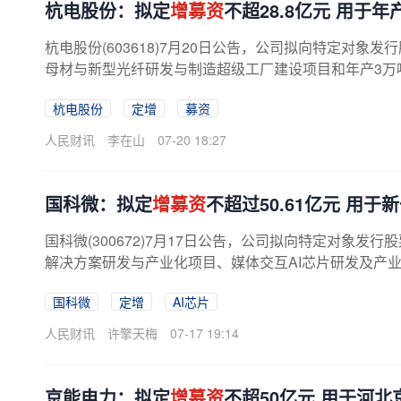
杭电股份：拟定
增募资
不超28.8亿元 用于
杭电股份(603618)7月20日公告，公司拟向特定对象发
母材与新型光纤研发与制造超级工厂建设项目和年产3万
杭电股份
定增
募资
人民财讯
李在山
07-20 18:27
国科微：拟定
增募资
不超过50.61亿元 用
国科微(300672)7月17日公告，公司拟向特定对象发行
解决方案研发与产业化项目、媒体交互AI芯片研发及产业化
国科微
定增
AI芯片
人民财讯
许擎天梅
07-17 19:14
京能电力：拟定
增募资
不超50亿元 用于河