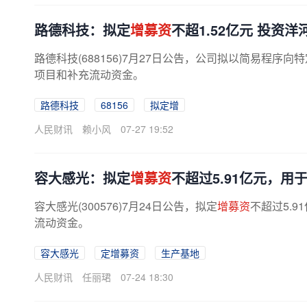
路德科技：拟定
增募资
不超1.52亿元 投资
路德科技(688156)7月27日公告，公司拟以简易程序向
项目和补充流动资金。
路德科技
68156
拟定增
人民财讯
赖小风
07-27 19:52
容大感光：拟定
增募资
不超过5.91亿元，
容大感光(300576)7月24日公告，拟定
增募资
不超过5.
流动资金。
容大感光
定增募资
生产基地
人民财讯
任丽珺
07-24 18:30