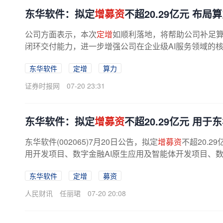
东华软件：拟定
增募资
不超20.29亿元 布局
公司方面表示，本次
定增
如顺利落地，将帮助公司补足
闭环交付能力，进一步增强公司在企业级AI服务领域的核
东华软件
定增
算力
证券时报网
07-20 23:31
东华软件：拟定
增募资
不超20.29亿元 用
东华软件(002065)7月20日公告，拟定
增募资
不超20.
用开发项目、数字金融AI原生应用及智能体开发项目、数
东华软件
定增
募资
人民财讯
任丽珺
07-20 20:08