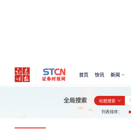
首页
快讯
新闻
全局搜索
标题搜索
列表排序：