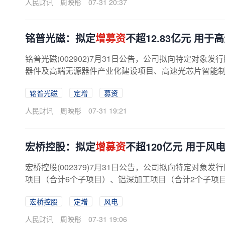
人民财讯
周映彤
07-31 20:37
铭普光磁：拟定
增募资
不超12.83亿元 用
铭普光磁(002902)7月31日公告，公司拟向特定对象发
器件及高端无源器件产业化建设项目、高速光芯片智能
铭普光磁
定增
募资
人民财讯
周映彤
07-31 19:21
宏桥控股：拟定
增募资
不超120亿元 用于
宏桥控股(002379)7月31日公告，公司拟向特定对象发
项目（合计6个子项目）、铝深加工项目（合计2个子项
宏桥控股
定增
风电
人民财讯
周映彤
07-31 19:06