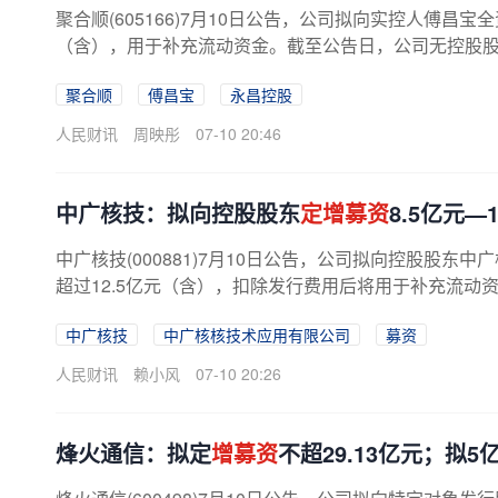
聚合顺(605166)7月10日公告，公司拟向实控人傅
（含），用于补充流动资金。截至公告日，公司无控股股东
聚合顺
傅昌宝
永昌控股
人民财讯
周映彤
07-10 20:46
中广核技：拟向控股股东
定增募资
8.5亿元—1
中广核技(000881)7月10日公告，公司拟向控股股东
超过12.5亿元（含），扣除发行费用后将用于补充流动
中广核技
中广核核技术应用有限公司
募资
人民财讯
赖小风
07-10 20:26
烽火通信：拟定
增募资
不超29.13亿元；拟