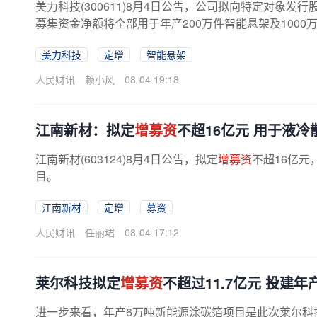
美力科技(300611)8月4日公告，公司拟向特定对象发
募集资金净额将全部用于年产200万件智能悬架及1000
美力科技
定增
智能悬架
人民财讯
赖小风
08-04 19:18
江南新材：拟定
增募资
不超16亿元 用于液
江南新材(603124)8月4日公告，拟定
增募资
不超16亿
目。
江南新材
定增
募资
人民财讯
任丽珺
08-04 17:12
莱尔科技拟定
增募资
不超过11.7亿元 投建
进一步来看，年产6万吨新能源涂碳箔项目是此次莱尔科