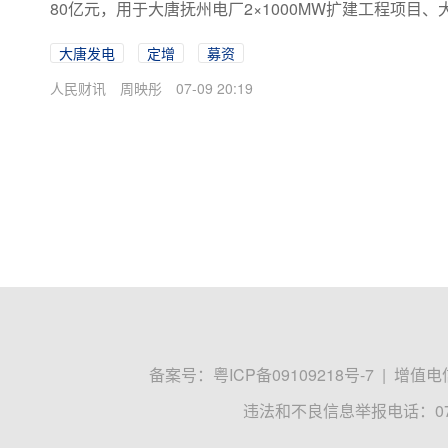
80亿元，用于大唐抚州电厂2×1000MW扩建工程项目、大
大唐发电
定增
募资
人民财讯
周映彤
07-09 20:19
备案号：
粤ICP备09109218号-7
|
增值电信
违法和不良信息举报电话：0755