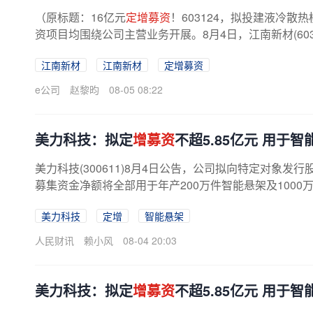
（原标题：16亿元
定增募资
！603124，拟投建液冷
资项目均围绕公司主营业务开展。8月4日，江南新材(6031
晚间该公司披露公告显示，拟向特定...
江南新材
江南新材
定增募资
e公司
赵黎昀
08-05 08:22
美力科技：拟定
增募资
不超5.85亿元 用于
美力科技(300611)8月4日公告，公司拟向特定对象发
募集资金净额将全部用于年产200万件智能悬架及1000
美力科技
定增
智能悬架
人民财讯
赖小风
08-04 20:03
美力科技：拟定
增募资
不超5.85亿元 用于