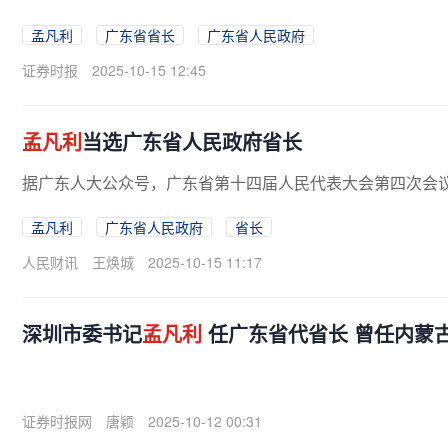
济学博士学位，教授。他曾任山东省...
孟凡利
广东省省长
广东省人民政府
证券时报
2025-10-15 12:45
孟凡利
当选广东省人民政府省长
据广东人大公众号，广东省第十四届人民代表大会第四次会议于2
孟凡利
广东省人民政府
省长
人民财讯
王焕城
2025-10-15 11:17
深圳市委书记
孟凡利
任广东省代省长 曾任内蒙
证券时报网
唐颖
2025-10-12 00:31