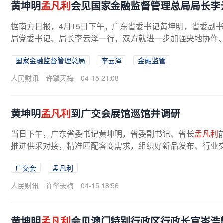
黄坤明
孟凡利
会见国家金融监督管理总局局长李
据南方日报，4月15日下午，广东省委书记黄坤明，省委副
局党委书记、局长李云泽一行，双方就进一步加强央地协作、
国家金融监督管理总局
李云泽
金融监管
人民财讯
许擎天梅
04-15 21:08
黄坤明
孟凡利
到广交会展馆巡馆并调研
当日下午，广东省委书记黄坤明，省委副书记、省长
孟凡利
推进供采对接，精准匹配客商需求，组织好新品发布、行业交
广交会
孟凡利
人民财讯
许擎天梅
04-15 18:56
黄坤明
孟凡利
会见澳门特别行政区行政长官岑浩