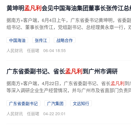
黄坤明
孟凡利
会见中国海油集团董事长张传江总
据南方+客户端，6月4日上午，广东省委书记黄坤明，省委
组书记、董事长张传江，党组副书记、总经理黄永章一行，双
中国海油
张传江
战略合作
人民财讯
任丽珺
06-04 18:55
广东省委副书记、省长
孟凡利
到广州市调研
据南方+客户端，4月22日，广东省委副书记、省长
孟凡利
到
等深入调研企业生产经营情况，并与广州市及省直部门负责同
广东省委副书记
广汽集团
文远知行
人民财讯
任丽珺
04-22 20:01