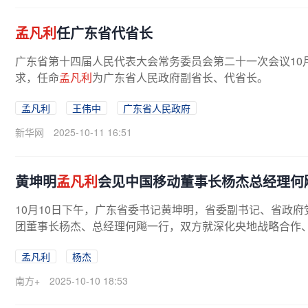
孟凡利
任广东省代省长
广东省第十四届人民代表大会常务委员会第二十一次会议10
求，任命
孟凡利
为广东省人民政府副省长、代省长。
孟凡利
王伟中
广东省人民政府
新华网
2025-10-11 16:51
黄坤明
孟凡利
会见中国移动董事长杨杰总经理何
10月10日下午，广东省委书记黄坤明，省委副书记、省政
团董事长杨杰、总经理何飚一行，双方就深化央地战略合作、
孟凡利
杨杰
南方+
2025-10-10 18:53