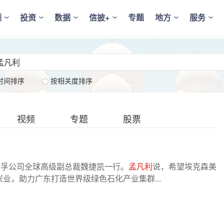
频
投资
数据
信披+
专题
地方
服务
时间排序
按相关度排序
视频
专题
股票
美孚公司全球高级副总裁魏捷凯一行。
孟凡利
说，希望埃克森美
业，助力广东打造世界级绿色石化产业集群...