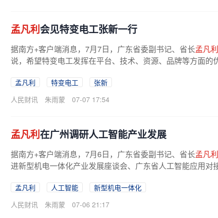
孟凡利
会见特变电工张新一行
据南方+客户端消息，7月7日，广东省委副书记、省长
孟凡
说，希望特变电工发挥在平台、技术、资源、品牌等方面的优
孟凡利
特变电工
张新
人民财讯
朱雨蒙
07-07 17:54
孟凡利
在广州调研人工智能产业发展
据南方+客户端消息，7月6日，广东省委副书记、省长
孟凡
进新型机电一体化产业发展座谈会、广东省人工智能应用对接大
孟凡利
人工智能
新型机电一体化
人民财讯
朱雨蒙
07-06 21:17