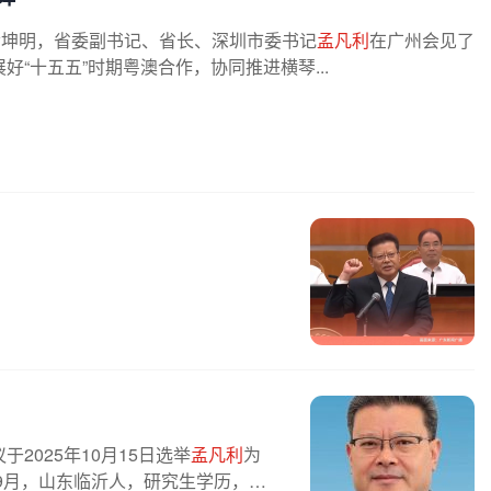
黄坤明，省委副书记、省长、深圳市委书记
孟凡利
在广州会见了
“十五五”时期粤澳合作，协同推进横琴...
025年10月15日选举
孟凡利
为
年9月，山东临沂人，研究生学历，经