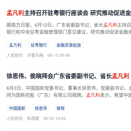
孟凡利
主持召开驻粤银行座谈会 研究推动促进
据南方日报，6月12日，广东省委副书记、省长
孟凡利
主持召
银行和中央驻粤金融管理部门意见建议，研究推动促进金融
孟凡利
驻粤银行
金融资源投放
人民财讯
许擎天梅
06-13 08:48
徐思伟、侯晓拜会广东省委副书记、省长
孟凡利
6月3日，中国国新党委书记、董事长徐思伟，党委副书记、
同为国新控股（广东）有限公司揭牌。
孟凡利
表示，希望中国
中国国新
徐思伟
侯晓
人民财讯
朱雨蒙
06-05 19:06