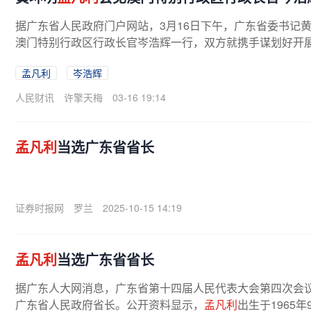
据广东省人民政府门户网站，3月16日下午，广东省委书记
澳门特别行政区行政长官岑浩辉一行，双方就携手谋划好开展好
孟凡利
岑浩辉
人民财讯
许擎天梅
03-16 19:14
孟凡利
当选广东省省长
证券时报网
罗兰
2025-10-15 14:19
孟凡利
当选广东省省长
据广东人大网消息，广东省第十四届人民代表大会第四次会议于2
广东省人民政府省长。公开资料显示，
孟凡利
出生于1965