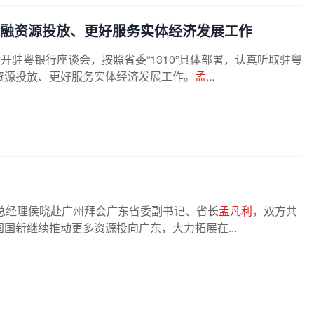
金融资源投放、更好服务实体经济发展工作
开驻粤银行座谈会，按照省委“1310”具体部署，认真听取驻粤
资源投放、更好服务实体经济发展工作。
孟
...
总经理侯晓赴广州拜会广东省委副书记、省长
孟凡利
，双方共
国新继续推动更多资源投向广东，大力拓展在...