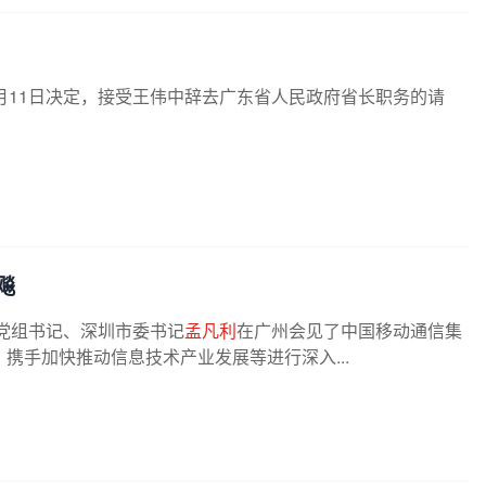
月11日决定，接受王伟中辞去广东省人民政府省长职务的请
飚
府党组书记、深圳市委书记
孟凡利
在广州会见了中国移动通信集
携手加快推动信息技术产业发展等进行深入...