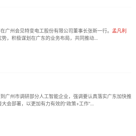
利
在广州会见特变电工股份有限公司董事长张新一行。
孟凡利
势，积极谋划在广东的业务布局，共同推动...
利
到广州市调研部分人工智能企业，强调要认真落实广东加快推
会部署，以更加有力有效的“政策+工作”...