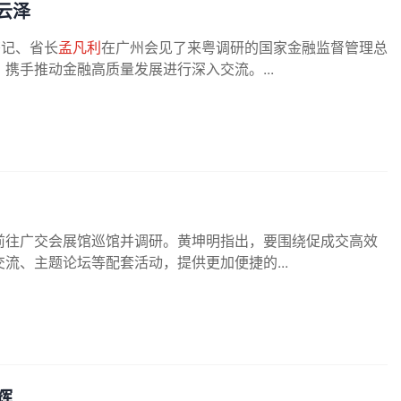
云泽
书记、省长
孟凡利
在广州会见了来粤调研的国家金融监督管理总
携手推动金融高质量发展进行深入交流。...
前往广交会展馆巡馆并调研。黄坤明指出，要围绕促成交高效
流、主题论坛等配套活动，提供更加便捷的...
辉