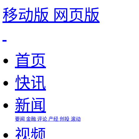
移动版
网页版
首页
快讯
新闻
要闻
金融
评论
产经
创投
滚动
视频