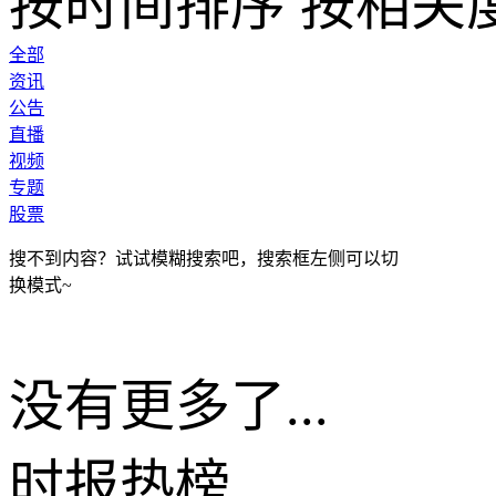
按时间排序
按相关
全部
资讯
公告
直播
视频
专题
股票
搜不到内容？试试模糊搜索吧，搜索框左侧可以切
换模式~
没有更多了...
时报
热榜