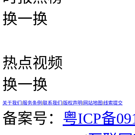
换一换
热点
视频
换一换
关于我们
|
服务条例
|
联系我们
|
版权声明
|
网站地图
|
线索提交
备案号：
粤ICP备091