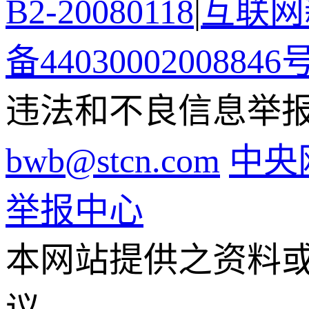
B2-20080118
|
互联网新
备44030002008846
违法和不良信息举报电话
bwb@stcn.com
中央
举报中心
本网站提供之资料