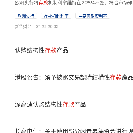
欧洲央行将
存款
机制利率维持在2.25%不变，符合市场预
欧洲央行
存款机制利率
主要再融资利率
新华财经
07-23 20:33
认购结构性
存款
产品
港股公告：須予披露交易認購結構性
存款
產
深高速认购结构性
存款
产品
长高电气：关于使用部分闲置募集资金进行