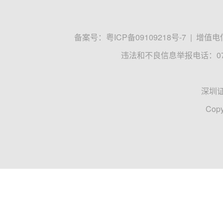
备案号：
粤ICP备09109218号-7
|
增值电信
违法和不良信息举报电话：0755
深圳
Copy