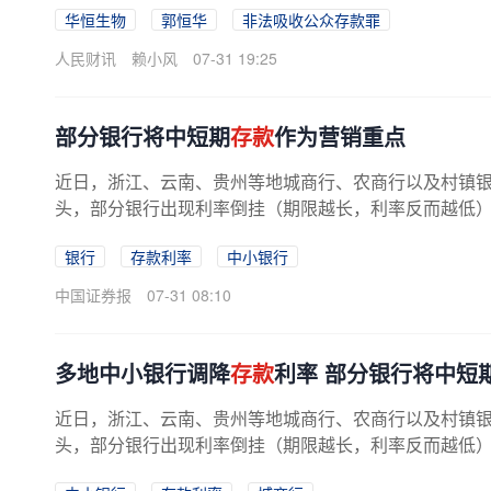
华恒生物
郭恒华
非法吸收公众存款罪
人民财讯
赖小风
07-31 19:25
部分银行将中短期
存款
作为营销重点
近日，浙江、云南、贵州等地城商行、农商行以及村镇
头，部分银行出现利率倒挂（期限越长，利率反而越低）现
银行
存款利率
中小银行
中国证券报
07-31 08:10
多地中小银行调降
存款
利率 部分银行将中短
近日，浙江、云南、贵州等地城商行、农商行以及村镇
头，部分银行出现利率倒挂（期限越长，利率反而越低）现