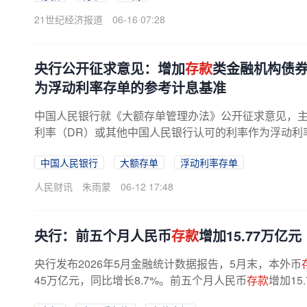
21世纪经济报道
06-16 07:28
央行公开征求意见：增加
存款
类金融机构债券
为浮动利率存单的参考计息基准
中国人民银行就《大额存单管理办法》公开征求意见，主要
利率（DR）或其他中国人民银行认可的利率作为浮动利
中国人民银行
大额存单
浮动利率存单
人民财讯
朱雨蒙
06-12 17:48
央行：前五个月人民币
存款
增加15.77万亿元
央行发布2026年5月金融统计数据报告，5月末，本外币
45万亿元，同比增长8.7%。前五个月人民币
存款
增加15