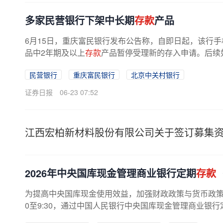
多家民营银行下架中长期
存款
产品
6月15日，重庆富民银行发布公告称，自即日起，该行手
品中2年期及以上
存款
产品暂停受理新的存入申请。后续如
民营银行
重庆富民银行
北京中关村银行
证券日报
06-23 07:52
江西宏柏新材料股份有限公司关于签订募集
2026年中央国库现金管理商业银行定期
存款
为提高中央国库现金使用效益，加强财政政策与货币政策的协
0至9:30，通过中国人民银行中央国库现金管理商业银行