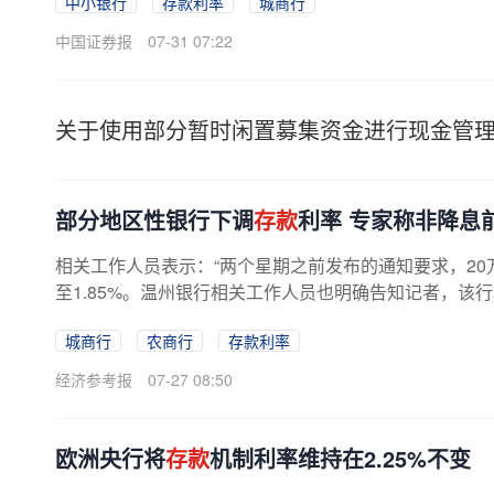
中小银行
存款利率
城商行
中国证券报
07-31 07:22
关于使用部分暂时闲置募集资金进行现金管
部分地区性银行下调
存款
利率 专家称非降息
相关工作人员表示：“两个星期之前发布的通知要求，20
至1.85%。温州银行相关工作人员也明确告知记者，该行
0万起
存
的“温想
存
”产品，一年期从...
城商行
农商行
存款利率
经济参考报
07-27 08:50
欧洲央行将
存款
机制利率维持在2.25%不变