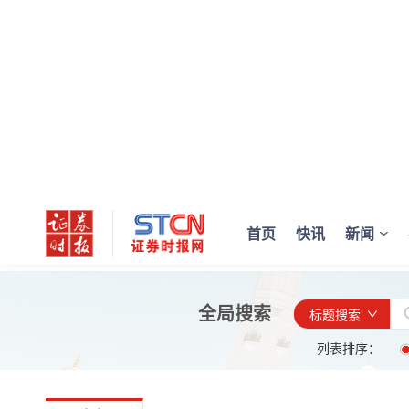
首页
快讯
新闻
全局搜索
标题搜索
列表排序：