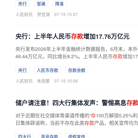
央行
邹澜
降准
人民财讯
贺觉渊
07-15 15:57
央行：上半年人民币
存款
增加17.76万亿元
央行发布2026年上半年金融统计数据报告，6月末，本
46.44万亿元，同比增长8.2%。上半年人民币
存款
增加1
央行
人民币存款
存款余额
人民财讯
朱雨蒙
07-15 15:06
储户请注意！四大行集体发声：警惕高息
存
对于近期在社交媒体等渠道传播的“
存
100万解锁5.25
日集体辟谣称，当前不存在此类
存款
产品，相关宣传均为
四大行
高息存款
虚假宣传