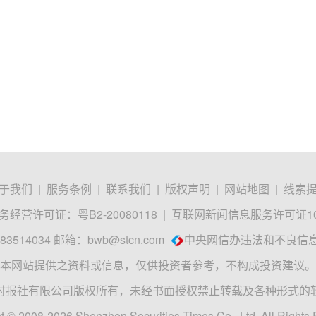
于我们
|
服务条例
|
联系我们
|
版权声明
|
网站地图
|
线索
经营许可证：粤B2-20080118
|
互联网新闻信息服务许可证1012
3514034 邮箱：
bwb@stcn.com
中央网信办违法和不良信
本网站提供之资料或信息，仅供投资者参考，不构成投资建议。
时报社有限公司版权所有，未经书面授权禁止转载及各种形式的
t © 2008-2026 Shenzhen Securities Times Co., Ltd. All Rights