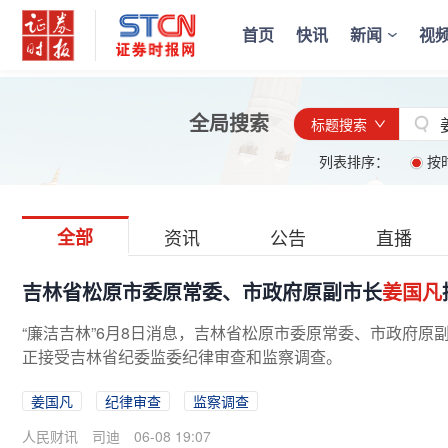
首页
快讯
新闻
视
全局搜索
标题搜索
列表排序：
按
全部
资讯
公告
直播
吉林省松原市委原常委、市政府原副市长
姜国凡
“廉洁吉林”6月8日消息，吉林省松原市委原常委、市政府原
正接受吉林省纪委监委纪律审查和监察调查。
姜国凡
纪律审查
监察调查
人民财讯
司迪
06-08 19:07