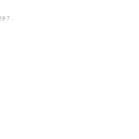
多了...