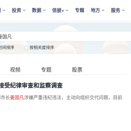
频
投资
数据
信披+
专题
地方
服务
时间排序
按相关度排序
视频
专题
股票
接受纪律审查和监察调查
副市长
姜国凡
涉嫌严重违纪违法，主动向组织交代问题，目前