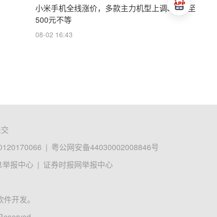
小米手机全线涨价，多款主力机型上调300元至
500元不等
08-02 16:43
提交
0170066
|
粤公网安备44030002008846号
息举报中心
|
证券时报网举报中心
软件开发。
 Reserved