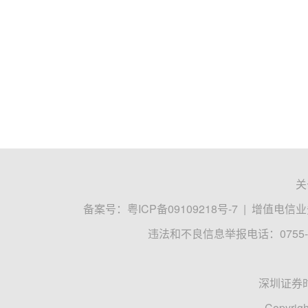
关
备案号：
粤ICP备09109218号-7
|
增值电信业务
违法和不良信息举报电话：0755-8
深圳证券
Copyrigh