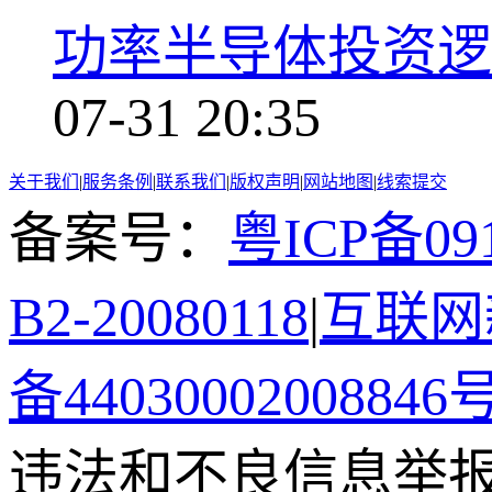
功率半导体投资逻
07-31 20:35
关于我们
|
服务条例
|
联系我们
|
版权声明
|
网站地图
|
线索提交
备案号：
粤ICP备091
B2-20080118
|
互联网新
备44030002008846
违法和不良信息举报电话