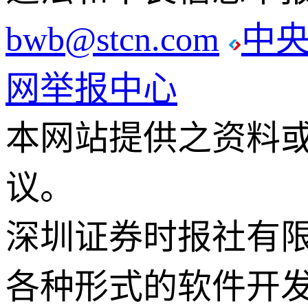
bwb@stcn.com
中
网举报中心
本网站提供之资料
议。
深圳证券时报社有
各种形式的软件开