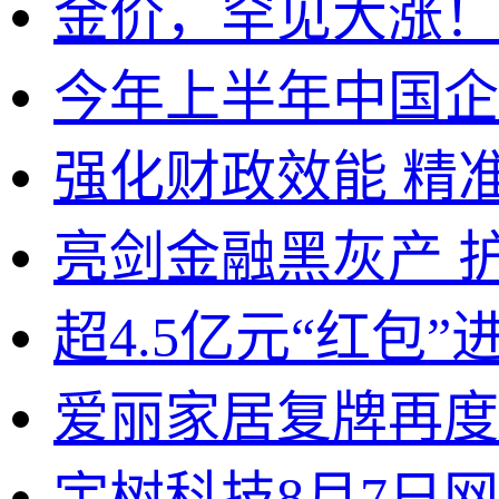
金价，罕见大涨！
今年上半年中国企
强化财政效能 精
亮剑金融黑灰产 
超4.5亿元“红包
爱丽家居复牌再度
宇树科技8月7日