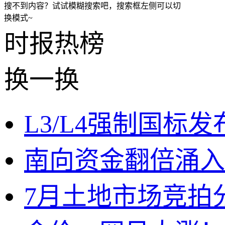
搜不到内容？试试模糊搜索吧，搜索框左侧可以切
换模式~
时报
热榜
换一换
L3/L4强制国标
南向资金翻倍涌入
7月土地市场竞拍