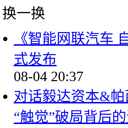
换一换
《智能网联汽车 
式发布
08-04 20:37
对话毅达资本&帕
“触觉”破局背后