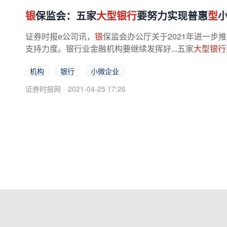
银
保监会：五家
大型银行
要努力实现普惠
型
证券时报e公司讯，
银
保监会办公厅关于2021年进一
支持力度。银行业金融机构要继续发挥好...五家
大型银行
机构
银行
小微企业
证券时报网
2021-04-25 17:26