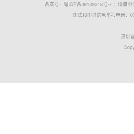
备案号：
粤ICP备09109218号-7
|
增值电信
违法和不良信息举报电话：0755
深圳
Copy