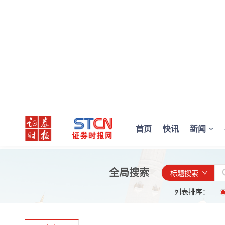
首页
快讯
新闻
全局搜索
标题搜索
列表排序：