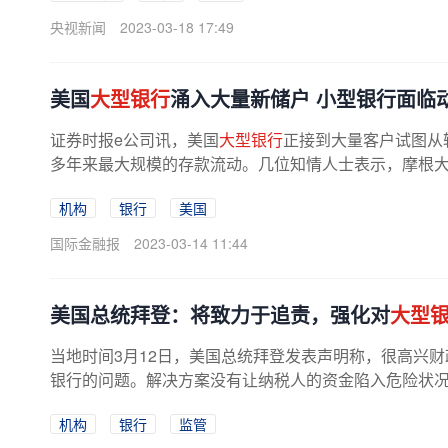
央视新闻
2023-03-18 17:49
美国
大型银行
涌入大量新储户 小型银行面临
证券时报e公司讯，美国
大型银行
正接到大量客户试图从
多年来最大规模的存款流动。几位知情人士表示，摩根大通
机构
银行
美国
国际金融报
2023-03-14 11:44
美国总统拜登：将致力于追责，强化对
大型
当地时间3月12日，美国总统拜登发表声明称，很高兴
银行的问题。解决方案没有让纳税人的资金陷入危险状况.
机构
银行
监管