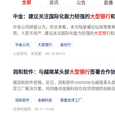
全部
资讯
公告
直播
中金：建议关注国际化能力较强的
大型银行
中金公司研报认为，综合来看，本次陆家嘴论坛政策聚
用、人民币资产...建议关注国际化能力较强的
大型银行
和
中金公司
大型银行
股份行
人民财讯
朱雨蒙
06-18 08:23
润和软件：与越南某头部
大型银行
签署合作
据润和软件官微，近日，润和软件(300339)与越南某头
贷工厂解决方案，共同推动金融科技在信贷领域的创新应用
润和软件
金融科技
智能信贷工厂
证券时报网
06-11 10:46