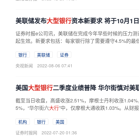
美联储发布
大型银行
资本新要求 将于10月1
证券时报e公司讯，美联储在完成今年早些时候的压力测
起生效。新要求包括：每家银行除了需要遵守4.5%的最
银行
美联储
证券
央视新闻
2022-08-06 07:41
美国
大型银行
二季度业绩普降 华尔街慎对美
截至当日收盘，高盛收涨2.51%，摩根士丹利收涨1.04%
5%，“华尔街六
大行
”中，仅摩根大通收跌1.03%。从财
机构
银行
美国
证券时报网
2022-07-20 01:36