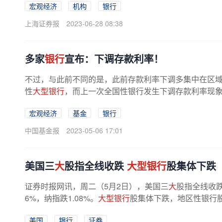
宏观经济
机构
银行
上海证券报
2023-06-28 08:38
多家
银行
宣布：下调存款利率！
不过，与此前不同的是，此前存款利率下调多集中在区
性
大型银行
，而上一次全国性银行发生下调存款利率现象为
2年4月，人民银行指导利率自律机制...
宏观经济
基金
银行
中国基金报
2023-05-06 17:01
美国三
大
股指全线收跌
大型银行
股集体下跌
证券时报网讯，周二（5月2日），美国三
大
股指全线收跌，
6%，纳指跌1.08%。
大型银行
股集体下跌，地区性银行
美国
银行
证券