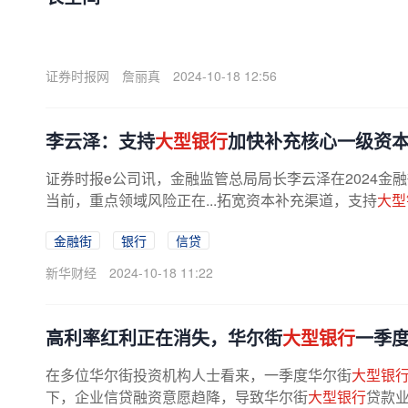
证券时报网
詹丽真
2024-10-18 12:56
李云泽：支持
大型银行
加快补充核心一级资本
证券时报e公司讯，金融监管总局局长李云泽在2024
当前，重点领域风险正在...拓宽资本补充渠道，支持
大型
金融街
银行
信贷
新华财经
2024-10-18 11:22
高利率红利正在消失，华尔街
大型银行
一季
在多位华尔街投资机构人士看来，一季度华尔街
大型银
下，企业信贷融资意愿趋降，导致华尔街
大型银行
贷款业