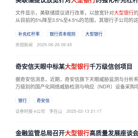
文件显示，美联储提议进行改革，以放宽针对
大型银行
从目前的5%降至3.5%至4.5%的范围，其银行子公司
补充杠杆率
银行资本规则
大型银行
央视新闻
2025-06-26 06:45
奇安信天眼中标某
大型银行
千万级信创项目
据奇安信消息，近期，奇安信旗下天眼威胁监测与分析系
万级别的国产化网络威胁检测与响应（NDR）设备采购项
银行
奇安信
证券时报·e公司
李在山
2025-02-13 21:17
金融监管总局召开
大型银行
高质量发展座谈