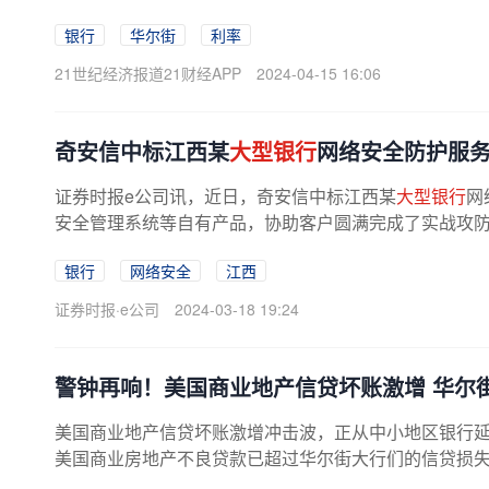
银行
华尔街
利率
21世纪经济报道21财经APP
2024-04-15 16:06
奇安信中标江西某
大型银行
网络安全防护服
证券时报e公司讯，近日，奇安信中标江西某
大型银行
网
安全管理系统等自有产品，协助客户圆满完成了实战攻
银行
网络安全
江西
证券时报·e公司
2024-03-18 19:24
警钟再响！美国商业地产信贷坏账激增 华尔
美国商业地产信贷坏账激增冲击波，正从中小地区银行
美国商业房地产不良贷款已超过华尔街大行们的信贷损失
美国银行、富国银行、花旗集团、...