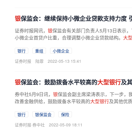
银
保监会：继续保持小微企业贷款支持力度 
证券时报网讯，
银
保监会有关部门负责人5月13日表示
小微企业首贷户比重，合理调整小微企业贷款结构。
大
银行
重组
小微企业
证券时报
陆霏
2022-05-13 15:41
银
保监会：鼓励拨备水平较高的
大型银行
及
券中社5月9日讯，
银
保监会副主席梁涛表示，下一步，
改善金融供给，鼓励拨备水平较高的
大型银行
及其他优质
银行
银保监会
保险
证券时报·券中社
2022-05-09 18:11