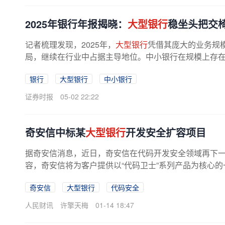
2025年银行年报揭晓：
大型银行
稳坐头把交
记者梳理发现，2025年，
大型银行
凭借其庞大的业务规
局，继续在行业中占据主导地位。中小银行在规模上存
的发展态势。盈利能力正在修复 Wind...
银行
大型银行
中小银行
证券时报
05-02 22:22
奇安信中标某
大型银行
开发安全扩容项目
据奇安信消息，近日，奇安信在代码开发安全领域再下
容，奇安信将为客户提供以“代码卫士”系列产品为核心
奇安信
大型银行
代码安全
人民财讯
许擎天梅
01-14 18:47