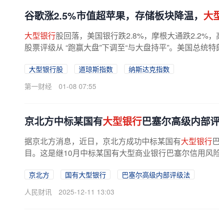
谷歌涨2.5%市值超苹果，存储板块降温，
大
大型银行
股回落，美国银行跌2.8%，摩根大通跌2.2%
股票评级从 “跑赢大盘”下调至“与大盘持平”。美国总
示将禁止相关企业派发股息和...
大型银行股
道琼斯指数
纳斯达克指数
第一财经
01-08 07:55
京北方中标某国有
大型银行
巴塞尔高级内部
据京北方消息，近日，京北方成功中标某国有
大型银行
目。这是继10月中标某国有大型商业银行巴塞尔信用风险
京北方
国有大型银行
巴塞尔高级内部评级法
人民财讯
2025-12-11 13:03