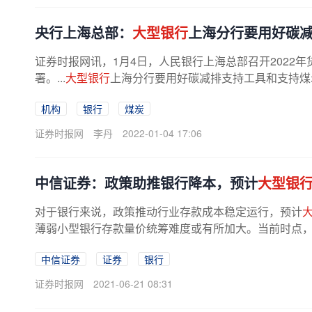
央行上海总部：
大型银行
上海分行要用好碳
证券时报网讯，1月4日，人民银行上海总部召开2022
署。...
大型银行
上海分行要用好碳减排支持工具和支持煤
机构
银行
煤炭
证券时报网
李丹
2022-01-04 17:06
中信证券：政策助推银行降本，预计
大型银
对于银行来说，政策推动行业存款成本稳定运行，预计
薄弱小型银行存款量价统筹难度或有所加大。当前时点，个
中信证券
证券
银行
证券时报网
2021-06-21 08:31