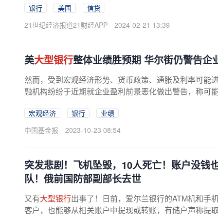
银行
美国
信贷
21世纪经济报道21财经APP
2024-02-21 13:39
美
大型银行
整体业绩胜预期 华尔街仍警告企
然而，受到宏观经济形势、货币政策、通胀及利率可能
融机构纷纷于近期就企业盈利前景恶化做出警告，称可能要
宏观经济
银行
业绩
中国基金报
2023-10-23 08:54
突发悲剧！飞机坠毁，10人死亡！账户没钱
队！俄前国防部副部长去世
又有
大型银行
出事了！日前，爱尔兰银行的ATM机和手
客户，也能够从相关账户中提现或转账，有储户声称提取