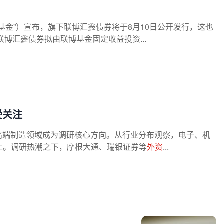
基金”）宣布，旗下联博汇鑫债券将于8月10日公开发行，这也
博汇鑫债券拟由联博基金固定收益投资...
受关注
、高端制造领域成为调研核心方向。从行业分布观察，电子、机
上。调研热潮之下，摩根大通、瑞银证券等
外资
...