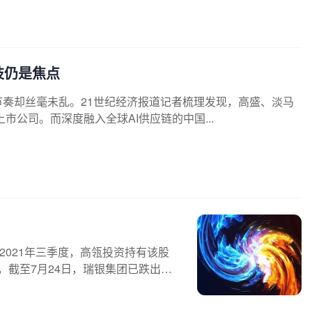
技仍是焦点
节奏却丝毫未乱。21世纪经济报道记者梳理发现，高盛、淡马
市公司。而深度融入全球AI供应链的中国...
2021年三季度，高瓴投资持有该股
，截至7月24日，瑞银集团已跌出前