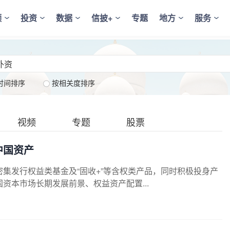
频
投资
数据
信披+
专题
地方
服务
时间排序
按相关度排序
视频
专题
股票
中国资产
密集发行权益类基金及“固收+”等含权类产品，同时积极投身产
资本市场长期发展前景、权益资产配置...