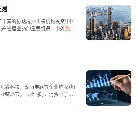
交易
了丰富的协助境外主权机构投资中国
资产管理业务的重要机遇。中
外资
机
、乐鑫科技、深南电路等企业均收获1
产业链环节。与此同时，消费电子企