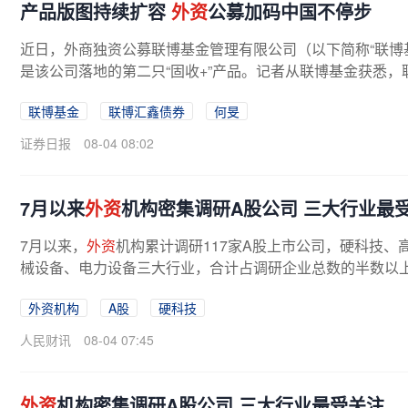
产品版图持续扩容
外资
公募加码中国不停步
近日，外商独资公募联博基金管理有限公司（以下简称“联博
是该公司落地的第二只“固收+”产品。记者从联博基金获悉，联
联博基金
联博汇鑫债券
何旻
证券日报
08-04 08:02
7月以来
外资
机构密集调研A股公司 三大行业最
7月以来，
外资
机构累计调研117家A股上市公司，硬科技
械设备、电力设备三大行业，合计占调研企业总数的半数以
外资机构
A股
硬科技
人民财讯
08-04 07:45
外资
机构密集调研A股公司 三大行业最受关注