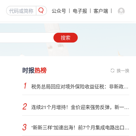
公众号
电子报
客户端
搜索
时报
热榜
换一换
税务总局回应对境外保险收益征税：非新政策，无需过度解读
连续21个月增持！金价迎来强势反弹，新一轮上行窗口开启？
“新新三样”加速出海！前7个月集成电路出口额接近翻倍