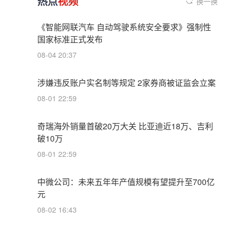
热点
视频
换一换
《智能网联汽车 自动驾驶系统安全要求》强制性
国家标准正式发布
08-04 20:37
涉嫌违反账户实名制等规定 2家券商被证监会立案
08-01 22:59
奇瑞海外销量首破20万大关 比亚迪近18万、吉利
破10万
08-01 22:59
中微公司：未来五年年产值规模有望提升至700亿
元
08-02 16:43