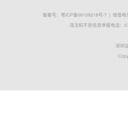
备案号：
粤ICP备09109218号-7
|
增值电信
违法和不良信息举报电话：0755
深圳
Copy