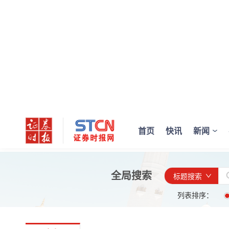
首页
快讯
新闻
全局搜索
标题搜索
列表排序：