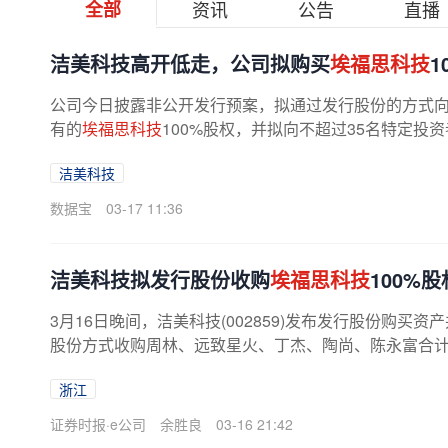
全部
资讯
公告
直播
洁美科技高开低走，公司拟购买
埃福思科技
公司今日披露非公开发行预案，拟通过发行股份的方式向
有的
埃福思科技
100%股权，并拟向不超过35名特定投
洁美科技
数据宝
03-17 11:36
洁美科技拟发行股份收购
埃福思科技
100%
3月16日晚间，洁美科技(002859)发布发行股份购买
股份方式收购周林、远致星火、丁杰、陶尚、陈永富合
股权，同时向不超过35名特定投资者...
浙江
证券时报·e公司
余胜良
03-16 21:42