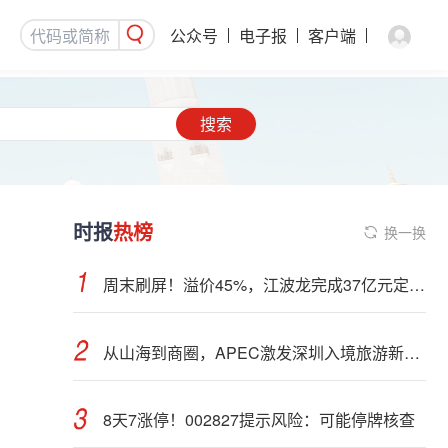
公众号
电子报
客户端
搜索
时报
热榜
换一换
周末刷屏！溢价45%，江波龙完成37亿元定增事项
从山海到商圈，APEC激发深圳入境旅游新活力
8天7涨停！002827提示风险：可能停牌核查