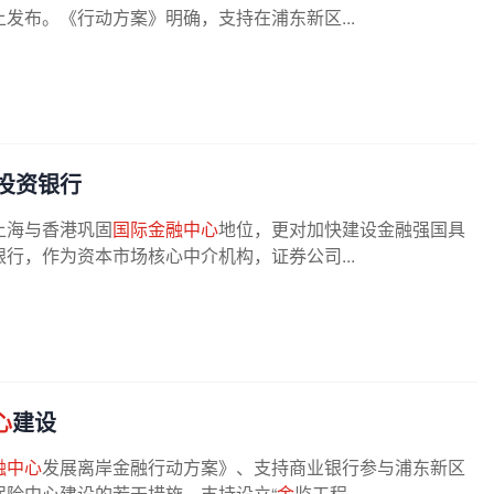
发布。《行动方案》明确，支持在浦东新区...
投资银行
上海与香港巩固
国际金融中心
地位，更对加快建设金融强国具
行，作为资本市场核心中介机构，证券公司...
心
建设
融中心
发展离岸金融行动方案》、支持商业银行参与浦东新区
险中心建设的若干措施、支持设立“
金
监工程...