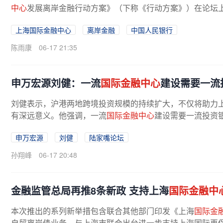
中心
发展离岸金融行动方案》（下称《行动方案》）在论坛上
上海国际金融中心
离岸金融
中国人民银行
陈雨康
06-17 21:35
申万宏源刘健：一流
国际金融中心
建设需要一流
刘健表示，沪港两地跨境投资规模的持续扩大，不仅将助力
有深远意义。他强调，一流
国际金融中心
建设需要一流投资银
申万宏源
刘健
陆家嘴论坛
孙翔峰
06-17 20:48
金融监管总局再推8条新政 支持上海
国际金融中
本次推出的系列新举措包含联合其他部门印发《上海
国际金
自贸离岸债业务、与上海市联合出台进一步支持上海国际再保