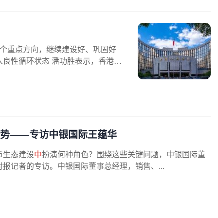
4个重点方向，继续建设好、巩固好
良性循环状态 潘功胜表示，香港
国
势——专访中银国际王蕴华
币生态建设
中
扮演何种角色？围绕这些关键问题，中银国际董
报记者的专访。中银国际董事总经理，销售、...