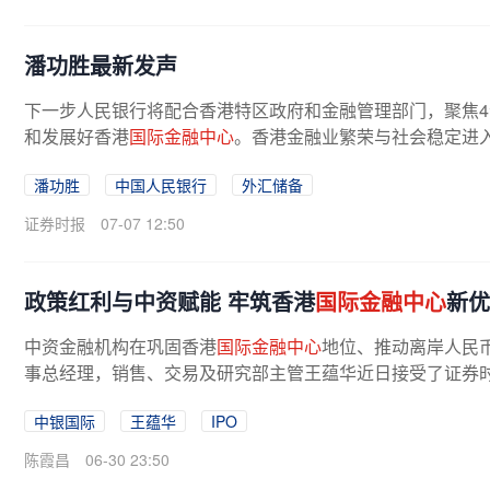
潘功胜最新发声
下一步人民银行将配合香港特区政府和金融管理部门，聚焦
和发展好香港
国际金融中心
。香港金融业繁荣与社会稳定进入
际金融中心
的国际竞争力和影响力...
潘功胜
中国人民银行
外汇储备
证券时报
07-07 12:50
政策红利与中资赋能 牢筑香港
国际金融中心
新优
中资金融机构在巩固香港
国际金融中心
地位、推动离岸人民
事总经理，销售、交易及研究部主管王蕴华近日接受了证券时
中银国际
王蕴华
IPO
陈霞昌
06-30 23:50