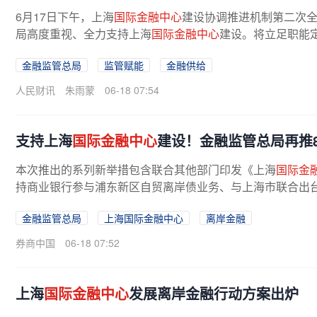
6月17日下午，上海
国际金融中心
建设协调推进机制第二次
局高度重视、全力支持上海
国际金融中心
建设。将立足职能定
金融监管总局
监管赋能
金融供给
人民财讯
朱雨蒙
06-18 07:54
支持上海
国际金融中心
建设！金融监管总局再推
本次推出的系列新举措包含联合其他部门印发《上海
国际金
持商业银行参与浦东新区自贸离岸债业务、与上海市联合出
设的若干措施、支持设立“
金
监工程...
金融监管总局
上海国际金融中心
离岸金融
券商中国
06-18 07:52
上海
国际金融中心
发展离岸金融行动方案出炉