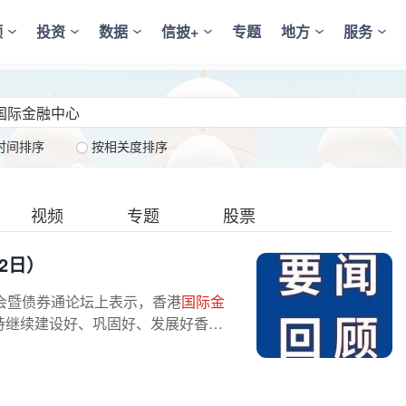
频
投资
数据
信披+
专题
地方
服务
时间排序
按相关度排序
视频
专题
股票
2日）
会暨债券通论坛上表示，香港
国际金
持继续建设好、巩固好、发展好香港