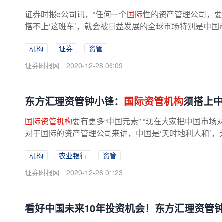
证券时报e公司讯，“任何一个
国际
性的资产管理公司，要
搭不上‘这班车’，就会被日益发展的全球市场特别是中国
机构
证券
资管
证券时报网
2020-12-28 06:09
东方汇理资管钟小锋：
国际资管机构
须搭上
国际资管机构
要有更多“中国元素” “现在大家把中国市
对于国际的资产管理公司来讲，中国是‘天时地利人和’，无
机构
农业银行
资管
证券时报网
2020-12-28 01:23
看好中国未来10年投资机会！东方汇理资管