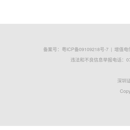
备案号：
粤ICP备09109218号-7
|
增值电信
违法和不良信息举报电话：0755
深圳
Copy