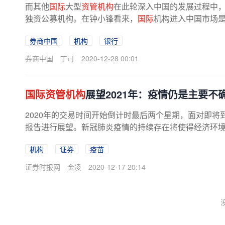
而其他
国际
大型
资管机构
在此轮深入中国的发展过程中，
独资公募机构。在钟小锋看来，
国际
机构进入中国市场是
券商中国
机构
银行
券商中国
丁可
2020-12-28 00:01
国际资管机构
展望2021年：疫情仍是主要
2020年的交易时间开始倒计时最后两个星期，面对即将到
报告进行展望。新冠肺炎疫情的持续存在将使得经济环境及
机构
证券
疫苗
证券时报网
金凌
2020-12-17 20:14