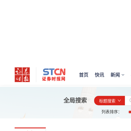
首页
快讯
新闻
全局搜索
标题搜索
列表排序：