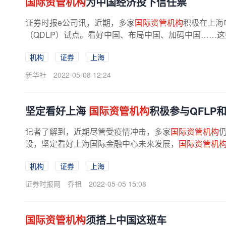
国际资管机构
为中国经济投下信任票
证券时报e公司讯，近期，多家
国际资管机构
积极在上海
（QDLP）试点。看好中国、布局中国、加码中国……这
机构
证券
上海
新华社
2022-05-08 12:24
坚定看好上海
国际资管机构
积极参与QFLP和
记者了解到，近期尽管受疫情冲击，多家
国际资管机构
设，坚定看好上海国际金融中心未来发展，
国际资管机
机构
证券
上海
证券时报网
乔祖
2022-05-05 15:08
国际资管机构
须搭上中国这班车