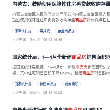
内蒙古：鼓励使用保障性住房再贷款收购存
内蒙古自治区人民政府办公厅印发《内蒙古自治区着力
鼓励使用保障性住房再贷款收购存量
商品房
用作保障性住
保障性住房
再贷款
存量商品房
人民财讯
任丽珺
06-02 16:49
国家统计局：1—4月份新建
商品房
销售面积同
据国家统计局数据，1—4月份，新建
商品房
销售面积25
点；其中住宅销售面积下降12.2%。新建
商品房
销售额23
国家统计局
新建商品房
销售面积
人民财讯
周映彤
05-18 10:03
存量盘活进行时 多地自持
商品房
可“转正”