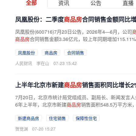
全部
资讯
公告
直播
凤凰股份：二季度
商品房
合同销售金额同比增加
凤凰股份(600716)7月23日公告，2026年4—6月，公司
商品房
合同销售金额3.36亿元，较上年同期增加115.11
凤凰股份
商品房
合同销售
人民财讯
李在山
07-23 15:42
上半年北京市新建
商品房
销售面积同比增长2
7月20日，北京市统计局党组成员、副局长、新闻发言人
6年上半年，北京市新建
商品房
销售面积548.5万平方米
新建商品房
住宅销售
保障性住宅
贺觉渊
07-20 15:27