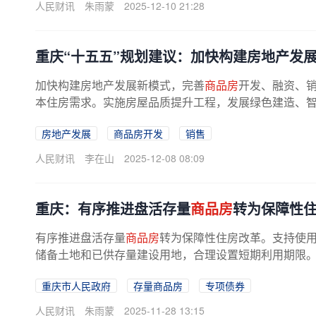
人民财讯
朱雨蒙
2025-12-10 21:28
重庆“十五五”规划建议：加快构建房地产发展
加快构建房地产发展新模式，完善
商品房
开发、融资、
本住房需求。实施房屋品质提升工程，发展绿色建造、智能
房地产发展
商品房开发
销售
人民财讯
李在山
2025-12-08 08:09
重庆：有序推进盘活存量
商品房
转为保障性
有序推进盘活存量
商品房
转为保障性住房改革。支持使
储备土地和已供存量建设用地，合理设置短期利用期限。开
重庆市人民政府
存量商品房
专项债券
人民财讯
朱雨蒙
2025-11-28 13:15