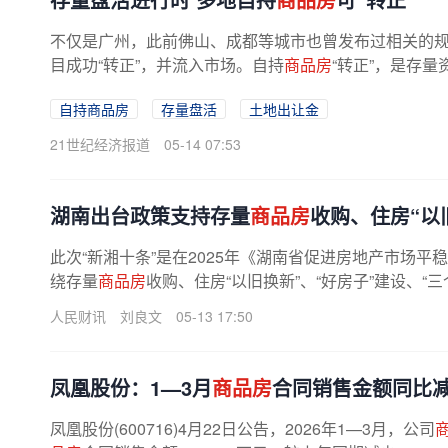
不仅是广州，此前佛山、成都等城市也曾发布过相关的
目成功“转正”，并流入市场。自持
商品房
“转正”，是存量
自持商品房
存量盘活
土地出让金
21世纪经济报道
05-14 07:53
湖南出台政策支持存量
商品房
收购、住房“以
此次“新湘十条”是在2025年《湖南省促进房地产市场
绕存量
商品房
收购、住房“以旧换新”、“好房子”建设、“三
人民财讯
刘良文
05-13 17:50
凤凰股份：1—3月
商品房
合同销售金额同比减少
凤凰股份(600716)4月22日公告，2026年1—3月，公司