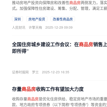
推动房地产投资向保障房和改善性
商品房
两侧发力，落
式。加强保障性住房建设、筹集、分配、管理，满足工薪群
深圳
房地产投资
改善性商品房
人民财讯
许擎天梅
2025-12-29 09:09
全国住房城乡建设工作会议：在
商品房
销售
即所得”
证券时报网
罗兰
2025-12-23 16:35
存量
商品房
收购工作有望加大力度
收购存量
商品房
是优化住房供给、稳定房地产市场的重
款、地方政府专项债券（以下简称“专项债券”）等资金的