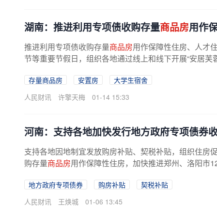
湖南：推进利用专项债收购存量
商品房
用作
推进利用专项债收购存量
商品房
用作保障性住房、人才
节等重要节假日，组织各地通过线上和线下开展“安居芙蓉·
存量商品房
安置房
大学生宿舍
人民财讯
许擎天梅
01-14 15:33
河南：支持各地加快发行地方政府专项债券
支持各地因地制宜发放购房补贴、契税补贴，组织住房促
购存量
商品房
用作保障性住房，加快推进郑州、洛阳市1
地方政府专项债券
购房补贴
契税补贴
人民财讯
王焕城
01-06 13:45