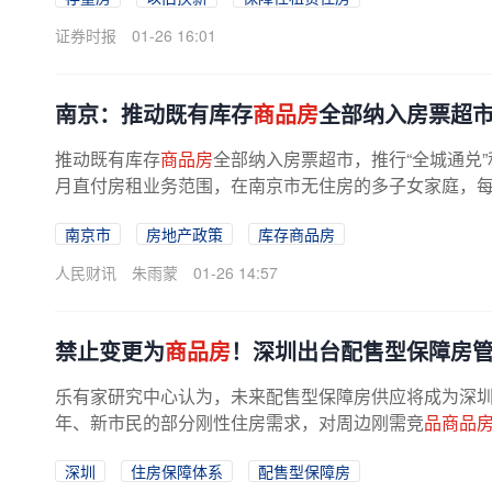
证券时报
01-26 16:01
南京：推动既有库存
商品房
全部纳入房票超市
推动既有库存
商品房
全部纳入房票超市，推行“全城通兑
月直付房租业务范围，在南京市无住房的多子女家庭，每月
南京市
房地产政策
库存商品房
人民财讯
朱雨蒙
01-26 14:57
禁止变更为
商品房
！深圳出台配售型保障房
乐有家研究中心认为，未来配售型保障房供应将成为深
年、新市民的部分刚性住房需求，对周边刚需竞
品商品
商品房
资产也会显得更加“稀缺”。...
深圳
住房保障体系
配售型保障房