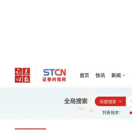
首页
快讯
新闻
全局搜索
标题搜索
列表排序：