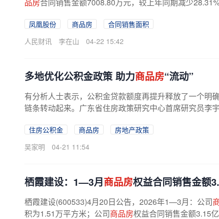
品房
合同销售金额7008.80万元，较上年同期减少28.
凤凰股份
商品房
合同销售面积
人民财讯
李在山
04-22 15:42
多地优化公积金政策 助力
商品房
“流动”
有分析人士表示，公积金贷款额度再提升释放了一个明
链条转动起来。广东省住房政策研究中心首席研究员李宇嘉
住房公积金
商品房
房地产政策
吴家明
04-21 11:54
栖霞建设：1—3月
商品房
权益合同销售金额3.
栖霞建设(600533)4月20日公告，2026年1—3月：公司
积为1.51万平方米；公司
商品房
权益合同销售金额3.15