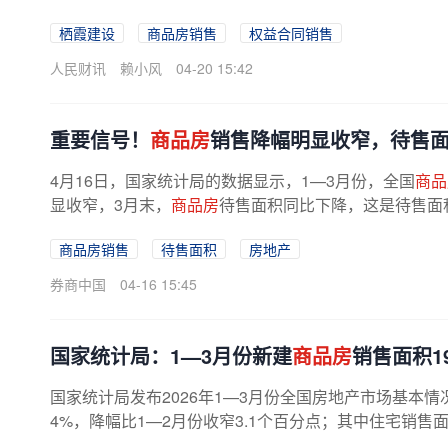
栖霞建设
商品房销售
权益合同销售
人民财讯
赖小风
04-20 15:42
重要信号！
商品房
销售降幅明显收窄，待售面
4月16日，国家统计局的数据显示，1—3月份，全国
商品
显收窄，3月末，
商品房
待售面积同比下降，这是待售面
为，
商品房
销售指标正在明显改善，是...
商品房销售
待售面积
房地产
券商中国
04-16 15:45
国家统计局：1—3月份新建
商品房
销售面积1
国家统计局发布2026年1—3月份全国房地产市场基本情
4%，降幅比1—2月份收窄3.1个百分点；其中住宅销售面