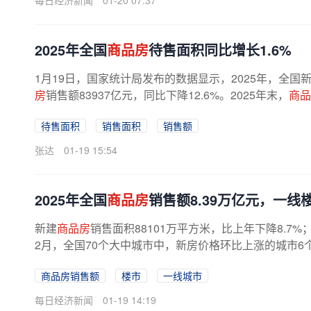
每日经济新闻
01-20 07:37
2025年全国
商品房
待售面积同比增长1.6%
1月19日，国家统计局发布的数据显示，2025年，全国
房
销售额83937亿元，同比下降12.6%。2025年末，
商品
待售面积
销售面积
销售额
张达
01-19 15:54
2025年全国
商品房
销售额8.39万亿元，一
新建
商品房
销售面积88101万平方米，比上年下降8.7%
2月，全国70个大中城市中，新房价格环比上涨的城市6个
商品房销售额
楼市
一线城市
每日经济新闻
01-19 14:19