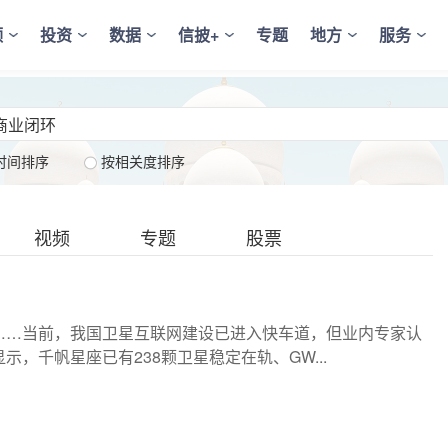
频
投资
数据
信披+
专题
地方
服务
时间排序
按相关度排序
视频
专题
股票
……当前，我国卫星互联网建设已进入快车道，但业内专家认
，千帆星座已有238颗卫星稳定在轨、GW...