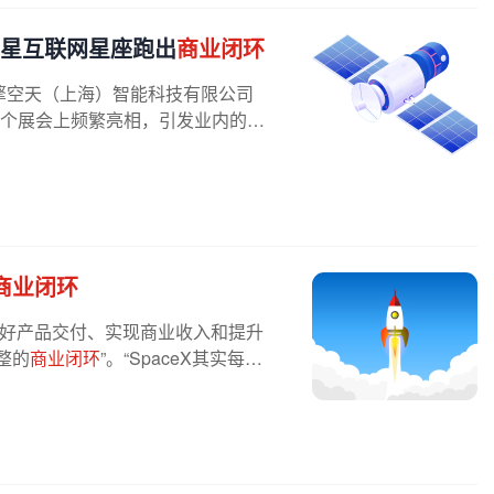
卫星互联网星座跑出
商业闭环
擎空天（上海）智能科技有限公司
多个展会上频繁亮相，引发业内的高
商业闭环
做好产品交付、实现商业收入和提升
整的
商业闭环
”。“SpaceX其实每一