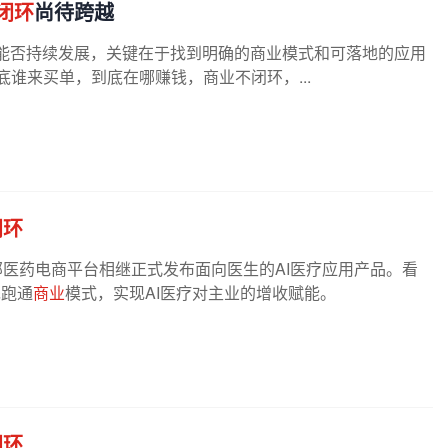
闭环
尚待跨越
能否持续发展，关键在于找到明确的商业模式和可落地的应用
谁来买单，到底在哪赚钱，商业不闭环，...
闭环
部医药电商平台相继正式发布面向医生的AI医疗应用产品。看
先跑通
商业
模式，实现AI医疗对主业的增收赋能。
闭环