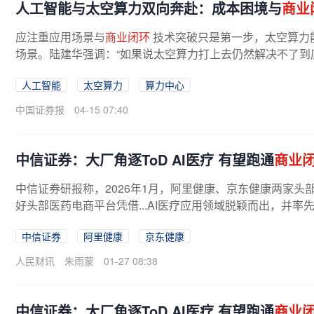
人工智能与太空算力双向奔赴：成本困境与
商业
应注重应用场景与
商业闭环
技术突破只是第一步，太空算力
场景。陆建华强调：“如果说太空算力打上去仍然解决不了到底
人工智能
太空算力
算力中心
中国证券报
04-15 07:40
中信证券：大厂角逐ToD AI医疗 有望跑通
商业
中信证券研报称，2026年1月，阿里健康、京东健康两家头
好头部医药电商平台凭借...AI医疗应用领域脱颖而出，并率
中信证券
阿里健康
京东健康
人民财讯
朱雨蒙
01-27 08:38
中信证券：大厂角逐ToD AI医疗 有望跑通
商业