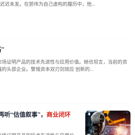
迟迟未发。在郭伟为自己虚构的履历中，他...
”
市场证明产品的技术先进性与应用价值。她也坦言，当前的资
头部企业。警惕资本双刃剑效应 创新的...
再听“估值叙事”，
商业闭环