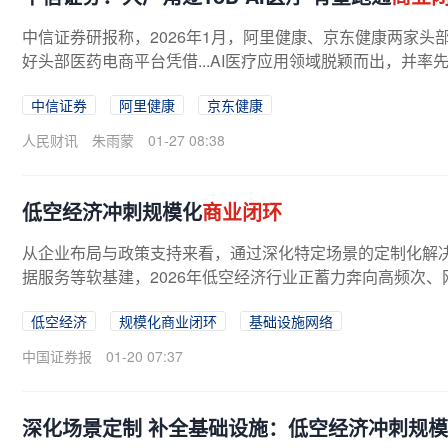
中信证券研报称，2026年1月，阿里健康、京东健康两家头
好头部医药电商平台凭借...AI医疗应用领域脱颖而出，并率
中信证券
阿里健康
京东健康
人民财讯
朱雨蒙
01-27 08:38
低空经济冲刺规模化
商业闭环
从企业布局与政策支持来看，通过深化特定场景的定制化解
据服务等软基建，2026年低空经济行业正蓄力奔向高频次、
低空经济
规模化商业闭环
基础设施网络
中国证券报
01-20 07:37
深化场景定制 补全基础设施：低空经济冲刺规