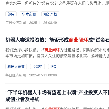
真实水平，但郭伟的“盛名”又让这些质疑在人们心头盘旋，却
郭伟
学术造假
知识产权
每日经济新闻
2025-11-26 08:49
机器人赛道投资热：能否形成
商业闭环
成“试金石
我们选择小步快跑，以
商业闭环
为验证路径，同时向资本与
本市场更加审慎，投资人关注的依然是技术扎实、落地能力强的
机器人赛道
投资热
IPO
每日经济新闻
2025-07-11 08:06
“下半年机器人市场有望迎上市潮”产业投资人不
成创业者及格线