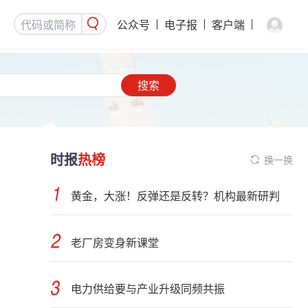
公众号
电子报
客户端
搜索
时报
热榜
换一换
黄金，大涨！反弹还是反转？机构最新研判
老厂房变身新课堂
电力供给要与产业升级同频共振