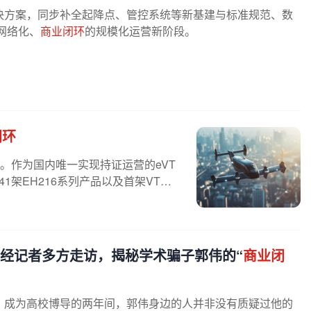
决方案，同步补全起降点、管控系统等新基建与标准规范、数
网络化、
商业闭环
的规模化运营新阶段。
闭环
。作为国内唯一实现持证运营的eVT
1架EH216系列产品以及首架VT3
每经记者多方走访，揭秘学术骗子郭伟的“
商业闭
。成为高校博导的两年间，郭伟身边的人并非没有质疑过他的