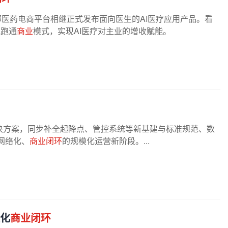
部医药电商平台相继正式发布面向医生的AI医疗应用产品。看
先跑通
商业
模式，实现AI医疗对主业的增收赋能。
决方案，同步补全起降点、管控系统等新基建与标准规范、数
网络化、
商业闭环
的规模化运营新阶段。...
模化
商业闭环