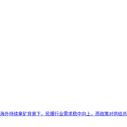
海外持续拿矿背景下，民爆行业需求稳中向上，而政策对供给总量