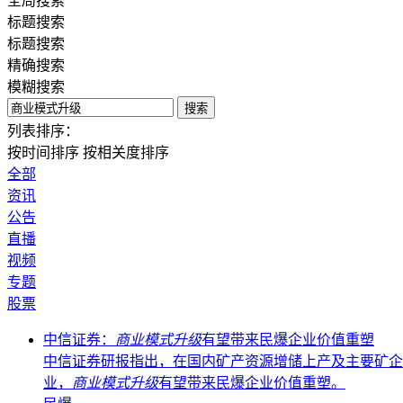
全局搜索
标题搜索
标题搜索
精确搜索
模糊搜索
搜索
列表排序：
按时间排序
按相关度排序
全部
资讯
公告
直播
视频
专题
股票
中信证券：
商业模式升级
有望带来民爆企业价值重塑
中信证券研报指出，在国内矿产资源增储上产及主要矿企
业，
商业模式升级
有望带来民爆企业价值重塑。