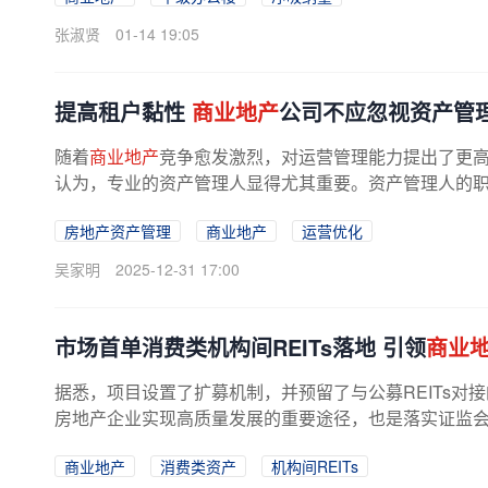
张淑贤
01-14 19:05
提高租户黏性
商业地产
公司不应忽视资产管
随着
商业地产
竞争愈发激烈，对运营管理能力提出了更
认为，专业的资产管理人显得尤其重要。资产管理人的职责
房地产资产管理
商业地产
运营优化
吴家明
2025-12-31 17:00
市场首单消费类机构间REITs落地 引领
商业
据悉，项目设置了扩募机制，并预留了与公募REITs对
房地产企业实现高质量发展的重要途径，也是落实证监会相
商业地产
消费类资产
机构间REITs