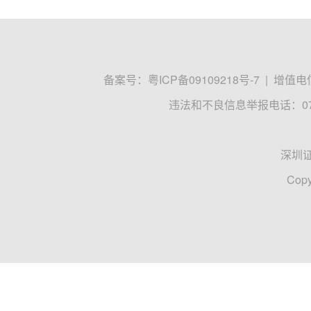
备案号：
粤ICP备09109218号-7
|
增值电信
违法和不良信息举报电话：0755
深圳
Copy