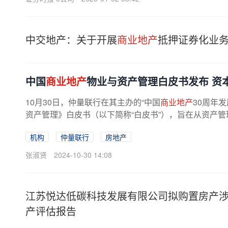
中交地产：关于开展
商业地产
抵押证券化业
中国
商业地产
物业与资产管理白皮书发布 资
10月30日，仲量联行在其主办的“中国
商业地产
30周年
资产管理》白皮书（以下简称“白皮书”），旨在从资产管
机构
仲量联行
房地产
张淑贤
2024-10-30 14:08
江苏悦达低碳科技发展有限公司拟购置房产
产评估报告