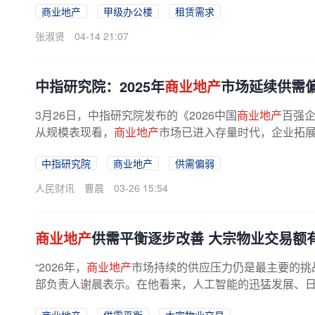
商业地产
甲级办公楼
租赁需求
张淑贤
04-14 21:07
中指研究院：2025年
商业地产
市场延续供需
3月26日，中指研究院发布的《2026中国
商业地产
百强企
从规模表现看，
商业地产
市场已进入存量时代，企业拓展
中指研究院
商业地产
供需偏弱
人民财讯
曹晨
03-26 15:54
商业地产
供需平衡逐步改善 大宗物业交易额
“2026年，
商业地产
市场持续的供应压力仍是最主要的挑
部负责人谢晨表示。在他看来，人工智能的迅猛发展、日益