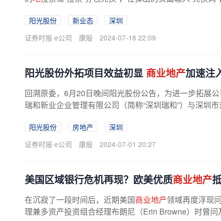
需以“阳光新生活广场”为...
阳光股份
新业态
深圳
证券时报·e公司
康殷
2024-07-18 22:09
阳光股份外拓项目效益初显
商业地产
加速注
回溯原委，6月20日晚间阳光股份公告，为进一步拓展
瑞和新业企业管理有限公司（简称“深圳瑞和”）与深圳市
地产
”）签署《委托租赁服务...
阳光股份
房地产
深圳
证券时报·e公司
康殷
2024-07-01 20:27
美国区域银行危机再现？欧美优质
商业地产
在沉寂了一段时间后，近期美国
商业地产
领域再度浮现问
理兼多资产投资组合经理布朗尼（Erin Browne）时