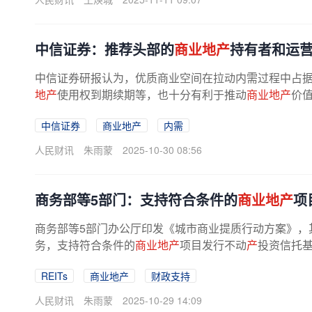
中信证券：推荐头部的
商业地产
持有者和运
中信证券研报认为，优质商业空间在拉动内需过程中占据
地产
使用权到期续期等，也十分有利于推动
商业地产
价
中信证券
商业地产
内需
人民财讯
朱雨蒙
2025-10-30 08:56
商务部等5部门：支持符合条件的
商业地产
项
商务部等5部门办公厅印发《城市商业提质行动方案》，其
务，支持符合条件的
商业地产
项目发行不动
产
投资信托基
REITs
商业地产
财政支持
人民财讯
朱雨蒙
2025-10-29 14:09