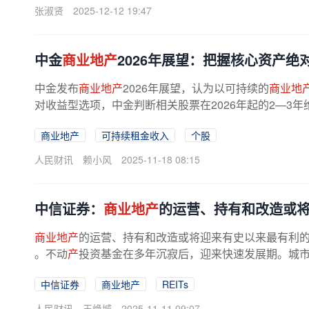
张淑贤
2025-12-12 19:47
中金
商业地产
2026年展望：把握核心资产绝
中金发布
商业地产
2026年展望，认为以可持续的
商业地
对收益型选项，中金判断相关股票在2026年起的2—3年维
商业地产
可持续租金收入
个股
人民财讯
赖小风
2025-11-18 08:15
中信证券：
商业地产
的运营、持有和改造或
商业地产
的运营、持有和改造或将迎来有史以来最有利的
。不动
产
投资基金在多年沉寂后，迎来快速发展期。城市走
中信证券
商业地产
REITs
人民财讯
王焕城
2025-11-11 09:07