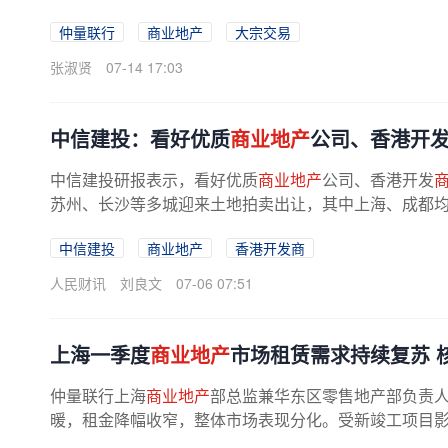
仲量联行
商业地产
大宗交易
张淑贤
07-14 17:03
中信建投：看好优质
商业地产
公司、香港开
中信建投研报表示，看好优质
商业地产
公司、香港开发
苏州、长沙等多城迎来土地拍卖出让，其中上海、成都均有宅
中信建投
商业地产
香港开发商
人民财讯
刘良文
07-06 07:51
上海一季度
商业地产
市场租赁需求持续复苏 
仲量联行上海
商业地产
部总监兼华东区零售地产部负责人
暖，租金降幅收窄，整体市场表现分化。受新竣工项目影响