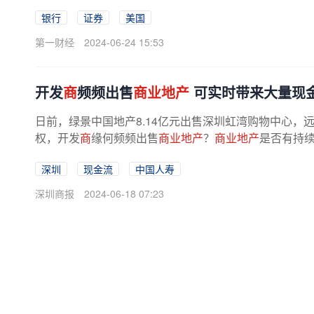
银行
证券
美国
第一财经
2024-06-24 15:53
开发
商
频频出售
商业地产
可实时带来大量现
日前，绿景中国地产8.14亿元出售深圳虹湾购物中心，
权，开发
商
缘何频频出售
商业地产
？
商业地产
是否有持续
深圳
现金流
中国人寿
深圳商报
2024-06-18 07:23