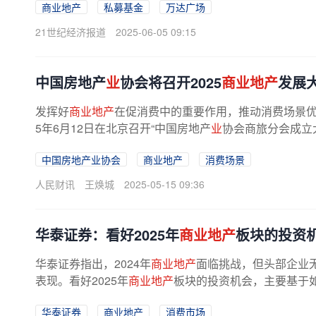
商业地产
私募基金
万达广场
21世纪经济报道
2025-06-05 09:15
中国房地产
业
协会将召开2025
商业地产
发展
发挥好
商业地产
在促消费中的重要作用，推动消费场景
5年6月12日在北京召开“中国房地产
业
协会商旅分会成立大
中国房地产业协会
商业地产
消费场景
人民财讯
王焕城
2025-05-15 09:36
华泰证券：看好2025年
商业地产
板块的投资
华泰证券指出，2024年
商业地产
面临挑战，但头部企业
表现。看好2025年
商业地产
板块的投资机会，主要基于
有望持续复苏，赋予
商业地产
更坚实...
华泰证券
商业地产
消费市场