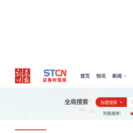
首页
快讯
新闻
全局搜索
标题搜索
列表排序：