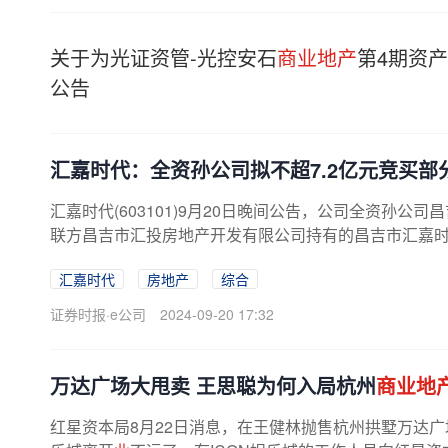
关于为光证资管-光控安石
商业地产
第4期资
公告
汇嘉时代：全资孙公司拟不超7.2亿元竞买部
汇嘉时代(603101)9月20日晚间公告，公司全资孙公
联方昌吉市汇投房地产开发有限公司持有的昌吉市汇嘉
汇嘉时代
房地产
综合
证券时报·e公司
2024-09-20 17:32
万达广场大甩卖 王思聪为何入局杭州
商业地
红星资本局8月22日消息，在王健林抛售杭州拱墅万达