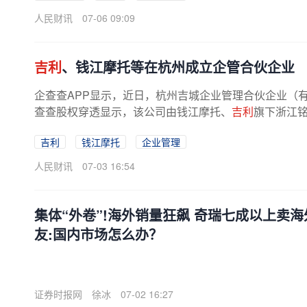
人民财讯
07-06 09:09
吉利
、钱江摩托等在杭州成立企管合伙企业
企查查APP显示，近日，杭州吉城企业管理合伙企业（有
查查股权穿透显示，该公司由钱江摩托、
吉利
旗下浙江
吉利
钱江摩托
企业管理
人民财讯
07-03 16:54
集体“外卷”!海外销量狂飙 奇瑞七成以上卖海
友:国内市场怎么办？
证券时报网
徐冰
07-02 16:27