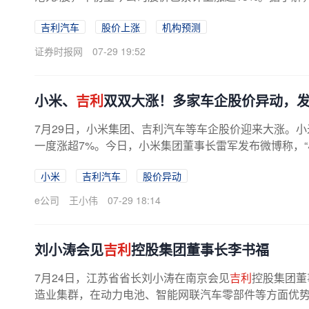
吉利汽车
股价上涨
机构预测
证券时报网
07-29 19:52
小米、
吉利
双双大涨！多家车企股价异动，
7月29日，小米集团、吉利汽车等车企股价迎来大涨。
一度涨超7%。今日，小米集团董事长雷军发布微博称，“
在雷军看来，增程还是纯电，从来...
小米
吉利汽车
股价异动
e公司
王小伟
07-29 18:14
刘小涛会见
吉利
控股集团董事长李书福
7月24日，江苏省省长刘小涛在南京会见
吉利
控股集团董
造业集群，在动力电池、智能网联汽车零部件等方面优