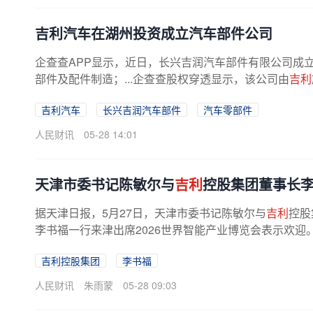
吉利汽车在湖州投资成立汽车部件公司
企查查APP显示，近日，长兴吉润汽车部件有限公司成
部件及配件制造；...企查查股权穿透显示，该公司由
吉利
吉利汽车
长兴吉润汽车部件
汽车零部件
人民财讯
05-28 14:01
天津市委书记陈敏尔与
吉利
控股集团董事长
据天津日报，5月27日，天津市委书记陈敏尔与
吉利
控股
李书福一行来津出席2026世界智能产业博览会表示欢迎
吉利控股集团
李书福
人民财讯
朱雨蒙
05-28 09:03