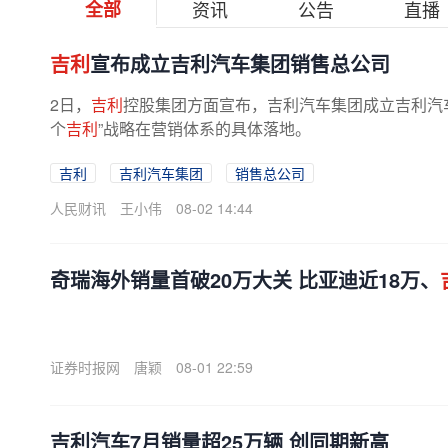
全部
资讯
公告
直播
吉利
宣布成立吉利汽车集团销售总公司
2日，
吉利
控股集团方面宣布，吉利汽车集团成立吉利汽
个
吉利
”战略在营销体系的具体落地。
吉利
吉利汽车集团
销售总公司
人民财讯
王小伟
08-02 14:44
奇瑞海外销量首破20万大关 比亚迪近18万、
证券时报网
唐颖
08-01 22:59
吉利汽车7月销量超25万辆 创同期新高