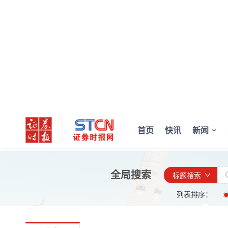
首页
快讯
新闻
全局搜索
标题搜索
列表排序：