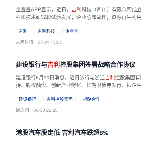
企查查APP显示，近日，
吉利
科技（四川）有限公司成立
程和技术研究和试验发展；企业总部管理；资源再生利用技
吉利
吉利科技
企查查
人民财讯
07-01 13:37
建设银行与
吉利
控股集团签署战略合作协议
建设银行6月30日消息，近日该行与浙江
吉利
控股集团有
持、股权融资、创新产业孵化、长期限债券发行、银企生态
建设银行
吉利控股集团
战略合作
谢忠翔
06-30 22:23
港股汽车股走低 吉利汽车跌超8%