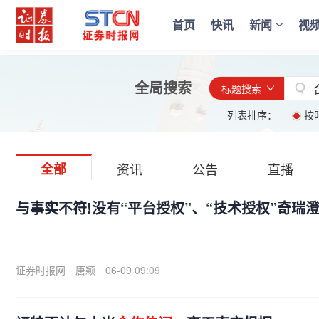
首页
快讯
新闻
视
全局搜索
标题搜索
列表排序：
按
全部
资讯
公告
直播
与事实不符!没有“平台授权”、“技术授权”奇瑞
证券时报网
唐颖
06-09 09:09