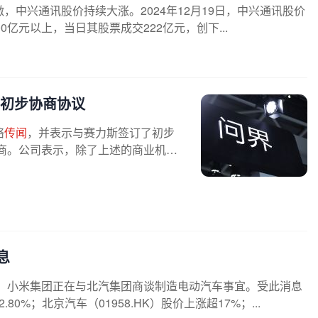
激，中兴通讯股价持续大涨。2024年12月19日，中兴通讯股价
00亿元以上，当日其股票成交222亿元，创下...
初步协商协议
络
传闻
，并表示与赛力斯签订了初步
商。公司表示，除了上述的商业机会
息
露，小米集团正在与北汽集团商谈制造电动汽车事宜。受此消息
0%；北京汽车（01958.HK）股价上涨超17%；...