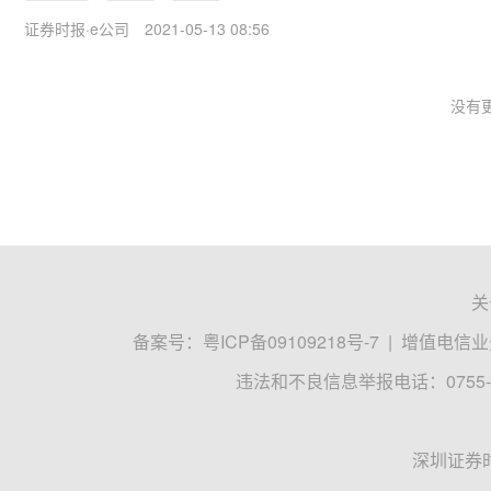
证券时报·e公司
2021-05-13 08:56
没有更
关
备案号：
粤ICP备09109218号-7
|
增值电信业务
违法和不良信息举报电话：0755-8
深圳证券