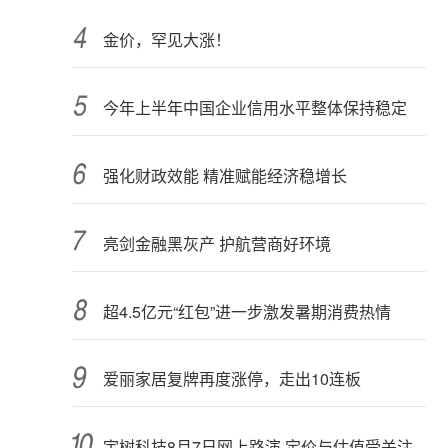
金价，罕见大涨！
今年上半年中国企业信用水平整体保持稳定
强化财政效能 精准赋能经济稳增长
亮剑金融黑灰产 护航营商好环境
超4.5亿元“红包”进一步激发暑期消费热情
爱丽家居复牌再度涨停，走出10连板
宇树科技8月7日网上路演 定价与估值受关注