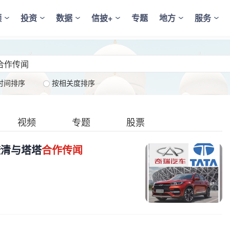
频
投资
数据
信披+
专题
地方
服务
时间排序
按相关度排序
视频
专题
股票
澄清与塔塔
合作传闻