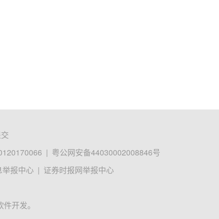
提交
0170066
|
粤公网安备44030002008846号
息举报中心
|
证券时报网举报中心
软件开发。