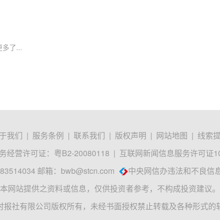
多了...
于我们
|
服务条例
|
联系我们
|
版权声明
|
网站地图
|
线索
经营许可证：粤B2-20080118
|
互联网新闻信息服务许可证1012
3514034 邮箱：
bwb@stcn.com
中央网信办违法和不良信
本网站提供之资料或信息，仅供投资者参考，不构成投资建议。
时报社有限公司版权所有，未经书面授权禁止转载及各种形式的