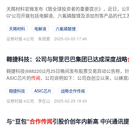
天赐材料官微发布《致全球投资者的重要提示》，近日，公司
G*公司开展包括电解液、六氟磷酸锂及添加剂等产品的代工
天赐材料
电解液
六氟磷酸锂
证券时报·e公司
朱雨蒙
2025-03-03 17:46
翱捷科技：公司与阿里巴巴集团已达成深度战略
翱捷科技(688220)2月25日晚间发布股票交易异动公告
ASIC芯片的
传闻
，公司说明如下：公司自创立以来，以蜂窝基
翱捷科技
ASIC芯片
战略合作传闻
证券时报·e公司
李在山
2025-02-25 18:43
与“豆包”
合作传闻
引股价创年内新高 中兴通讯