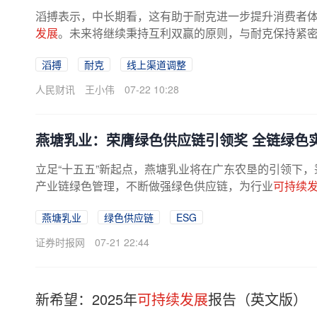
滔搏表示，中长期看，这有助于耐克进一步提升消费者
发展
。未来将继续秉持互利双赢的原则，与耐克保持紧密合
滔搏
耐克
线上渠道调整
人民财讯
王小伟
07-22 10:28
燕塘乳业：荣膺绿色供应链引领奖 全链绿色
立足“十五五”新起点，燕塘乳业将在广东农垦的引领下，
产业链绿色管理，不断做强绿色供应链，为行业
可持续
燕塘乳业
绿色供应链
ESG
证券时报网
07-21 22:44
新希望：2025年
可持续发展
报告（英文版）