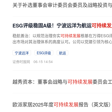
关于补选董事会审计委员会委员及战略投资
ESG评级稳固A级！宁波远洋为航运
可持续发
稳航善治：以规范治理夯实
可持续发展
根基在万得ESG
出市场对其治理体系的高度认可。公司以党建引领为核心，搭
宁波远洋
ESG评级
航运
证券时报网
06-15 14:54
越秀资本：董事会战略与
可持续发展
委员会工
欧派家居2025年度
可持续发展
报告（英文版