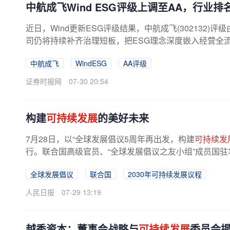
中航成飞Wind ESG评级上调至AA，行业排
近日，Wind更新ESG评级结果，中航成飞(302132)评
司仍将持续补齐治理短板，把ESG理念深度嵌入经营全
中航成飞
WindESG
AA评级
证券时报网
07-30 20:54
构建
可持续发展
的美好未来
7月28日，以“全球发展倡议5周年再出发，构建
可持续发
行。联合国高级官员、“全球发展倡议之友小组”成员国驻
全球发展倡议
联合国
2030年可持续发展议程
人民日报
07-29 13:19
越秀资本：董事会战略与
可持续发展
委员会提