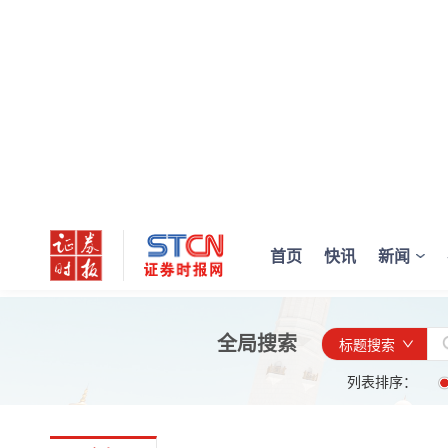
首页
快讯
新闻
全局搜索
标题搜索
列表排序：