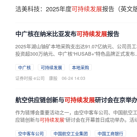
洁美科技：2025年度
可持续发展
报告（英文
中广核在纳米比亚发布
可持续发展
报告
2025年湖山铀矿本地采购支出达91.07亿纳元、公司员
投资超300万纳元、中广核“HUSAB+”特色品牌正式发布.
可持续发展
报告发布会上获得的消息...
中广核
可持续发展
本地采购
证券时报·e公司
康殷
06-24 14:03
航空供应链创新与
可持续发展
研讨会在京举
作为链博会重要活动之一，由空中客车公司、中国航空工
应链创新与
可持续发展
”研讨会在开幕首日成功举办。活动
空中客车公司
中国航空工业集团
中国工商银行