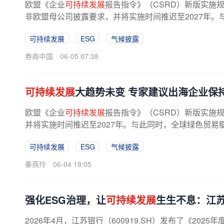
欧盟《企业
可持续发展
报告指令》（CSRD）新版实施
非欧盟母公司披露要求，并将实施时间推迟至2027年
面对规则碎片化和合规要求提高，中国...
可持续发展
ESG
气候披露
券商中国
06-05 07:38
可持续发展
大趋势未变 专家建议出海企业保
欧盟《企业
可持续发展
报告指令》（CSRD）新版实施
并将实施时间推迟至2027年。与此同时，全球绿色贸易
可持续发展
ESG
气候披露
秦燕玲
06-04 19:05
强化ESG治理，让
可持续发展
生生不息：江苏
2026年4月，江苏银行（600919.SH）发布了《2025年