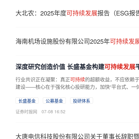
大北农：2025年度
可持续发展
报告（ESG报
海南机场设施股份有限公司2025年
可持续发
深度研究创造价值 长盛基金构建
可持续发展
行业共识正在凝聚：真正
可持续
的超额收益，不应依赖于
建设——核心在于强化核心投研能力，加快“平台式、一体
长盛基金
公募基金
投研体系
证券时报网
07-08 16:52
大唐电信科技股份有限公司关于董事长辞职