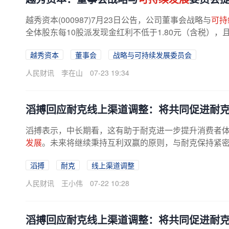
越秀资本(000987)7月23日公告，公司董事会战略与
可持
全体股东每10股派发现金红利不低于1.80元（含税），且
越秀资本
董事会
战略与可持续发展委员会
人民财讯
李在山
07-23 19:34
滔搏回应耐克线上渠道调整：将共同促进耐
滔搏表示，中长期看，这有助于耐克进一步提升消费者
发展
。未来将继续秉持互利双赢的原则，与耐克保持紧密合
滔搏
耐克
线上渠道调整
人民财讯
王小伟
07-22 10:28
滔搏回应耐克线上渠道调整：将共同促进耐